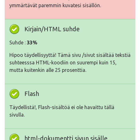
ymmärtävät paremmin kuvatesi sisällön.
Kirjain/HTML suhde
Suhde :
33%
Hipoo täydellisyyttä! Tämä sivu /sivut sisältää tekstiä
suhteesssa HTML-koodiin on suurempi kuin 15,
mutta kuitenkin alle 25 prosenttia.
Flash
Täydellistä!, Flash-sisältöä ei ole havaittu tällä
sivulla.
html-dokumentti sivun sisälle