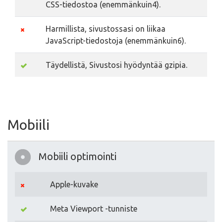
CSS-tiedostoa (enemmänkuin4).
Harmillista, sivustossasi on liikaa
JavaScript-tiedostoja (enemmänkuin6).
Täydellistä, Sivustosi hyödyntää gzipia.
Mobiili
Mobiili optimointi
Apple-kuvake
Meta Viewport -tunniste