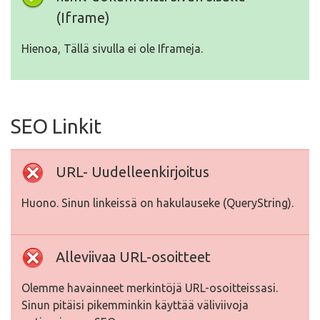
(Iframe)
Hienoa, Tällä sivulla ei ole Iframeja.
SEO Linkit
URL- Uudelleenkirjoitus
Huono. Sinun linkeissä on hakulauseke (QueryString).
Alleviivaa URL-osoitteet
Olemme havainneet merkintöjä URL-osoitteissasi.
Sinun pitäisi pikemminkin käyttää väliviivoja