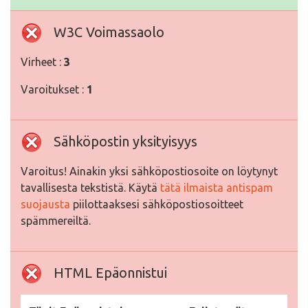
W3C Voimassaolo
Virheet :
3
Varoitukset :
1
Sähköpostin yksityisyys
Varoitus! Ainakin yksi sähköpostiosoite on löytynyt
tavallisesta tekstistä. Käytä
tätä ilmaista antispam
suojausta
piilottaaksesi sähköpostiosoitteet
spämmereiltä.
HTML Epäonnistui