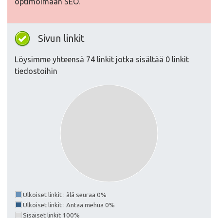
optimoimaan SEO.
Sivun linkit
Löysimme yhteensä 74 linkit jotka sisältää 0 linkit
tiedostoihin
Ulkoiset linkit : älä seuraa 0%
Ulkoiset linkit : Antaa mehua 0%
Sisäiset linkit 100%