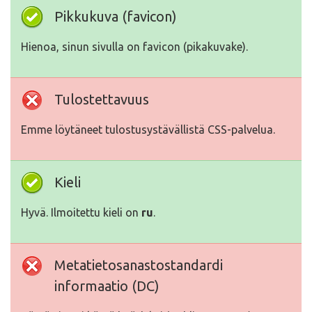
Pikkukuva (favicon)
Hienoa, sinun sivulla on favicon (pikakuvake).
Tulostettavuus
Emme löytäneet tulostusystävällistä CSS-palvelua.
Kieli
Hyvä. Ilmoitettu kieli on
ru
.
Metatietosanastostandardi
informaatio (DC)