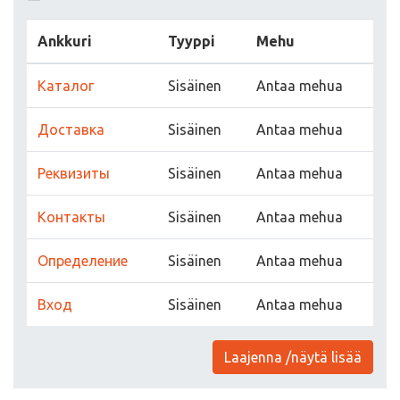
Ankkuri
Tyyppi
Mehu
Каталог
Sisäinen
Antaa mehua
Доставка
Sisäinen
Antaa mehua
Реквизиты
Sisäinen
Antaa mehua
Контакты
Sisäinen
Antaa mehua
Определение
Sisäinen
Antaa mehua
Вход
Sisäinen
Antaa mehua
Laajenna /näytä lisää