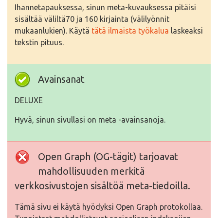
Ihannetapauksessa, sinun meta-kuvauksessa pitäisi
sisältää väliltä70 ja 160 kirjainta (välilyönnit
mukaanlukien). Käytä
tätä ilmaista työkalua
laskeaksi
tekstin pituus.
Avainsanat
DELUXE
Hyvä, sinun sivullasi on meta -avainsanoja.
Open Graph (OG-tägit) tarjoavat
mahdollisuuden merkitä
verkkosivustojen sisältöä meta-tiedoilla.
Tämä sivu ei käytä hyödyksi Open Graph protokollaa.