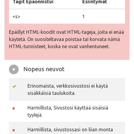
Tägit Epäonnistui
Esiintymät
<s>
1
Epäillyt HTML-koodit ovat HTML-tageja, joita ei enää
käytetä. On suositeltavaa poistaa tai korvata nämä
HTML-tunnisteet, koska ne ovat vanhentuneet.
Nopeus neuvot
Erinomaista, verkkosivustosi ei käytä
sisäkkäisiä taulukoita.
Harmillista, Sivustosi käyttää sisäisiä
tyylejä.
Harmillista, sivustossasi on liian monta