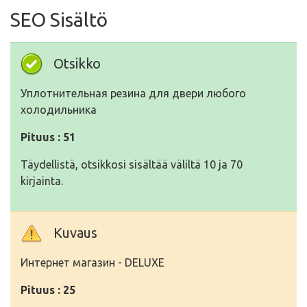
SEO Sisältö
Otsikko
Уплотнительная резина для двери любого
холодильника
Pituus : 51
Täydellistä, otsikkosi sisältää väliltä 10 ja 70
kirjainta.
Kuvaus
Интернет магазин - DELUXE
Pituus : 25