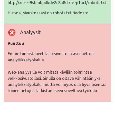
http://xn----9sbmbpdkdv2c8a8d.xn--p1acf/robots.txt
Hienoa, sivustossasi on robots.txt-tiedosto.
Analyysit
Puuttuu
Emme tunnistaneet tällä sivustolla asennettua
analytiikkatyökalua.
Web-analyysilla voit mitata kävijän toimintaa
verkkosivustollasi. Sinulla on oltava vähintään yksi
analytiikkatyökalu, mutta voi myös olla hyvä asentaa
toinen tietojen tarkistamiseen soveltuva työkalu.