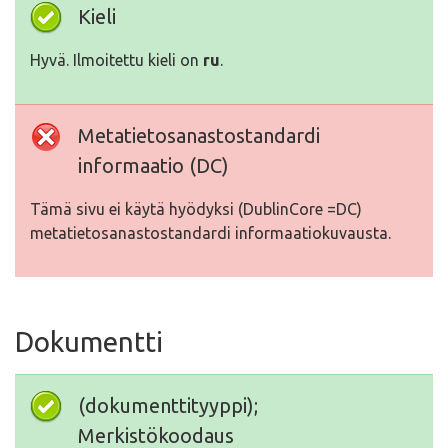
Kieli
Hyvä. Ilmoitettu kieli on
ru
.
Metatietosanastostandardi
informaatio (DC)
Tämä sivu ei käytä hyödyksi (DublinCore =DC)
metatietosanastostandardi informaatiokuvausta.
Dokumentti
(dokumenttityyppi);
Merkistökoodaus