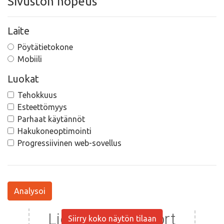
Sivuston nopeus
Laite
Pöytätietokone
Mobiili
Luokat
Tehokkuus
Esteettömyys
Parhaat käytännöt
Hakukoneoptimointi
Progressiivinen web-sovellus
Analysoi
Siirry koko näytön tilaan