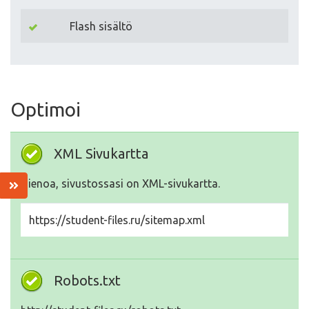
Flash sisältö
Optimoi
XML Sivukartta
Hienoa, sivustossasi on XML-sivukartta.
https://student-files.ru/sitemap.xml
Robots.txt