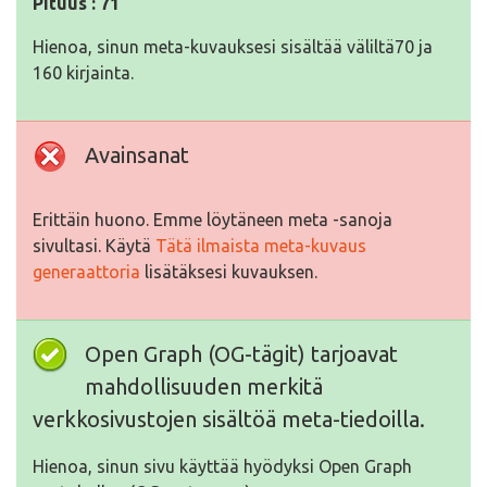
Pituus : 71
Hienoa, sinun meta-kuvauksesi sisältää väliltä70 ja
160 kirjainta.
Avainsanat
Erittäin huono. Emme löytäneen meta -sanoja
sivultasi. Käytä
Tätä ilmaista meta-kuvaus
generaattoria
lisätäksesi kuvauksen.
Open Graph (OG-tägit) tarjoavat
mahdollisuuden merkitä
verkkosivustojen sisältöä meta-tiedoilla.
Hienoa, sinun sivu käyttää hyödyksi Open Graph