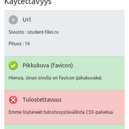
Käytettävyys
Url
Sivusto : student-files.ru
Pituus : 16
Pikkukuva (favicon)
Hienoa, sinun sivulla on favicon (pikakuvake).
Tulostettavuus
Emme löytäneet tulostusystävällistä CSS-palvelua.