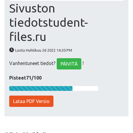
Sivuston
tiedotstudent-
files.ru
Luotu Huhtikuu 26 2022 14:20 PM
Vanhentuneet tiedot?
!
PÄIVITÄ
Pisteet71/100
Lataa PDF Versio