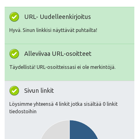
URL- Uudelleenkirjoitus
Hyvä. Sinun linkkisi näyttävät puhtailta!
Alleviivaa URL-osoitteet
Täydellistä! URL-osoitteissasi ei ole merkintöjä.
Sivun linkit
Löysimme yhteensä 4 linkit jotka sisältää 0 linkit
tiedostoihin