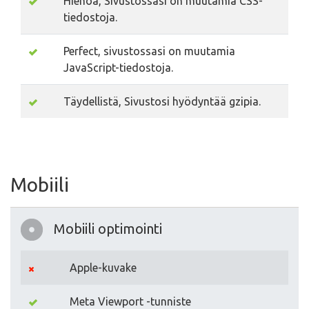
Hienoa, Sivustossasi on muutamia CSS-
tiedostoja.
Perfect, sivustossasi on muutamia
JavaScript-tiedostoja.
Täydellistä, Sivustosi hyödyntää gzipia.
Mobiili
Mobiili optimointi
Apple-kuvake
Meta Viewport -tunniste