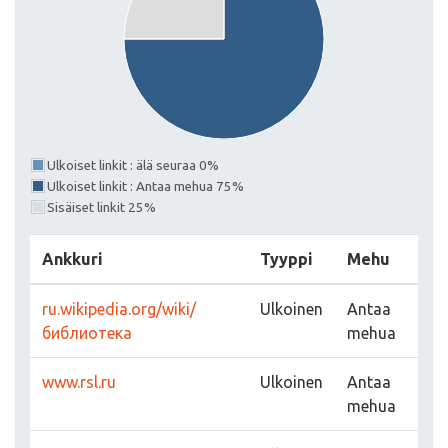
Ulkoiset linkit : älä seuraa 0%
Ulkoiset linkit : Antaa mehua 75%
Sisäiset linkit 25%
Ankkuri
Tyyppi
Mehu
ru.wikipedia.org/wiki/
Ulkoinen
Antaa
библиотека
mehua
www.rsl.ru
Ulkoinen
Antaa
mehua