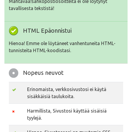
Mahtavaa!sähköpostiosoitteita ei ole löytynyt
tavallisesta tekstistä!
HTML Epäonnistui
Hienoa! Emme ole löytäneet vanhentuneita HTML-
tunnisteita HTML-koodistasi.
Nopeus neuvot
Erinomaista, verkkosivustosi ei käytä
sisäkkäisiä taulukoita.
Harmillista, Sivustosi käyttää sisäisiä
tyylejä.