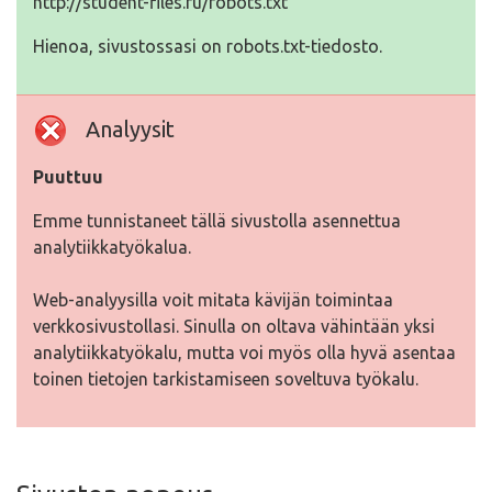
http://student-files.ru/robots.txt
Hienoa, sivustossasi on robots.txt-tiedosto.
Analyysit
Puuttuu
Emme tunnistaneet tällä sivustolla asennettua
analytiikkatyökalua.
Web-analyysilla voit mitata kävijän toimintaa
verkkosivustollasi. Sinulla on oltava vähintään yksi
analytiikkatyökalu, mutta voi myös olla hyvä asentaa
toinen tietojen tarkistamiseen soveltuva työkalu.