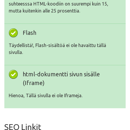
suhteesssa HTML-koodiin on suurempi kuin 15,
mutta kuitenkin alle 25 prosenttia.
Flash
Täydellistä!, Flash-sisältöä ei ole havaittu tällä
sivulla.
html-dokumentti sivun sisälle
(Iframe)
Hienoa, Tällä sivulla ei ole Iframeja.
SEO Linkit