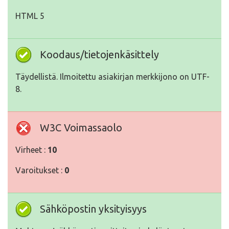
HTML 5
Koodaus/tietojenkäsittely
Täydellistä. Ilmoitettu asiakirjan merkkijono on UTF-
8.
W3C Voimassaolo
Virheet :
10
Varoitukset :
0
Sähköpostin yksityisyys