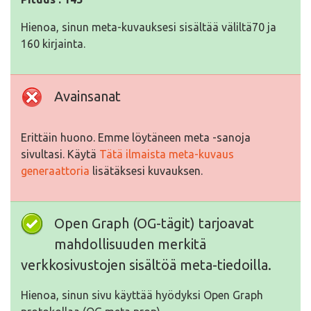
Hienoa, sinun meta-kuvauksesi sisältää väliltä70 ja
160 kirjainta.
Avainsanat
Erittäin huono. Emme löytäneen meta -sanoja
sivultasi. Käytä
Tätä ilmaista meta-kuvaus
generaattoria
lisätäksesi kuvauksen.
Open Graph (OG-tägit) tarjoavat
mahdollisuuden merkitä
verkkosivustojen sisältöä meta-tiedoilla.
Hienoa, sinun sivu käyttää hyödyksi Open Graph