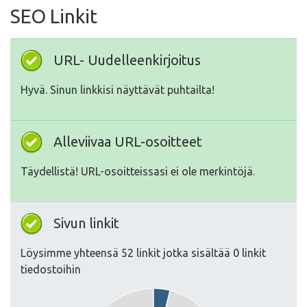
SEO Linkit
URL- Uudelleenkirjoitus
Hyvä. Sinun linkkisi näyttävät puhtailta!
Alleviivaa URL-osoitteet
Täydellistä! URL-osoitteissasi ei ole merkintöjä.
Sivun linkit
Löysimme yhteensä 52 linkit jotka sisältää 0 linkit
tiedostoihin