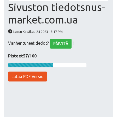
Sivuston tiedotsnus-
market.com.ua
Luotu Kesäkuu 24 2023 15:17 PM
Vanhentuneet tiedot?
!
PÄIVITÄ
Pisteet57/100
Lataa PDF Versio