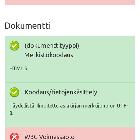
Dokumentti
(dokumenttityyppi);
Merkistökoodaus
HTML 5
Koodaus/tietojenkäsittely
Täydellistä. Ilmoitettu asiakirjan merkkijono on UTF-
8.
W3C Voimassaolo