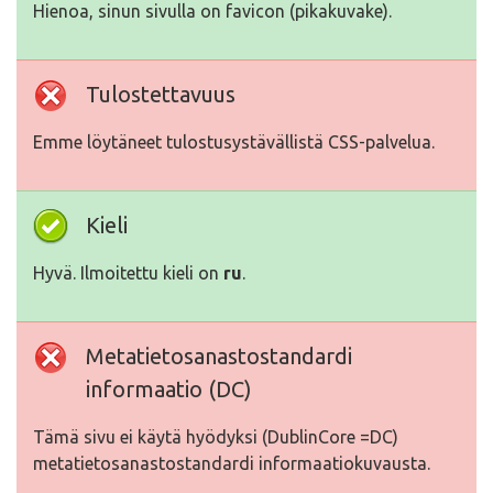
Hienoa, sinun sivulla on favicon (pikakuvake).
Tulostettavuus
Emme löytäneet tulostusystävällistä CSS-palvelua.
Kieli
Hyvä. Ilmoitettu kieli on
ru
.
Metatietosanastostandardi
informaatio (DC)
Tämä sivu ei käytä hyödyksi (DublinCore =DC)
metatietosanastostandardi informaatiokuvausta.