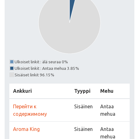
Ulkoiset linkit : älä seuraa 0%
Ulkoiset linkit : Antaa mehua 3.85%
Sisäiset linkit 96.15%
Ankkuri
Tyyppi
Mehu
Перейти к
Sisäinen
Antaa
содержимому
mehua
Aroma King
Sisäinen
Antaa
mehua