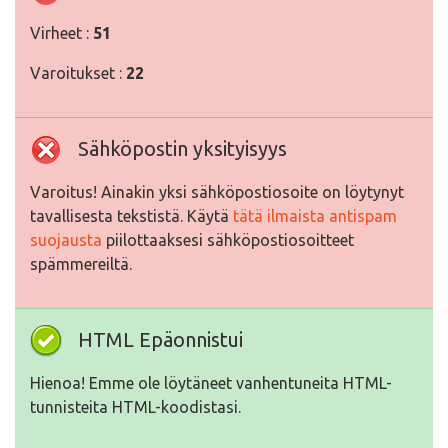
Virheet :
51
Varoitukset :
22
Sähköpostin yksityisyys
Varoitus! Ainakin yksi sähköpostiosoite on löytynyt
tavallisesta tekstistä. Käytä
tätä ilmaista antispam
suojausta
piilottaaksesi sähköpostiosoitteet
spämmereiltä.
HTML Epäonnistui
Hienoa! Emme ole löytäneet vanhentuneita HTML-
tunnisteita HTML-koodistasi.