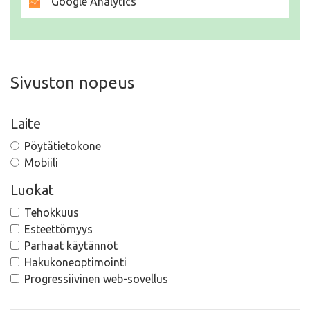
Google Analytics
Sivuston nopeus
Laite
Pöytätietokone
Mobiili
Luokat
Tehokkuus
Esteettömyys
Parhaat käytännöt
Hakukoneoptimointi
Progressiivinen web-sovellus