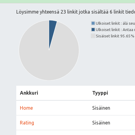
Löysimme yhteensä 23 linkit jotka sisältää 6 linkit tied
Ulkoiset linkit : älä s
Ulkoiset linkit : Ant
Sisäiset linkit 95.65%
Ankkuri
Tyyppi
Home
Sisäinen
Rating
Sisäinen