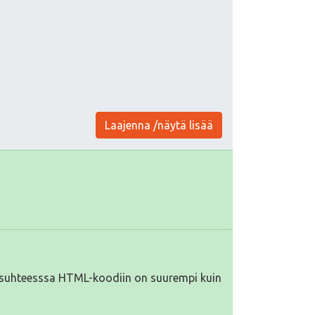
Laajenna /näytä lisää
iä suhteesssa HTML-koodiin on suurempi kuin