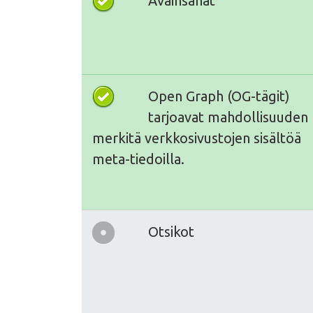
Avainsanat
Open Graph (OG-tägit)
tarjoavat mahdollisuuden
merkitä verkkosivustojen sisältöä
meta-tiedoilla.
Otsikot