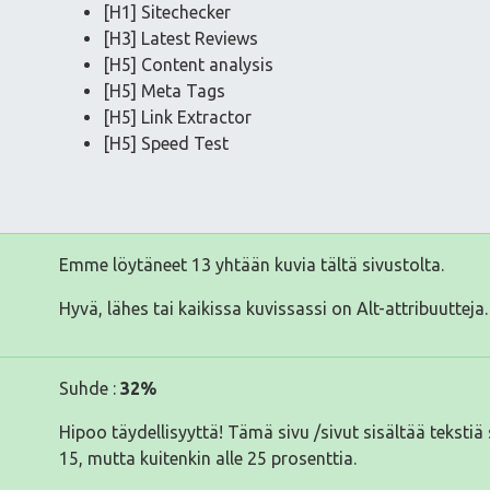
[H1] Sitechecker
[H3] Latest Reviews
[H5] Content analysis
[H5] Meta Tags
[H5] Link Extractor
[H5] Speed Test
Emme löytäneet 13 yhtään kuvia tältä sivustolta.
Hyvä, lähes tai kaikissa kuvissassi on Alt-attribuutteja.
Suhde :
32%
Hipoo täydellisyyttä! Tämä sivu /sivut sisältää tekst
15, mutta kuitenkin alle 25 prosenttia.