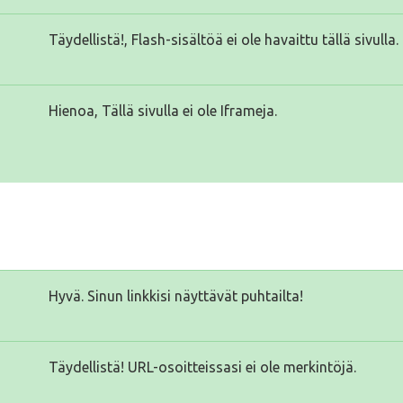
Täydellistä!, Flash-sisältöä ei ole havaittu tällä sivulla.
Hienoa, Tällä sivulla ei ole Iframeja.
Hyvä. Sinun linkkisi näyttävät puhtailta!
Täydellistä! URL-osoitteissasi ei ole merkintöjä.