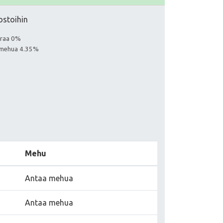
ostoihin
euraa 0%
aa mehua 4.35%
Mehu
Antaa mehua
Antaa mehua