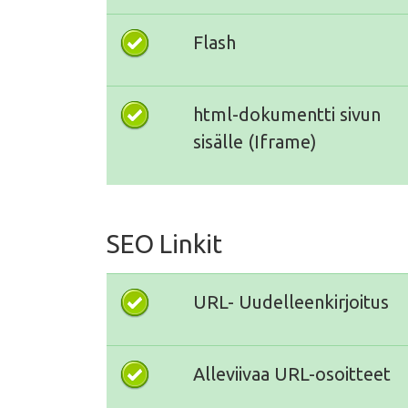
Flash
html-dokumentti sivun
sisälle (Iframe)
SEO Linkit
URL- Uudelleenkirjoitus
Alleviivaa URL-osoitteet