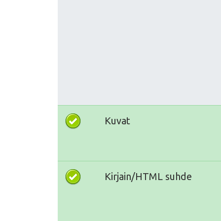
Kuvat
Kirjain/HTML suhde