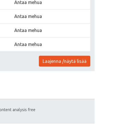
Antaa mehua
Antaa mehua
Antaa mehua
Antaa mehua
Laajenna /näytä lisää
ontent
analysis
free