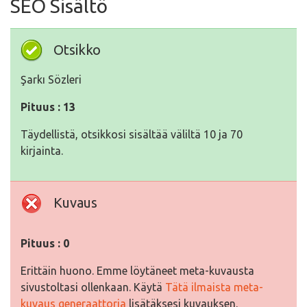
SEO Sisältö
Otsikko
Şarkı Sözleri
Pituus : 13
Täydellistä, otsikkosi sisältää väliltä 10 ja 70
kirjainta.
Kuvaus
Pituus : 0
Erittäin huono. Emme löytäneet meta-kuvausta
sivustoltasi ollenkaan. Käytä
Tätä ilmaista meta-
kuvaus generaattoria
lisätäksesi kuvauksen.