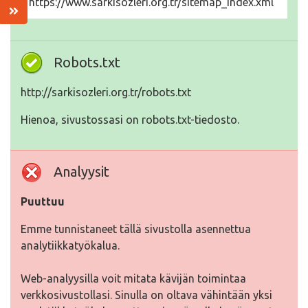
https://www.sarkisozleri.org.tr/sitemap_index.xml
Robots.txt
http://sarkisozleri.org.tr/robots.txt
Hienoa, sivustossasi on robots.txt-tiedosto.
Analyysit
Puuttuu
Emme tunnistaneet tällä sivustolla asennettua
analytiikkatyökalua.
Web-analyysilla voit mitata kävijän toimintaa
verkkosivustollasi. Sinulla on oltava vähintään yksi