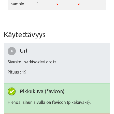
sample
1
Käytettävyys
Url
Sivusto : sarkisozleri.org.tr
Pituus : 19
Pikkukuva (favicon)
Hienoa, sinun sivulla on favicon (pikakuvake).