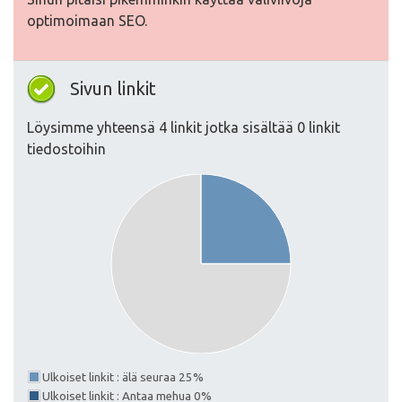
optimoimaan SEO.
Sivun linkit
Löysimme yhteensä 4 linkit jotka sisältää 0 linkit
tiedostoihin
Ulkoiset linkit : älä seuraa 25%
Ulkoiset linkit : Antaa mehua 0%