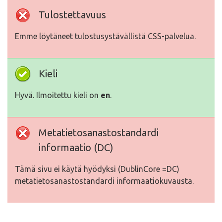
Tulostettavuus
Emme löytäneet tulostusystävällistä CSS-palvelua.
Kieli
Hyvä. Ilmoitettu kieli on
en
.
Metatietosanastostandardi
informaatio (DC)
Tämä sivu ei käytä hyödyksi (DublinCore =DC)
metatietosanastostandardi informaatiokuvausta.