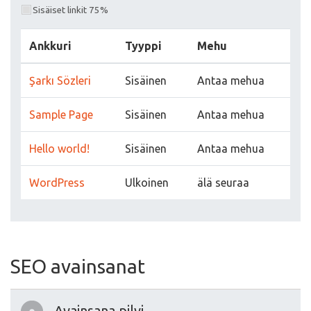
Sisäiset linkit 75%
Ankkuri
Tyyppi
Mehu
Şarkı Sözleri
Sisäinen
Antaa mehua
Sample Page
Sisäinen
Antaa mehua
Hello world!
Sisäinen
Antaa mehua
WordPress
Ulkoinen
älä seuraa
SEO avainsanat
Avainsana pilvi