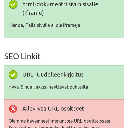
html-dokumentti sivun sisälle
(Iframe)
Hienoa, Tällä sivulla ei ole Iframeja.
SEO Linkit
URL- Uudelleenkirjoitus
Hyvä. Sinun linkkisi näyttävät puhtailta!
Alleviivaa URL-osoitteet
Olemme havainneet merkintöjä URL-osoitteissasi.
Sinun pitäisi pikemminkin käyttää väliviivoja