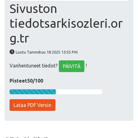
Sivuston
tiedotsarkisozleri.or
g.tr
Luotu Tammikuu 18 2025 13:55 PM
Vanhentuneet tiedot?
!
PÄIVITÄ
Pisteet50/100
Lataa PDF Versio