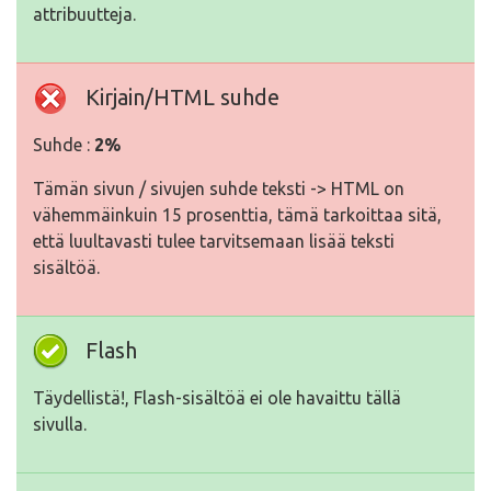
attribuutteja.
Kirjain/HTML suhde
Suhde :
2%
Tämän sivun / sivujen suhde teksti -> HTML on
vähemmäinkuin 15 prosenttia, tämä tarkoittaa sitä,
että luultavasti tulee tarvitsemaan lisää teksti
sisältöä.
Flash
Täydellistä!, Flash-sisältöä ei ole havaittu tällä
sivulla.