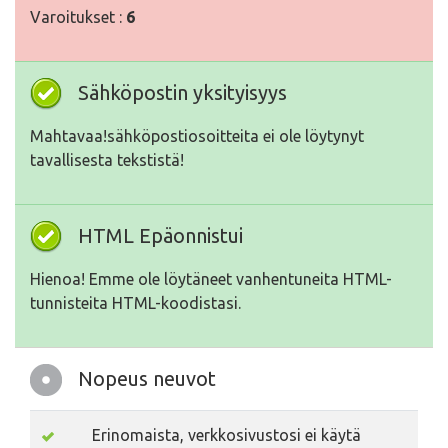
Varoitukset :
6
Sähköpostin yksityisyys
Mahtavaa!sähköpostiosoitteita ei ole löytynyt
tavallisesta tekstistä!
HTML Epäonnistui
Hienoa! Emme ole löytäneet vanhentuneita HTML-
tunnisteita HTML-koodistasi.
Nopeus neuvot
Erinomaista, verkkosivustosi ei käytä