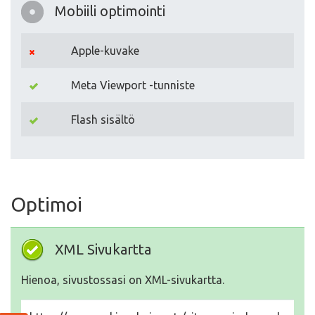
Mobiili optimointi
Apple-kuvake
Meta Viewport -tunniste
Flash sisältö
Optimoi
XML Sivukartta
Hienoa, sivustossasi on XML-sivukartta.