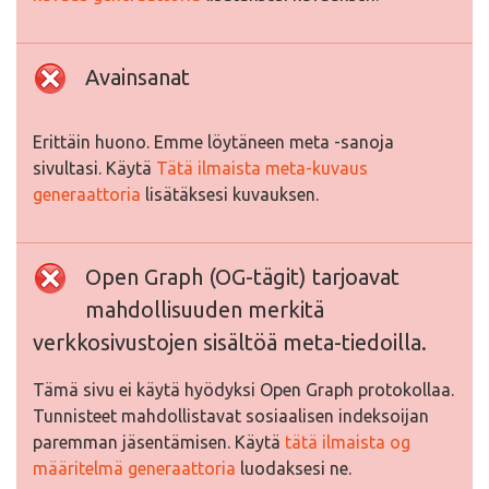
Avainsanat
Erittäin huono. Emme löytäneen meta -sanoja
sivultasi. Käytä
Tätä ilmaista meta-kuvaus
generaattoria
lisätäksesi kuvauksen.
Open Graph (OG-tägit) tarjoavat
mahdollisuuden merkitä
verkkosivustojen sisältöä meta-tiedoilla.
Tämä sivu ei käytä hyödyksi Open Graph protokollaa.
Tunnisteet mahdollistavat sosiaalisen indeksoijan
paremman jäsentämisen. Käytä
tätä ilmaista og
määritelmä generaattoria
luodaksesi ne.