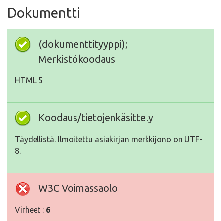
Dokumentti
(dokumenttityyppi);
Merkistökoodaus
HTML 5
Koodaus/tietojenkäsittely
Täydellistä. Ilmoitettu asiakirjan merkkijono on UTF-
8.
W3C Voimassaolo
Virheet :
6