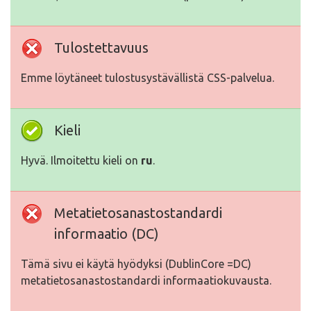
Tulostettavuus
Emme löytäneet tulostusystävällistä CSS-palvelua.
Kieli
Hyvä. Ilmoitettu kieli on
ru
.
Metatietosanastostandardi
informaatio (DC)
Tämä sivu ei käytä hyödyksi (DublinCore =DC)
metatietosanastostandardi informaatiokuvausta.