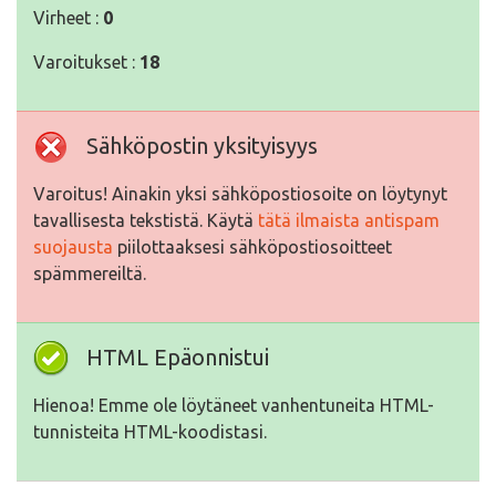
Virheet :
0
Varoitukset :
18
Sähköpostin yksityisyys
Varoitus! Ainakin yksi sähköpostiosoite on löytynyt
tavallisesta tekstistä. Käytä
tätä ilmaista antispam
suojausta
piilottaaksesi sähköpostiosoitteet
spämmereiltä.
HTML Epäonnistui
Hienoa! Emme ole löytäneet vanhentuneita HTML-
tunnisteita HTML-koodistasi.