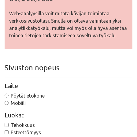
Web-analyysilla voit mitata kävijän toimintaa
verkkosivustollasi. Sinulla on oltava vähintään yksi
analytiikkatyökalu, mutta voi myös olla hyvä asentaa
toinen tietojen tarkistamiseen soveltuva työkalu.
Sivuston nopeus
Laite
Pöytätietokone
Mobiili
Luokat
Tehokkuus
Esteettömyys