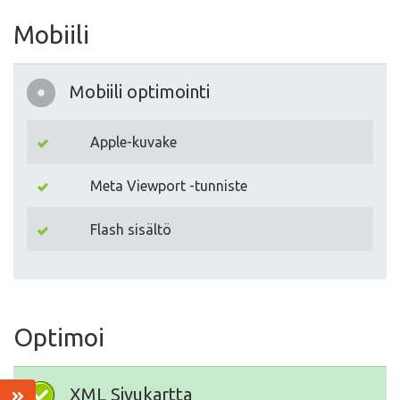
Mobiili
Mobiili optimointi
Apple-kuvake
Meta Viewport -tunniste
Flash sisältö
Optimoi
XML Sivukartta