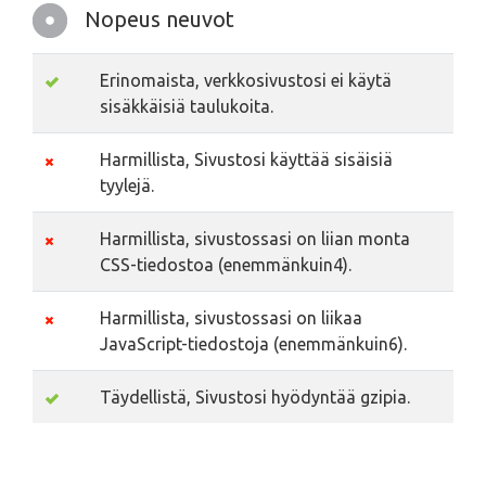
Nopeus neuvot
Erinomaista, verkkosivustosi ei käytä
sisäkkäisiä taulukoita.
Harmillista, Sivustosi käyttää sisäisiä
tyylejä.
Harmillista, sivustossasi on liian monta
CSS-tiedostoa (enemmänkuin4).
Harmillista, sivustossasi on liikaa
JavaScript-tiedostoja (enemmänkuin6).
Täydellistä, Sivustosi hyödyntää gzipia.