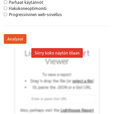
Parhaat käytännöt
Hakukoneoptimointi
Progressiivinen web-sovellus
Analysoi
Siirry koko näytön tilaan