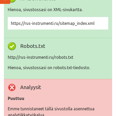
Hienoa, sivustossasi on XML-sivukartta.
https://rus-instrumenti.ru/sitemap_index.xml
Robots.txt
http://rus-instrumenti.ru/robots.txt
Hienoa, sivustossasi on robots.txt-tiedosto.
Analyysit
Puuttuu
Emme tunnistaneet tällä sivustolla asennettua
analytiikkatyökalua.