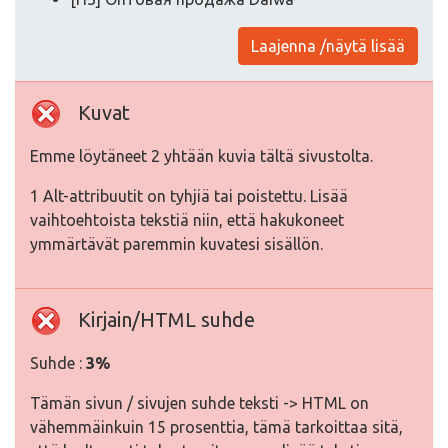
Laajenna /näytä lisää
Kuvat
Emme löytäneet 2 yhtään kuvia tältä sivustolta.
1 Alt-attribuutit on tyhjiä tai poistettu. Lisää
vaihtoehtoista tekstiä niin, että hakukoneet
ymmärtävät paremmin kuvatesi sisällön.
Kirjain/HTML suhde
Suhde :
3%
Tämän sivun / sivujen suhde teksti -> HTML on
vähemmäinkuin 15 prosenttia, tämä tarkoittaa sitä,