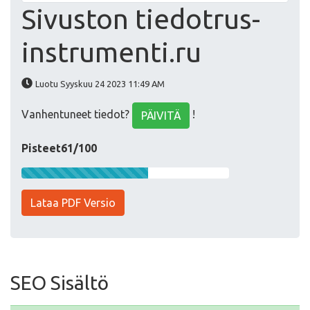
Sivuston tiedotrus-
instrumenti.ru
Luotu Syyskuu 24 2023 11:49 AM
Vanhentuneet tiedot?
!
PÄIVITÄ
Pisteet61/100
Lataa PDF Versio
SEO Sisältö