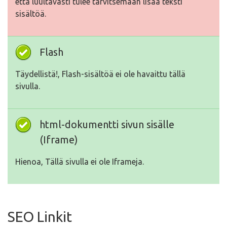
että luultavasti tulee tarvitsemaan lisää teksti
sisältöä.
Flash
Täydellistä!, Flash-sisältöä ei ole havaittu tällä
sivulla.
html-dokumentti sivun sisälle
(Iframe)
Hienoa, Tällä sivulla ei ole Iframeja.
SEO Linkit