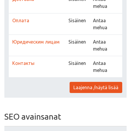
mehua
Оплата
Sisäinen
Antaa
mehua
Юридическим лицам
Sisäinen
Antaa
mehua
Контакты
Sisäinen
Antaa
mehua
Laajenna /näytä lisää
SEO avainsanat