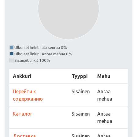
Ulkoiset linkit : älä seuraa 0%
Ulkoiset linkit : Antaa mehua 0%
Sisäiset linkit 100%
Ankkuri
Tyyppi
Mehu
Перейти к
Sisäinen
Antaa
содержанию
mehua
Каталог
Sisäinen
Antaa
mehua
Доставка
Sisäinen
Antaa