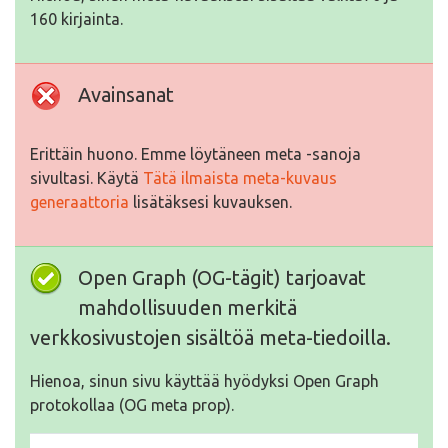
160 kirjainta.
Avainsanat
Erittäin huono. Emme löytäneen meta -sanoja
sivultasi. Käytä
Tätä ilmaista meta-kuvaus
generaattoria
lisätäksesi kuvauksen.
Open Graph (OG-tägit) tarjoavat
mahdollisuuden merkitä
verkkosivustojen sisältöä meta-tiedoilla.
Hienoa, sinun sivu käyttää hyödyksi Open Graph
protokollaa (OG meta prop).