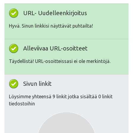
URL- Uudelleenkirjoitus
Hyvä. Sinun linkkisi näyttävät puhtailta!
Alleviivaa URL-osoitteet
Täydellistä! URL-osoitteissasi ei ole merkintöjä.
Sivun linkit
Löysimme yhteensä 9 linkit jotka sisältää 0 linkit
tiedostoihin