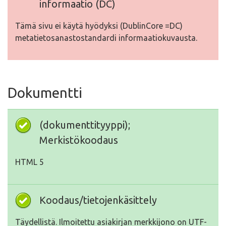
informaatio (DC)
Tämä sivu ei käytä hyödyksi (DublinCore =DC)
metatietosanastostandardi informaatiokuvausta.
Dokumentti
(dokumenttityyppi);
Merkistökoodaus
HTML 5
Koodaus/tietojenkäsittely
Täydellistä. Ilmoitettu asiakirjan merkkijono on UTF-