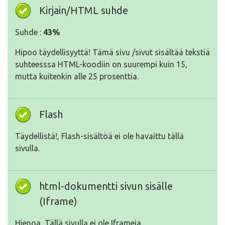
Kirjain/HTML suhde
Suhde :
43%
Hipoo täydellisyyttä! Tämä sivu /sivut sisältää tekstiä
suhteesssa HTML-koodiin on suurempi kuin 15,
mutta kuitenkin alle 25 prosenttia.
Flash
Täydellistä!, Flash-sisältöä ei ole havaittu tällä
sivulla.
html-dokumentti sivun sisälle
(Iframe)
Hienoa, Tällä sivulla ei ole Iframeja.