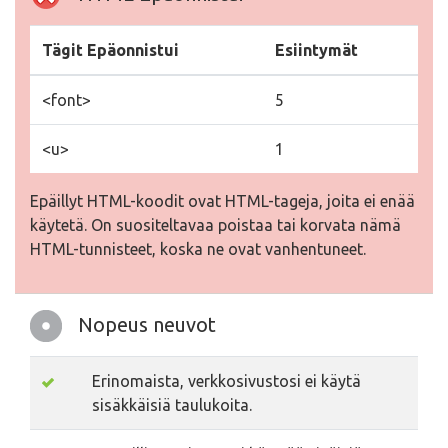
Tägit Epäonnistui
Esiintymät
<font>
5
<u>
1
Epäillyt HTML-koodit ovat HTML-tageja, joita ei enää
käytetä. On suositeltavaa poistaa tai korvata nämä
HTML-tunnisteet, koska ne ovat vanhentuneet.
Nopeus neuvot
Erinomaista, verkkosivustosi ei käytä
sisäkkäisiä taulukoita.