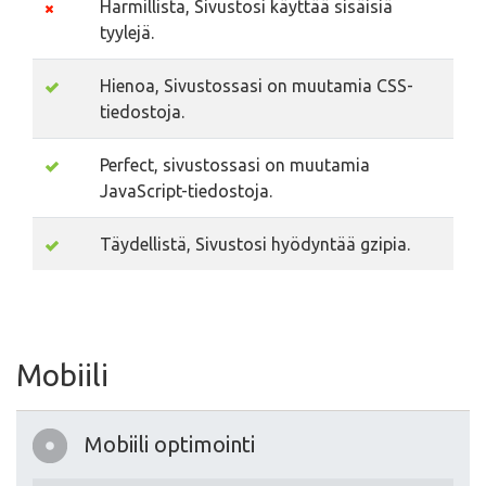
Harmillista, Sivustosi käyttää sisäisiä
tyylejä.
Hienoa, Sivustossasi on muutamia CSS-
tiedostoja.
Perfect, sivustossasi on muutamia
JavaScript-tiedostoja.
Täydellistä, Sivustosi hyödyntää gzipia.
Mobiili
Mobiili optimointi