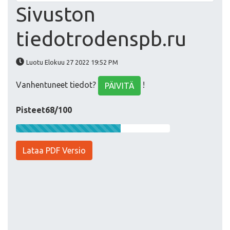
Sivuston
tiedotrodenspb.ru
Luotu Elokuu 27 2022 19:52 PM
Vanhentuneet tiedot?
!
PÄIVITÄ
Pisteet68/100
Lataa PDF Versio