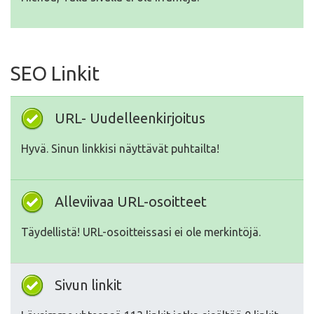
SEO Linkit
URL- Uudelleenkirjoitus
Hyvä. Sinun linkkisi näyttävät puhtailta!
Alleviivaa URL-osoitteet
Täydellistä! URL-osoitteissasi ei ole merkintöjä.
Sivun linkit