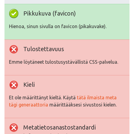
Pikkukuva (favicon)
Hienoa, sinun sivulla on favicon (pikakuvake).
Tulostettavuus
Emme löytäneet tulostusystävällistä CSS-palvelua.
Kieli
Et ole määrittänyt kieltä. Käytä
tätä ilmaista meta
tägi generaattoria
määrittääksesi sivustosi kielen.
Metatietosanastostandardi