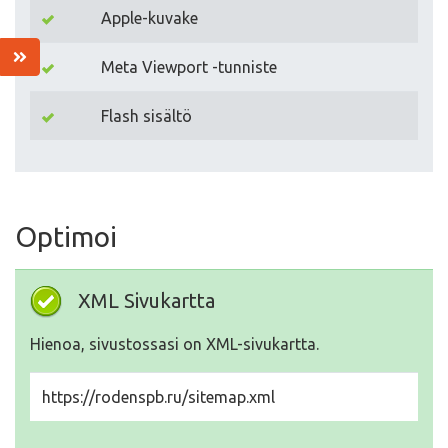
Apple-kuvake
Meta Viewport -tunniste
Flash sisältö
Optimoi
XML Sivukartta
Hienoa, sivustossasi on XML-sivukartta.
https://rodenspb.ru/sitemap.xml