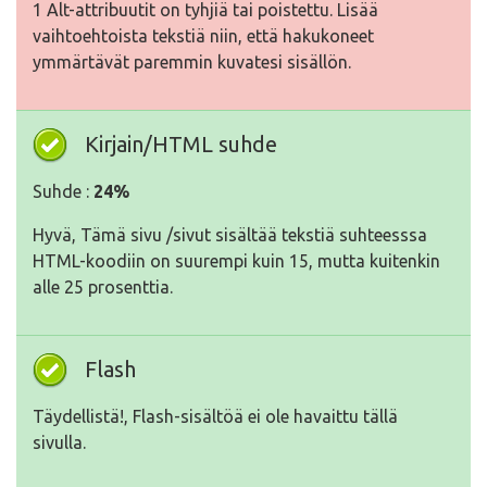
1 Alt-attribuutit on tyhjiä tai poistettu. Lisää
vaihtoehtoista tekstiä niin, että hakukoneet
ymmärtävät paremmin kuvatesi sisällön.
Kirjain/HTML suhde
Suhde :
24%
Hyvä, Tämä sivu /sivut sisältää tekstiä suhteesssa
HTML-koodiin on suurempi kuin 15, mutta kuitenkin
alle 25 prosenttia.
Flash
Täydellistä!, Flash-sisältöä ei ole havaittu tällä
sivulla.