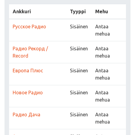
Ankkuri
Tyyppi
Mehu
Русское Радио
Sisäinen
Antaa
mehua
Радио Рекорд /
Sisäinen
Antaa
Record
mehua
Европа Плюс
Sisäinen
Antaa
mehua
Новое Радио
Sisäinen
Antaa
mehua
Радио Дача
Sisäinen
Antaa
mehua