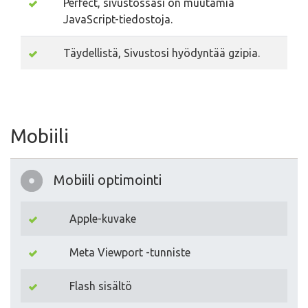
Perfect, sivustossasi on muutamia
JavaScript-tiedostoja.
Täydellistä, Sivustosi hyödyntää gzipia.
Mobiili
Mobiili optimointi
Apple-kuvake
Meta Viewport -tunniste
Flash sisältö