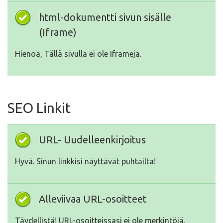
html-dokumentti sivun sisälle
(Iframe)
Hienoa, Tällä sivulla ei ole Iframeja.
SEO Linkit
URL- Uudelleenkirjoitus
Hyvä. Sinun linkkisi näyttävät puhtailta!
Alleviivaa URL-osoitteet
Täydellistä! URL-osoitteissasi ei ole merkintöjä.