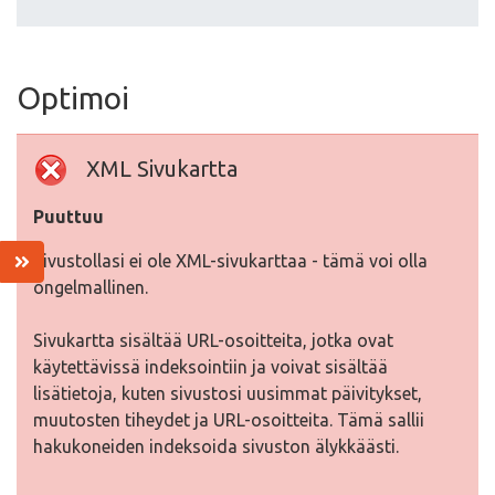
Optimoi
XML Sivukartta
Puuttuu
Sivustollasi ei ole XML-sivukarttaa - tämä voi olla
ongelmallinen.
Sivukartta sisältää URL-osoitteita, jotka ovat
käytettävissä indeksointiin ja voivat sisältää
lisätietoja, kuten sivustosi uusimmat päivitykset,
muutosten tiheydet ja URL-osoitteita. Tämä sallii
hakukoneiden indeksoida sivuston älykkäästi.