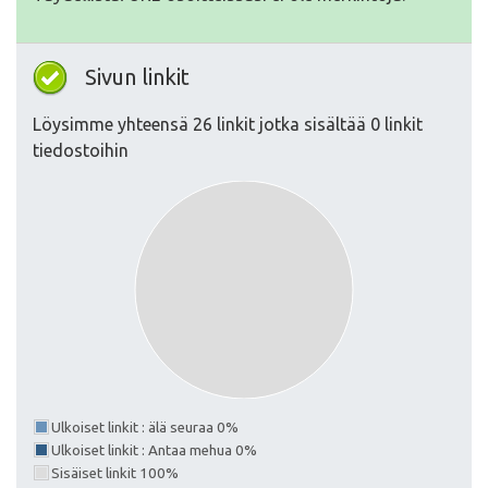
Sivun linkit
Löysimme yhteensä 26 linkit jotka sisältää 0 linkit
tiedostoihin
Ulkoiset linkit : älä seuraa 0%
Ulkoiset linkit : Antaa mehua 0%
Sisäiset linkit 100%