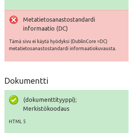
Metatietosanastostandardi
informaatio (DC)
Tämä sivu ei käytä hyödyksi (DublinCore =DC)
metatietosanastostandardi informaatiokuvausta.
Dokumentti
(dokumenttityyppi);
Merkistökoodaus
HTML 5