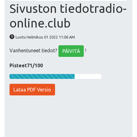
Sivuston tiedotradio-
online.club
Luotu Helmikuu 01 2022 11:06 AM
Vanhentuneet tiedot?
!
PÄIVITÄ
Pisteet71/100
Lataa PDF Versio