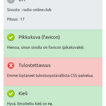
Sivusto : radio-online.club
Pituus : 17
Pikkukuva (favicon)
Hienoa, sinun sivulla on favicon (pikakuvake).
Tulostettavuus
Emme löytäneet tulostusystävällistä CSS-palvelua.
Kieli
Hyvä. Ilmoitettu kieli on
ru
.