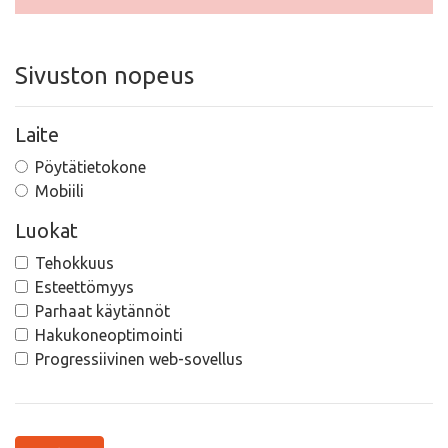
Sivuston nopeus
Laite
Pöytätietokone
Mobiili
Luokat
Tehokkuus
Esteettömyys
Parhaat käytännöt
Hakukoneoptimointi
Progressiivinen web-sovellus