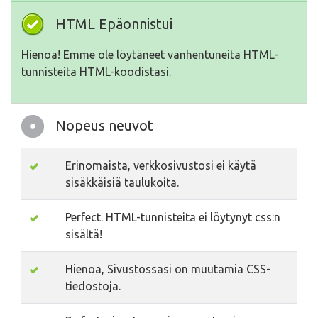
HTML Epäonnistui
Hienoa! Emme ole löytäneet vanhentuneita HTML-
tunnisteita HTML-koodistasi.
Nopeus neuvot
Erinomaista, verkkosivustosi ei käytä
sisäkkäisiä taulukoita.
Perfect. HTML-tunnisteita ei löytynyt css:n
sisältä!
Hienoa, Sivustossasi on muutamia CSS-
tiedostoja.