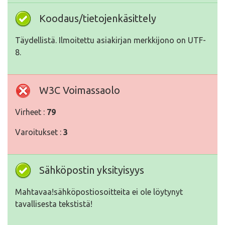
Koodaus/tietojenkäsittely
Täydellistä. Ilmoitettu asiakirjan merkkijono on UTF-
8.
W3C Voimassaolo
Virheet :
79
Varoitukset :
3
Sähköpostin yksityisyys
Mahtavaa!sähköpostiosoitteita ei ole löytynyt
tavallisesta tekstistä!