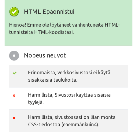
HTML Epäonnistui
Hienoa! Emme ole löytäneet vanhentuneita HTML-
tunnisteita HTML-koodistasi.
Nopeus neuvot
Erinomaista, verkkosivustosi ei käytä
sisäkkäisiä taulukoita.
Harmillista, Sivustosi käyttää sisäisiä
tyylejä.
Harmillista, sivustossasi on liian monta
CSS-tiedostoa (enemmänkuin4).