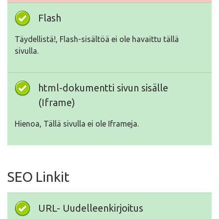
Flash
Täydellistä!, Flash-sisältöä ei ole havaittu tällä
sivulla.
html-dokumentti sivun sisälle
(Iframe)
Hienoa, Tällä sivulla ei ole Iframeja.
SEO Linkit
URL- Uudelleenkirjoitus