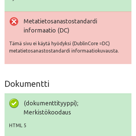
Metatietosanastostandardi
informaatio (DC)
Tämä sivu ei käytä hyödyksi (DublinCore =DC)
metatietosanastostandardi informaatiokuvausta.
Dokumentti
(dokumenttityyppi);
Merkistökoodaus
HTML 5