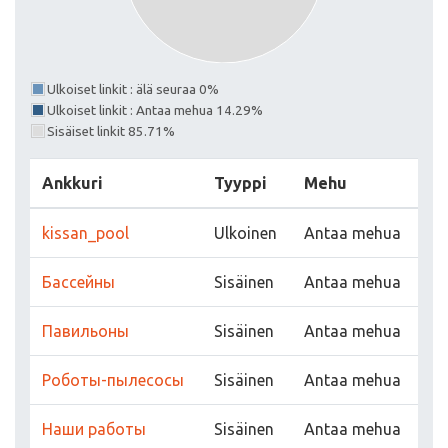
Ulkoiset linkit : älä seuraa 0%
Ulkoiset linkit : Antaa mehua 14.29%
Sisäiset linkit 85.71%
Ankkuri
Tyyppi
Mehu
kissan_pool
Ulkoinen
Antaa mehua
Бассейны
Sisäinen
Antaa mehua
Павильоны
Sisäinen
Antaa mehua
Роботы-пылесосы
Sisäinen
Antaa mehua
Наши работы
Sisäinen
Antaa mehua