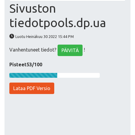
Sivuston
tiedotpools.dp.ua
Luotu Heinäkuu 30 2022 15:44 PM
Vanhentuneet tiedot?
!
PÄIVITÄ
Pisteet53/100
Lataa PDF Versio