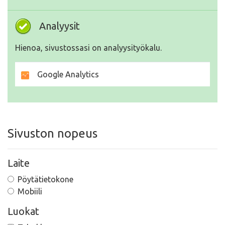
Analyysit
Hienoa, sivustossasi on analyysityökalu.
Google Analytics
Sivuston nopeus
Laite
Pöytätietokone
Mobiili
Luokat