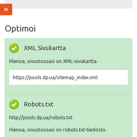
Optimoi
XML Sivukartta
Hienoa, sivustossasi on XML-sivukartta.
https://pools.dp.ua/sitemap_index.xml
Robots.txt
http://pools.dp.ua/robots.txt
Hienoa, sivustossasi on robots.txt-tiedosto.