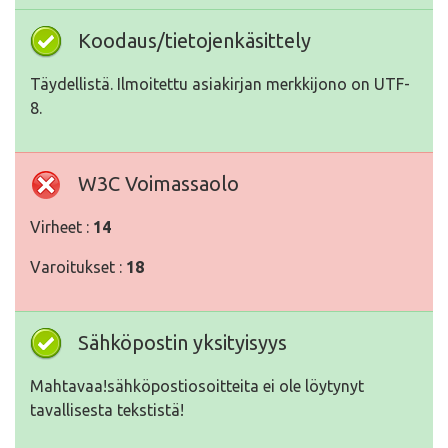
Koodaus/tietojenkäsittely
Täydellistä. Ilmoitettu asiakirjan merkkijono on UTF-
8.
W3C Voimassaolo
Virheet :
14
Varoitukset :
18
Sähköpostin yksityisyys
Mahtavaa!sähköpostiosoitteita ei ole löytynyt
tavallisesta tekstistä!