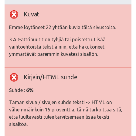
Kuvat
Emme löytäneet 22 yhtään kuvia tältä sivustolta.
3 Alt-attribuutit on tyhjiä tai poistettu. Lisää
vaihtoehtoista tekstiä niin, että hakukoneet
ymmärtävät paremmin kuvatesi sisällön.
Kirjain/HTML suhde
Suhde :
6%
Tämän sivun / sivujen suhde teksti -> HTML on
vähemmäinkuin 15 prosenttia, tämä tarkoittaa sitä,
että luultavasti tulee tarvitsemaan lisää teksti
sisältöä.