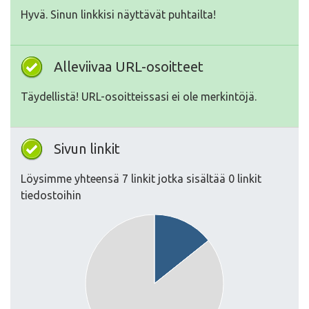
Hyvä. Sinun linkkisi näyttävät puhtailta!
Alleviivaa URL-osoitteet
Täydellistä! URL-osoitteissasi ei ole merkintöjä.
Sivun linkit
Löysimme yhteensä 7 linkit jotka sisältää 0 linkit
tiedostoihin