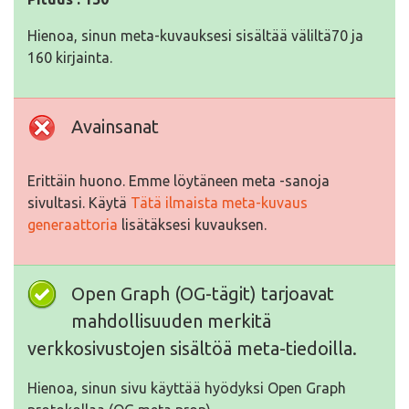
Hienoa, sinun meta-kuvauksesi sisältää väliltä70 ja
160 kirjainta.
Avainsanat
Erittäin huono. Emme löytäneen meta -sanoja
sivultasi. Käytä
Tätä ilmaista meta-kuvaus
generaattoria
lisätäksesi kuvauksen.
Open Graph (OG-tägit) tarjoavat
mahdollisuuden merkitä
verkkosivustojen sisältöä meta-tiedoilla.
Hienoa, sinun sivu käyttää hyödyksi Open Graph