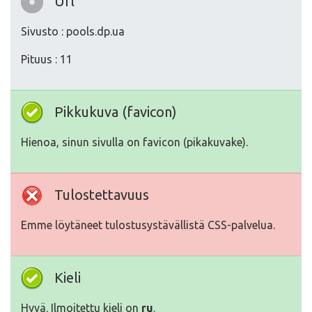
Url
Sivusto : pools.dp.ua
Pituus : 11
Pikkukuva (favicon)
Hienoa, sinun sivulla on favicon (pikakuvake).
Tulostettavuus
Emme löytäneet tulostusystävällistä CSS-palvelua.
Kieli
Hyvä. Ilmoitettu kieli on
ru
.