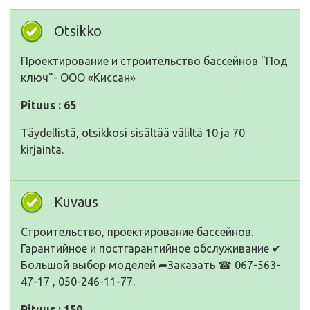
Otsikko
Проектирование и строительство бассейнов "Под
ключ"- ООО «Киссан»
Pituus : 65
Täydellistä, otsikkosi sisältää väliltä 10 ja 70
kirjainta.
Kuvaus
Строительство, проектирование бассейнов.
Гарантийное и постгарантийное обслуживание ✔
Большой выбор моделей ➦Заказать ☎ 067-563-
47-17 , 050-246-11-77.
Pituus : 150