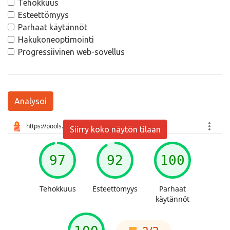
Tehokkuus
Esteettömyys
Parhaat käytännöt
Hakukoneoptimointi
Progressiivinen web-sovellus
Analysoi
Siirry koko näytön tilaan