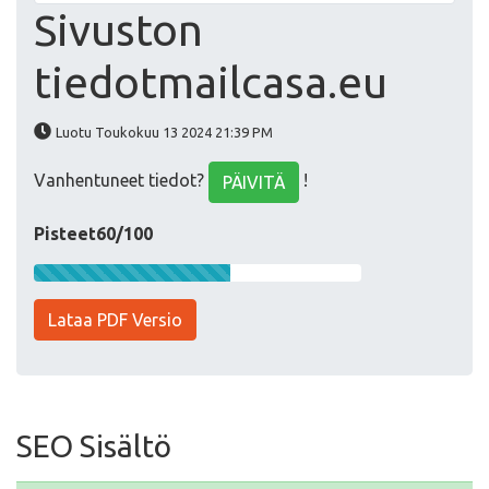
Sivuston
tiedotmailcasa.eu
Luotu Toukokuu 13 2024 21:39 PM
Vanhentuneet tiedot?
!
PÄIVITÄ
Pisteet60/100
Lataa PDF Versio
SEO Sisältö