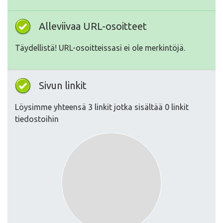
Alleviivaa URL-osoitteet
Täydellistä! URL-osoitteissasi ei ole merkintöjä.
Sivun linkit
Löysimme yhteensä 3 linkit jotka sisältää 0 linkit
tiedostoihin