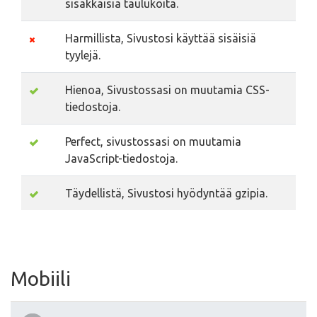
sisäkkäisiä taulukoita.
Harmillista, Sivustosi käyttää sisäisiä
tyylejä.
Hienoa, Sivustossasi on muutamia CSS-
tiedostoja.
Perfect, sivustossasi on muutamia
JavaScript-tiedostoja.
Täydellistä, Sivustosi hyödyntää gzipia.
Mobiili