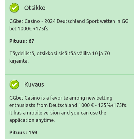
Otsikko
GGbet Casino - 2024 Deutschland Sport wetten in GG
bet 1000€ +175fs
Pituus : 67
Täydellistä, otsikkosi sisältää väliltä 10 ja 70
kirjainta.
Kuvaus
GGbet Casino is a favorite among new betting
enthusiasts from Deutschland 1000 € - 125%+175fs.
It has a mobile version and you can use the
application anytime.
Pituus : 159