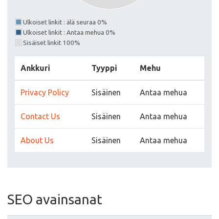
Ulkoiset linkit : älä seuraa 0%
Ulkoiset linkit : Antaa mehua 0%
Sisäiset linkit 100%
Ankkuri
Tyyppi
Mehu
Privacy Policy
Sisäinen
Antaa mehua
Contact Us
Sisäinen
Antaa mehua
About Us
Sisäinen
Antaa mehua
SEO avainsanat