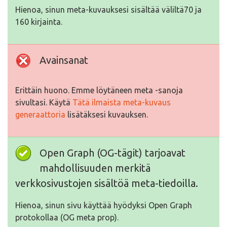
Hienoa, sinun meta-kuvauksesi sisältää väliltä70 ja
160 kirjainta.
Avainsanat
Erittäin huono. Emme löytäneen meta -sanoja
sivultasi. Käytä
Tätä ilmaista meta-kuvaus
generaattoria
lisätäksesi kuvauksen.
Open Graph (OG-tägit) tarjoavat
mahdollisuuden merkitä
verkkosivustojen sisältöä meta-tiedoilla.
Hienoa, sinun sivu käyttää hyödyksi Open Graph
protokollaa (OG meta prop).