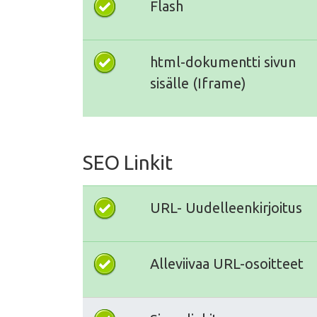
Flash
html-dokumentti sivun
sisälle (Iframe)
SEO Linkit
URL- Uudelleenkirjoitus
Alleviivaa URL-osoitteet