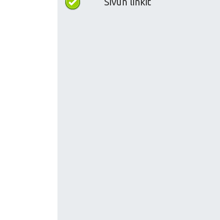
Sivun linkit