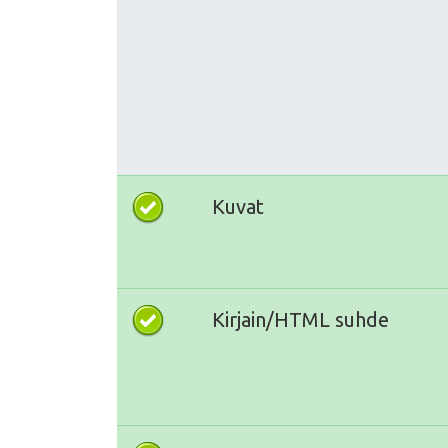
Kuvat
Kirjain/HTML suhde