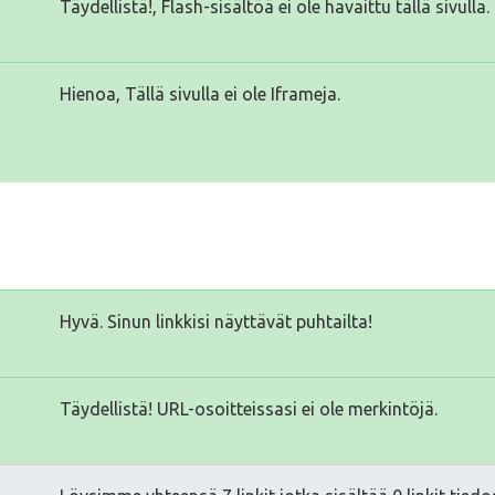
Täydellistä!, Flash-sisältöä ei ole havaittu tällä sivulla.
Hienoa, Tällä sivulla ei ole Iframeja.
Hyvä. Sinun linkkisi näyttävät puhtailta!
Täydellistä! URL-osoitteissasi ei ole merkintöjä.