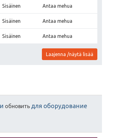
Sisäinen
Antaa mehua
Sisäinen
Antaa mehua
Sisäinen
Antaa mehua
Laajenna /näytä lisää
ки
для
оборудование
обновить