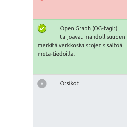
Open Graph (OG-tägit)
tarjoavat mahdollisuuden
merkitä verkkosivustojen sisältöä
meta-tiedoilla.
Otsikot