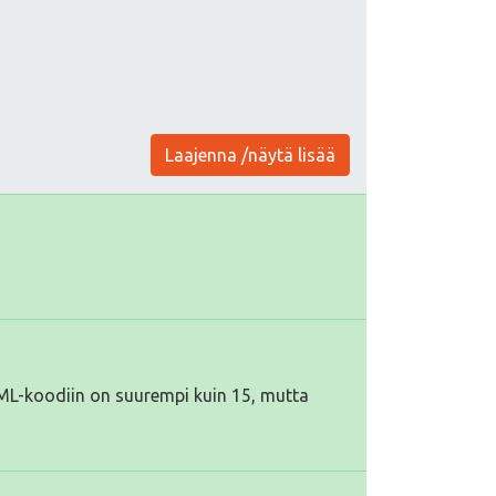
Laajenna /näytä lisää
TML-koodiin on suurempi kuin 15, mutta