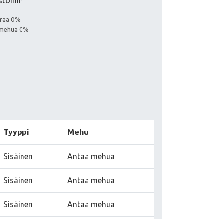
stoihin
euraa 0%
a mehua 0%
Tyyppi
Mehu
Sisäinen
Antaa mehua
Sisäinen
Antaa mehua
Sisäinen
Antaa mehua