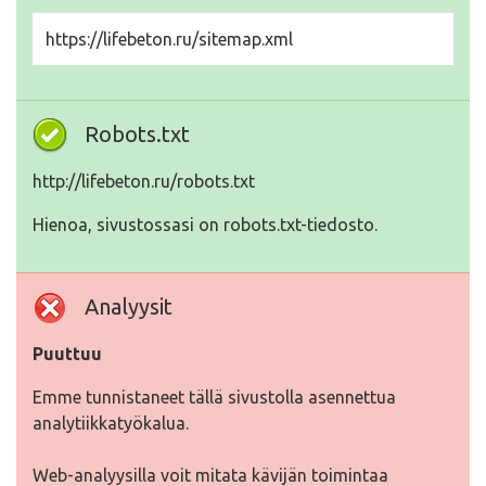
https://lifebeton.ru/sitemap.xml
Robots.txt
http://lifebeton.ru/robots.txt
Hienoa, sivustossasi on robots.txt-tiedosto.
Analyysit
Puuttuu
Emme tunnistaneet tällä sivustolla asennettua
analytiikkatyökalua.
Web-analyysilla voit mitata kävijän toimintaa