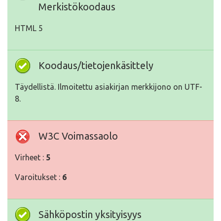
Merkistökoodaus
HTML 5
Koodaus/tietojenkäsittely
Täydellistä. Ilmoitettu asiakirjan merkkijono on UTF-
8.
W3C Voimassaolo
Virheet :
5
Varoitukset :
6
Sähköpostin yksityisyys