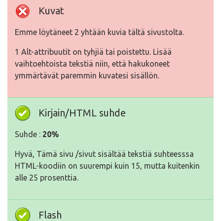
Kuvat
Emme löytäneet 2 yhtään kuvia tältä sivustolta.
1 Alt-attribuutit on tyhjiä tai poistettu. Lisää
vaihtoehtoista tekstiä niin, että hakukoneet
ymmärtävät paremmin kuvatesi sisällön.
Kirjain/HTML suhde
Suhde :
20%
Hyvä, Tämä sivu /sivut sisältää tekstiä suhteesssa
HTML-koodiin on suurempi kuin 15, mutta kuitenkin
alle 25 prosenttia.
Flash