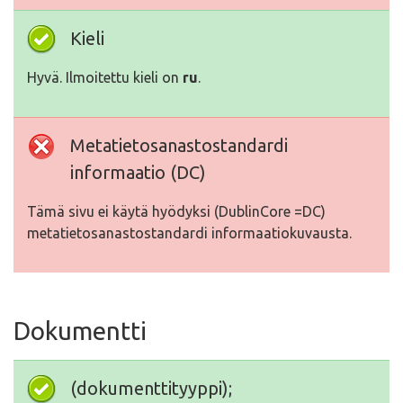
Kieli
Hyvä. Ilmoitettu kieli on
ru
.
Metatietosanastostandardi
informaatio (DC)
Tämä sivu ei käytä hyödyksi (DublinCore =DC)
metatietosanastostandardi informaatiokuvausta.
Dokumentti
(dokumenttityyppi);