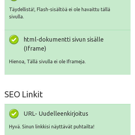
Täydellistä!, Flash-sisältöä ei ole havaittu tällä
sivulla.
html-dokumentti sivun sisälle
(Iframe)
Hienoa, Tällä sivulla ei ole Iframeja.
SEO Linkit
URL- Uudelleenkirjoitus
Hyvä. Sinun linkkisi näyttävät puhtailta!