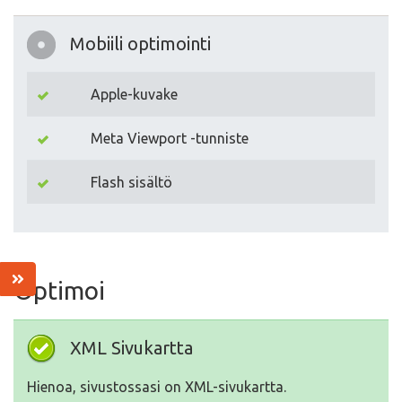
Mobiili optimointi
Apple-kuvake
Meta Viewport -tunniste
Flash sisältö
Optimoi
XML Sivukartta
Hienoa, sivustossasi on XML-sivukartta.