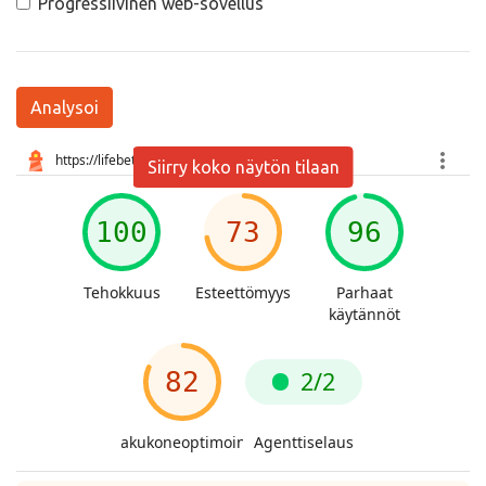
Progressiivinen web-sovellus
Analysoi
Siirry koko näytön tilaan