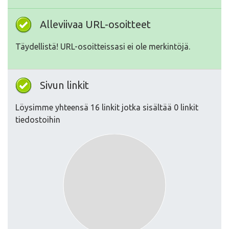
Alleviivaa URL-osoitteet
Täydellistä! URL-osoitteissasi ei ole merkintöjä.
Sivun linkit
Löysimme yhteensä 16 linkit jotka sisältää 0 linkit
tiedostoihin