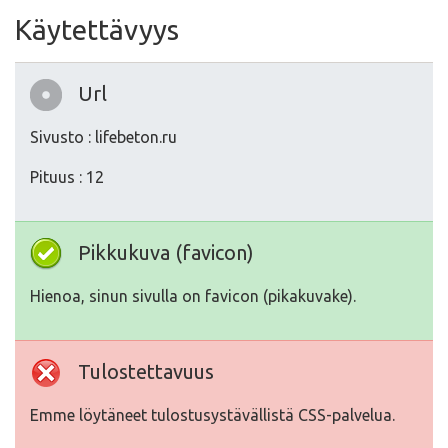
Käytettävyys
Url
Sivusto : lifebeton.ru
Pituus : 12
Pikkukuva (favicon)
Hienoa, sinun sivulla on favicon (pikakuvake).
Tulostettavuus
Emme löytäneet tulostusystävällistä CSS-palvelua.