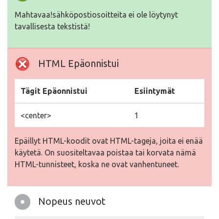
Mahtavaa!sähköpostiosoitteita ei ole löytynyt
tavallisesta tekstistä!
HTML Epäonnistui
Tägit Epäonnistui
Esiintymät
<center>
1
Epäillyt HTML-koodit ovat HTML-tageja, joita ei enää
käytetä. On suositeltavaa poistaa tai korvata nämä
HTML-tunnisteet, koska ne ovat vanhentuneet.
Nopeus neuvot