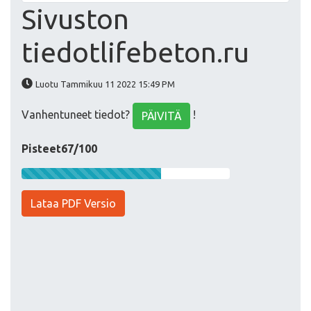
Sivuston
tiedotlifebeton.ru
Luotu Tammikuu 11 2022 15:49 PM
Vanhentuneet tiedot?
!
PÄIVITÄ
Pisteet67/100
Lataa PDF Versio