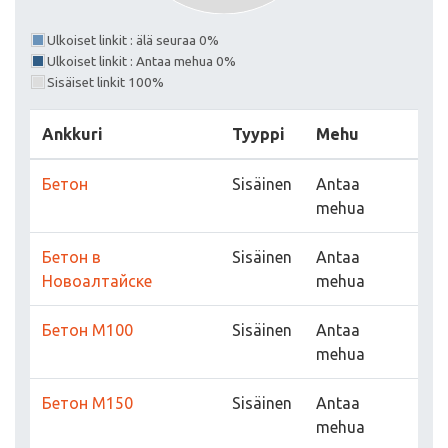
Ulkoiset linkit : älä seuraa 0%
Ulkoiset linkit : Antaa mehua 0%
Sisäiset linkit 100%
Ankkuri
Tyyppi
Mehu
Бетон
Sisäinen
Antaa
mehua
Бетон в
Sisäinen
Antaa
Новоалтайске
mehua
Бетон М100
Sisäinen
Antaa
mehua
Бетон М150
Sisäinen
Antaa
mehua