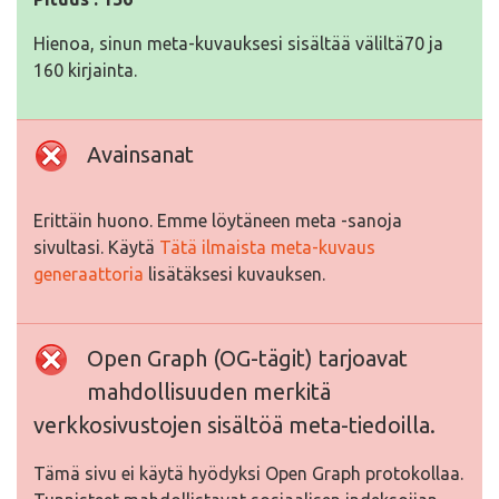
Hienoa, sinun meta-kuvauksesi sisältää väliltä70 ja
160 kirjainta.
Avainsanat
Erittäin huono. Emme löytäneen meta -sanoja
sivultasi. Käytä
Tätä ilmaista meta-kuvaus
generaattoria
lisätäksesi kuvauksen.
Open Graph (OG-tägit) tarjoavat
mahdollisuuden merkitä
verkkosivustojen sisältöä meta-tiedoilla.
Tämä sivu ei käytä hyödyksi Open Graph protokollaa.