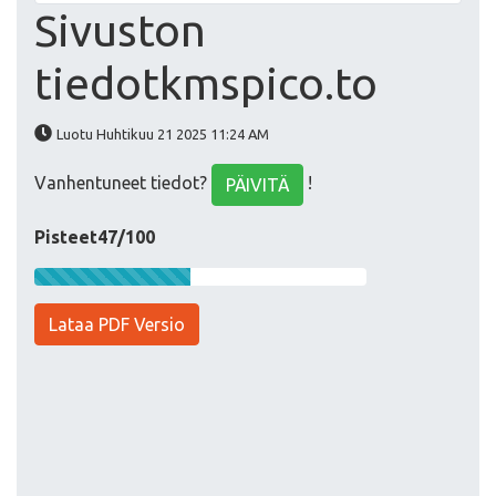
Sivuston
tiedotkmspico.to
Luotu Huhtikuu 21 2025 11:24 AM
Vanhentuneet tiedot?
!
PÄIVITÄ
Pisteet47/100
Lataa PDF Versio