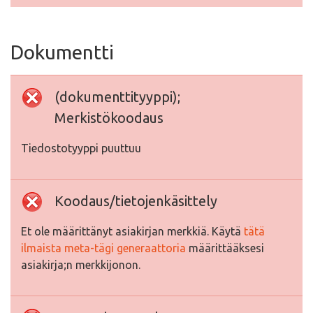
Dokumentti
(dokumenttityyppi);
Merkistökoodaus
Tiedostotyyppi puuttuu
Koodaus/tietojenkäsittely
Et ole määrittänyt asiakirjan merkkiä. Käytä
tätä
ilmaista meta-tägi generaattoria
määrittääksesi
asiakirja;n merkkijonon.