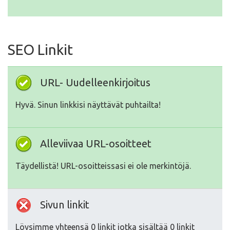
SEO Linkit
URL- Uudelleenkirjoitus
Hyvä. Sinun linkkisi näyttävät puhtailta!
Alleviivaa URL-osoitteet
Täydellistä! URL-osoitteissasi ei ole merkintöjä.
Sivun linkit
Löysimme yhteensä 0 linkit jotka sisältää 0 linkit