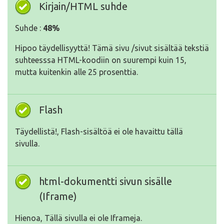
Kirjain/HTML suhde
Suhde :
48%
Hipoo täydellisyyttä! Tämä sivu /sivut sisältää tekstiä
suhteesssa HTML-koodiin on suurempi kuin 15,
mutta kuitenkin alle 25 prosenttia.
Flash
Täydellistä!, Flash-sisältöä ei ole havaittu tällä
sivulla.
html-dokumentti sivun sisälle
(Iframe)
Hienoa, Tällä sivulla ei ole Iframeja.