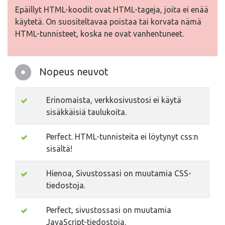
Epäillyt HTML-koodit ovat HTML-tageja, joita ei enää
käytetä. On suositeltavaa poistaa tai korvata nämä
HTML-tunnisteet, koska ne ovat vanhentuneet.
Nopeus neuvot
Erinomaista, verkkosivustosi ei käytä
sisäkkäisiä taulukoita.
Perfect. HTML-tunnisteita ei löytynyt css:n
sisältä!
Hienoa, Sivustossasi on muutamia CSS-
tiedostoja.
Perfect, sivustossasi on muutamia
JavaScript-tiedostoja.