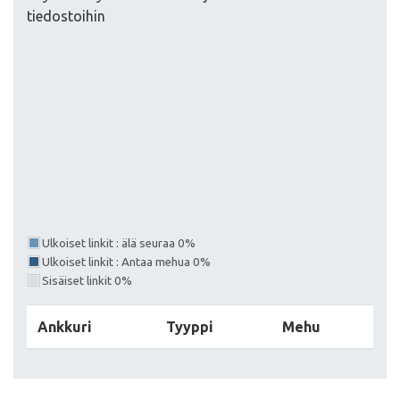
tiedostoihin
Ulkoiset linkit : älä seuraa 0%
Ulkoiset linkit : Antaa mehua 0%
Sisäiset linkit 0%
Ankkuri
Tyyppi
Mehu