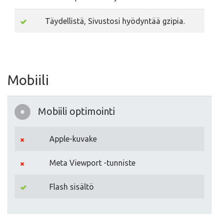
Täydellistä, Sivustosi hyödyntää gzipia.
Mobiili
Mobiili optimointi
Apple-kuvake
Meta Viewport -tunniste
Flash sisältö