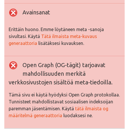
Avainsanat
Erittäin huono. Emme löytäneen meta -sanoja
sivultasi. Käytä
Tätä ilmaista meta-kuvaus
generaattoria
lisätäksesi kuvauksen.
Open Graph (OG-tägit) tarjoavat
mahdollisuuden merkitä
verkkosivustojen sisältöä meta-tiedoilla.
Tämä sivu ei käytä hyödyksi Open Graph protokollaa.
Tunnisteet mahdollistavat sosiaalisen indeksoijan
paremman jäsentämisen. Käytä
tätä ilmaista og
määritelmä generaattoria
luodaksesi ne.