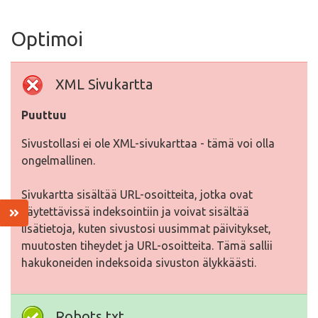
Optimoi
XML Sivukartta
Puuttuu
Sivustollasi ei ole XML-sivukarttaa - tämä voi olla
ongelmallinen.
Sivukartta sisältää URL-osoitteita, jotka ovat
käytettävissä indeksointiin ja voivat sisältää
lisätietoja, kuten sivustosi uusimmat päivitykset,
muutosten tiheydet ja URL-osoitteita. Tämä sallii
hakukoneiden indeksoida sivuston älykkäästi.
Robots.txt