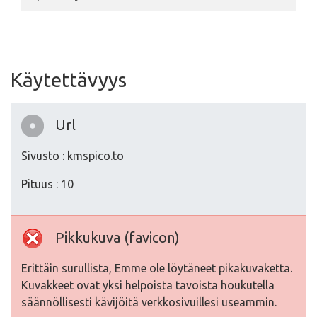
Käytettävyys
Url
Sivusto : kmspico.to
Pituus : 10
Pikkukuva (favicon)
Erittäin surullista, Emme ole löytäneet pikakuvaketta.
Kuvakkeet ovat yksi helpoista tavoista houkutella
säännöllisesti kävijöitä verkkosivuillesi useammin.