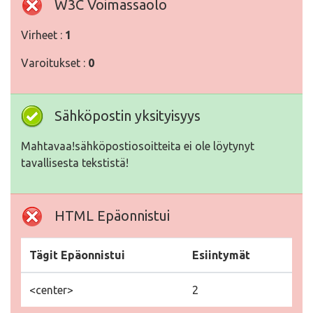
W3C Voimassaolo
Virheet :
1
Varoitukset :
0
Sähköpostin yksityisyys
Mahtavaa!sähköpostiosoitteita ei ole löytynyt
tavallisesta tekstistä!
HTML Epäonnistui
Tägit Epäonnistui
Esiintymät
<center>
2