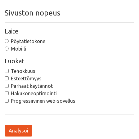
Sivuston nopeus
Laite
Pöytätietokone
Mobiili
Luokat
Tehokkuus
Esteettömyys
Parhaat käytännöt
Hakukoneoptimointi
Progressiivinen web-sovellus
Analysoi