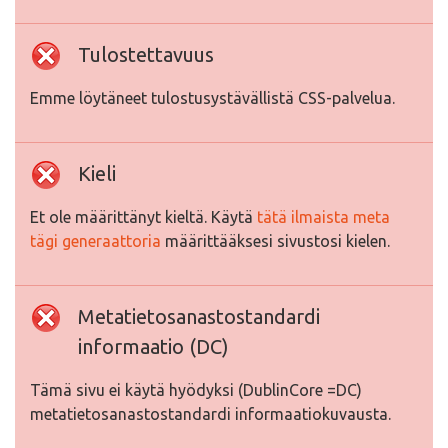
Tulostettavuus
Emme löytäneet tulostusystävällistä CSS-palvelua.
Kieli
Et ole määrittänyt kieltä. Käytä
tätä ilmaista meta
tägi generaattoria
määrittääksesi sivustosi kielen.
Metatietosanastostandardi
informaatio (DC)
Tämä sivu ei käytä hyödyksi (DublinCore =DC)
metatietosanastostandardi informaatiokuvausta.