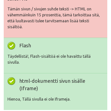
Tämän sivun / sivujen suhde teksti -> HTML on
vähemmäinkuin 15 prosenttia, tämä tarkoittaa sitä,
että luultavasti tulee tarvitsemaan lisää teksti
sisältöä.
Flash
Täydellistä!, Flash-sisältöä ei ole havaittu tällä
sivulla.
html-dokumentti sivun sisälle
(Iframe)
Hienoa, Tällä sivulla ei ole Iframeja.