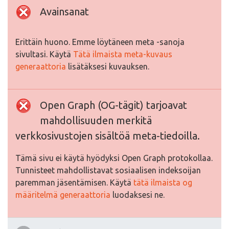
Avainsanat
Erittäin huono. Emme löytäneen meta -sanoja
sivultasi. Käytä
Tätä ilmaista meta-kuvaus
generaattoria
lisätäksesi kuvauksen.
Open Graph (OG-tägit) tarjoavat
mahdollisuuden merkitä
verkkosivustojen sisältöä meta-tiedoilla.
Tämä sivu ei käytä hyödyksi Open Graph protokollaa.
Tunnisteet mahdollistavat sosiaalisen indeksoijan
paremman jäsentämisen. Käytä
tätä ilmaista og
määritelmä generaattoria
luodaksesi ne.