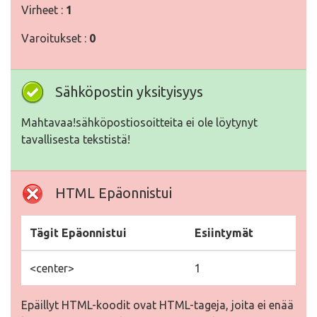
Virheet :
1
Varoitukset :
0
Sähköpostin yksityisyys
Mahtavaa!sähköpostiosoitteita ei ole löytynyt
tavallisesta tekstistä!
HTML Epäonnistui
Tägit Epäonnistui
Esiintymät
<center>
1
Epäillyt HTML-koodit ovat HTML-tageja, joita ei enää