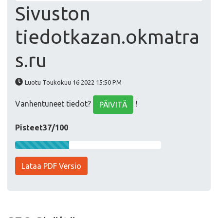
Sivuston
tiedotkazan.okmatra
s.ru
Luotu Toukokuu 16 2022 15:50 PM
Vanhentuneet tiedot?
!
PÄIVITÄ
Pisteet37/100
Lataa PDF Versio