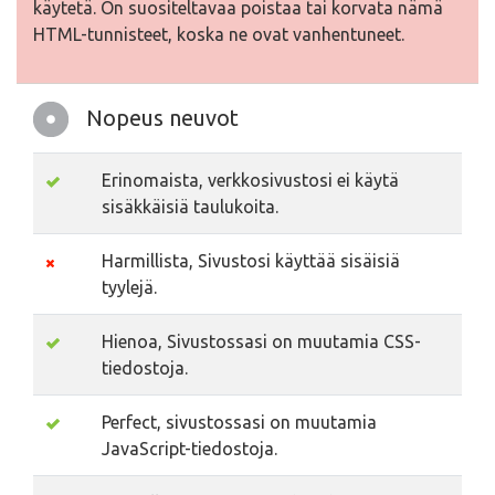
käytetä. On suositeltavaa poistaa tai korvata nämä
HTML-tunnisteet, koska ne ovat vanhentuneet.
Nopeus neuvot
Erinomaista, verkkosivustosi ei käytä
sisäkkäisiä taulukoita.
Harmillista, Sivustosi käyttää sisäisiä
tyylejä.
Hienoa, Sivustossasi on muutamia CSS-
tiedostoja.
Perfect, sivustossasi on muutamia
JavaScript-tiedostoja.