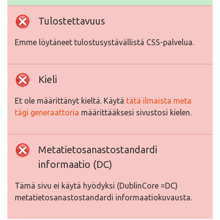
Tulostettavuus
Emme löytäneet tulostusystävällistä CSS-palvelua.
Kieli
Et ole määrittänyt kieltä. Käytä
tätä ilmaista meta
tägi generaattoria
määrittääksesi sivustosi kielen.
Metatietosanastostandardi
informaatio (DC)
Tämä sivu ei käytä hyödyksi (DublinCore =DC)
metatietosanastostandardi informaatiokuvausta.