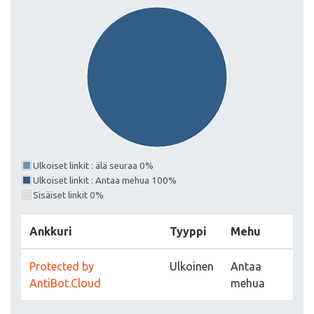
Ulkoiset linkit : älä seuraa 0%
Ulkoiset linkit : Antaa mehua 100%
Sisäiset linkit 0%
Ankkuri
Tyyppi
Mehu
Protected by
Ulkoinen
Antaa
AntiBot.Cloud
mehua