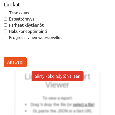
Luokat
Tehokkuus
Esteettömyys
Parhaat käytännöt
Hakukoneoptimointi
Progressiivinen web-sovellus
Analysoi
Siirry koko näytön tilaan