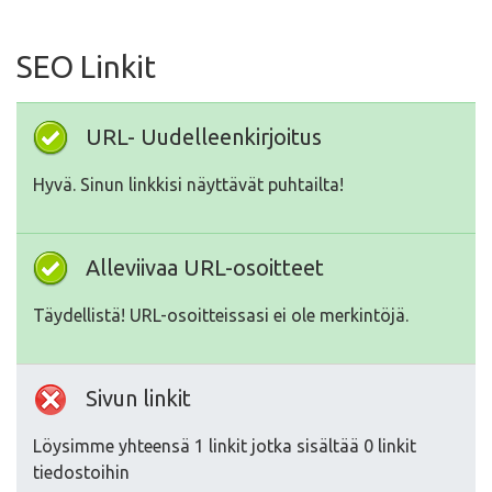
SEO Linkit
URL- Uudelleenkirjoitus
Hyvä. Sinun linkkisi näyttävät puhtailta!
Alleviivaa URL-osoitteet
Täydellistä! URL-osoitteissasi ei ole merkintöjä.
Sivun linkit
Löysimme yhteensä 1 linkit jotka sisältää 0 linkit
tiedostoihin