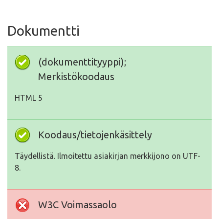
Dokumentti
(dokumenttityyppi);
Merkistökoodaus
HTML 5
Koodaus/tietojenkäsittely
Täydellistä. Ilmoitettu asiakirjan merkkijono on UTF-
8.
W3C Voimassaolo