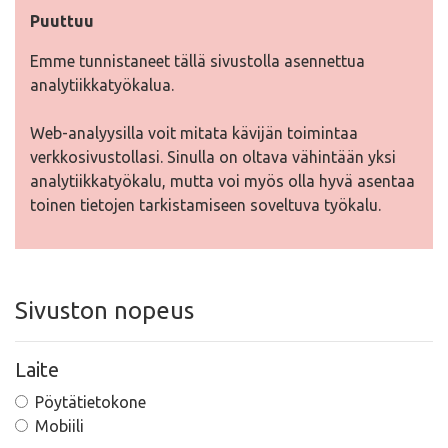
Puuttuu
Emme tunnistaneet tällä sivustolla asennettua
analytiikkatyökalua.
Web-analyysilla voit mitata kävijän toimintaa
verkkosivustollasi. Sinulla on oltava vähintään yksi
analytiikkatyökalu, mutta voi myös olla hyvä asentaa
toinen tietojen tarkistamiseen soveltuva työkalu.
Sivuston nopeus
Laite
Pöytätietokone
Mobiili