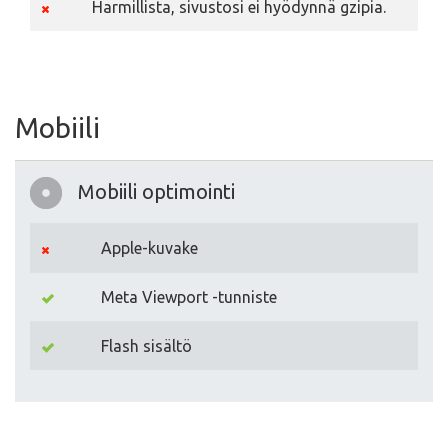
Harmillista, sivustosi ei hyödynnä gzipia.
Mobiili
Mobiili optimointi
Apple-kuvake
Meta Viewport -tunniste
Flash sisältö