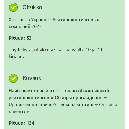
Otsikko
Хостинг в Украине - Рейтинг хостинговых
компаний 2023
Pituus : 53
Täydellistä, otsikkosi sisältää väliltä 10 ja 70
kirjainta.
Kuvaus
Наиболее полный и постоянно обновляемый
рейтинг хостингов ⭐ Обзоры провайдеров ⭐
Uptime-мониторинг ⭐ Цены на хостинг ⭐ Отзывы
клиентов
Pituus : 134