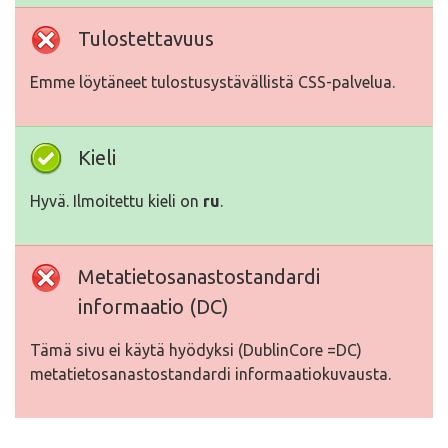
Tulostettavuus
Emme löytäneet tulostusystävällistä CSS-palvelua.
Kieli
Hyvä. Ilmoitettu kieli on
ru
.
Metatietosanastostandardi
informaatio (DC)
Tämä sivu ei käytä hyödyksi (DublinCore =DC)
metatietosanastostandardi informaatiokuvausta.