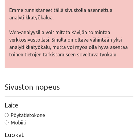
Emme tunnistaneet tällä sivustolla asennettua
analytiikkatyökalua.
Web-analyysilla voit mitata kävijän toimintaa
verkkosivustollasi. Sinulla on oltava vähintään yksi
analytiikkatyökalu, mutta voi myös olla hyvä asentaa
toinen tietojen tarkistamiseen soveltuva työkalu.
Sivuston nopeus
Laite
Pöytätietokone
Mobiili
Luokat