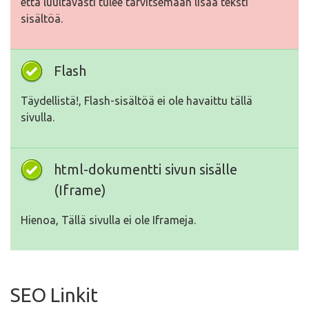
että luultavasti tulee tarvitsemaan lisää teksti
sisältöä.
Flash
Täydellistä!, Flash-sisältöä ei ole havaittu tällä
sivulla.
html-dokumentti sivun sisälle
(Iframe)
Hienoa, Tällä sivulla ei ole Iframeja.
SEO Linkit