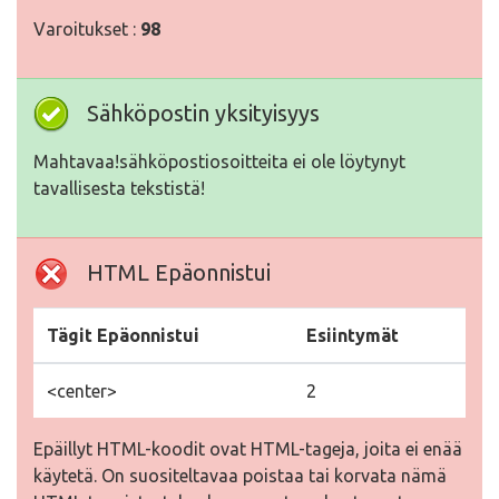
Varoitukset :
98
Sähköpostin yksityisyys
Mahtavaa!sähköpostiosoitteita ei ole löytynyt
tavallisesta tekstistä!
HTML Epäonnistui
Tägit Epäonnistui
Esiintymät
<center>
2
Epäillyt HTML-koodit ovat HTML-tageja, joita ei enää
käytetä. On suositeltavaa poistaa tai korvata nämä