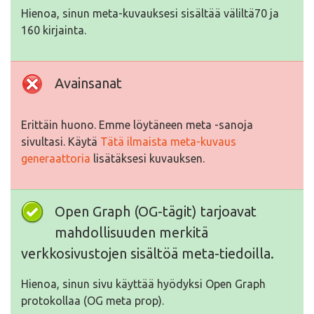
Hienoa, sinun meta-kuvauksesi sisältää väliltä70 ja
160 kirjainta.
Avainsanat
Erittäin huono. Emme löytäneen meta -sanoja
sivultasi. Käytä
Tätä ilmaista meta-kuvaus
generaattoria
lisätäksesi kuvauksen.
Open Graph (OG-tägit) tarjoavat
mahdollisuuden merkitä
verkkosivustojen sisältöä meta-tiedoilla.
Hienoa, sinun sivu käyttää hyödyksi Open Graph
protokollaa (OG meta prop).