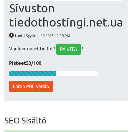
Sivuston
tiedothostingi.net.ua
Luotu Syyskuu 29 2023 12:59 PM
Vanhentuneet tiedot?
!
PÄIVITÄ
Pisteet53/100
Lataa PDF Versio
SEO Sisältö