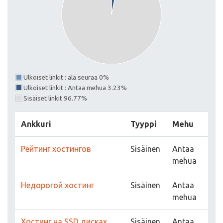
Ulkoiset linkit : älä seuraa 0%
Ulkoiset linkit : Antaa mehua 3.23%
Sisäiset linkit 96.77%
Ankkuri
Tyyppi
Mehu
Рейтинг хостингов
Sisäinen
Antaa
mehua
Недорогой хостинг
Sisäinen
Antaa
mehua
Хостинг на SSD дисках
Sisäinen
Antaa