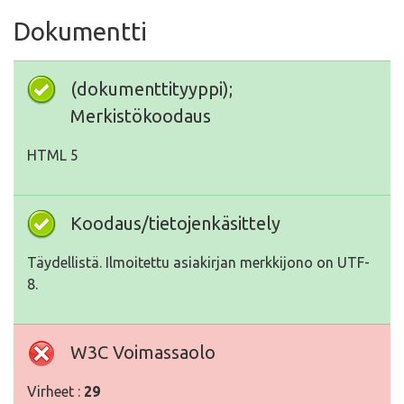
Dokumentti
(dokumenttityyppi);
Merkistökoodaus
HTML 5
Koodaus/tietojenkäsittely
Täydellistä. Ilmoitettu asiakirjan merkkijono on UTF-
8.
W3C Voimassaolo
Virheet :
29