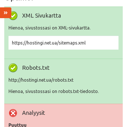
XML Sivukartta
Hienoa, sivustossasi on XML-sivukartta.
https://hostingi.net.ua/sitemaps.xml
Robots.txt
http://hostingi.net.ua/robots.txt
Hienoa, sivustossasi on robots.txt-tiedosto.
Analyysit
Puuttuu