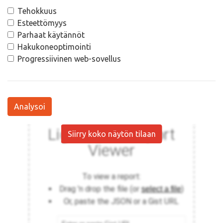
Tehokkuus
Esteettömyys
Parhaat käytännöt
Hakukoneoptimointi
Progressiivinen web-sovellus
Analysoi
Siirry koko näytön tilaan