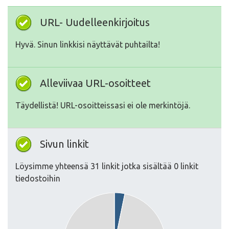
URL- Uudelleenkirjoitus
Hyvä. Sinun linkkisi näyttävät puhtailta!
Alleviivaa URL-osoitteet
Täydellistä! URL-osoitteissasi ei ole merkintöjä.
Sivun linkit
Löysimme yhteensä 31 linkit jotka sisältää 0 linkit
tiedostoihin