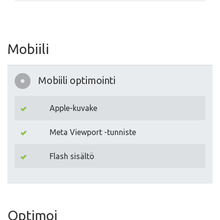
Mobiili
Mobiili optimointi
Apple-kuvake
Meta Viewport -tunniste
Flash sisältö
Optimoi