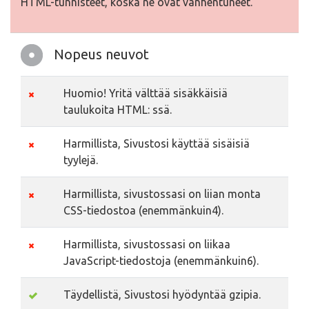
HTML-tunnisteet, koska ne ovat vanhentuneet.
Nopeus neuvot
Huomio! Yritä välttää sisäkkäisiä
taulukoita HTML: ssä.
Harmillista, Sivustosi käyttää sisäisiä
tyylejä.
Harmillista, sivustossasi on liian monta
CSS-tiedostoa (enemmänkuin4).
Harmillista, sivustossasi on liikaa
JavaScript-tiedostoja (enemmänkuin6).
Täydellistä, Sivustosi hyödyntää gzipia.