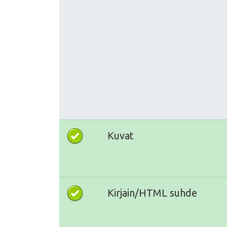
Kuvat
Kirjain/HTML suhde