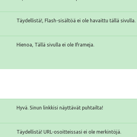
Täydellistä!, Flash-sisältöä ei ole havaittu tällä sivulla.
Hienoa, Tällä sivulla ei ole Iframeja.
Hyvä. Sinun linkkisi näyttävät puhtailta!
Täydellistä! URL-osoitteissasi ei ole merkintöjä.