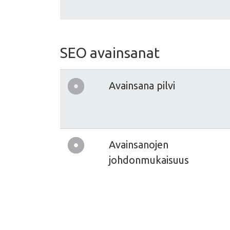
SEO avainsanat
Avainsana pilvi
Avainsanojen
johdonmukaisuus