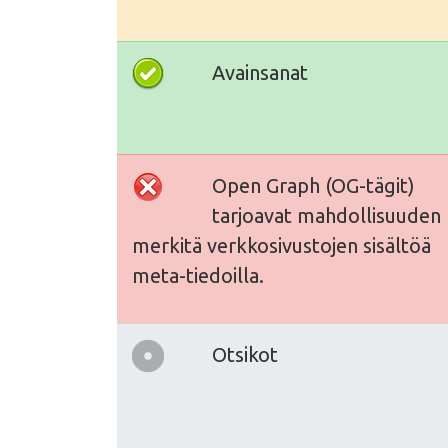
Avainsanat
Open Graph (OG-tägit)
tarjoavat mahdollisuuden
merkitä verkkosivustojen sisältöä
meta-tiedoilla.
Otsikot