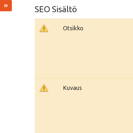
SEO Sisältö
Otsikko
Kuvaus