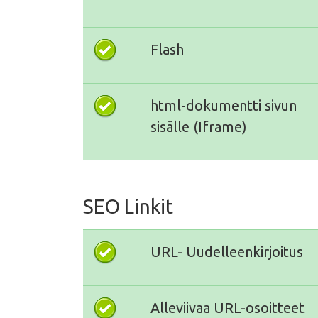
Flash
html-dokumentti sivun
sisälle (Iframe)
SEO Linkit
URL- Uudelleenkirjoitus
Alleviivaa URL-osoitteet