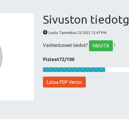
Sivuston tiedotg
Luotu Tammikuu 23 2022 12:47 PM
Vanhentuneet tiedot?
!
PÄIVITÄ
Pisteet72/100
Lataa PDF Versio