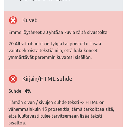
Kuvat
Emme löytäneet 20 yhtään kuvia tältä sivustolta.
20 Alt-attribuutit on tyhjiä tai poistettu. Lisää
vaihtoehtoista tekstiä niin, että hakukoneet
ymmärtävät paremmin kuvatesi sisällön.
Kirjain/HTML suhde
Suhde :
4%
Tämän sivun / sivujen suhde teksti -> HTML on
vähemmäinkuin 15 prosenttia, tämä tarkoittaa sitä,
että luultavasti tulee tarvitsemaan lisää teksti
sisältöä.