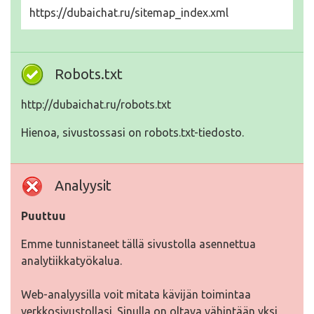
https://dubaichat.ru/sitemap_index.xml
Robots.txt
http://dubaichat.ru/robots.txt
Hienoa, sivustossasi on robots.txt-tiedosto.
Analyysit
Puuttuu
Emme tunnistaneet tällä sivustolla asennettua
analytiikkatyökalua.
Web-analyysilla voit mitata kävijän toimintaa
verkkosivustollasi. Sinulla on oltava vähintään yksi