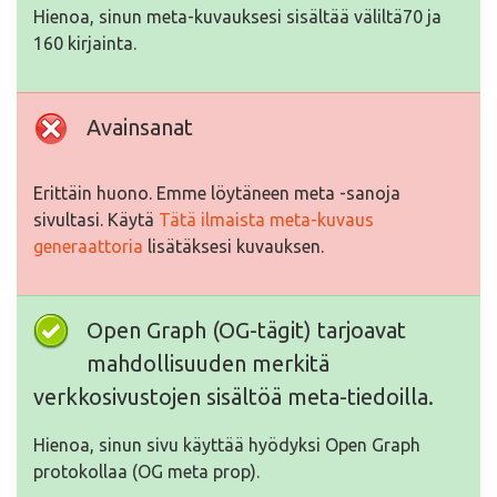
Hienoa, sinun meta-kuvauksesi sisältää väliltä70 ja
160 kirjainta.
Avainsanat
Erittäin huono. Emme löytäneen meta -sanoja
sivultasi. Käytä
Tätä ilmaista meta-kuvaus
generaattoria
lisätäksesi kuvauksen.
Open Graph (OG-tägit) tarjoavat
mahdollisuuden merkitä
verkkosivustojen sisältöä meta-tiedoilla.
Hienoa, sinun sivu käyttää hyödyksi Open Graph
protokollaa (OG meta prop).