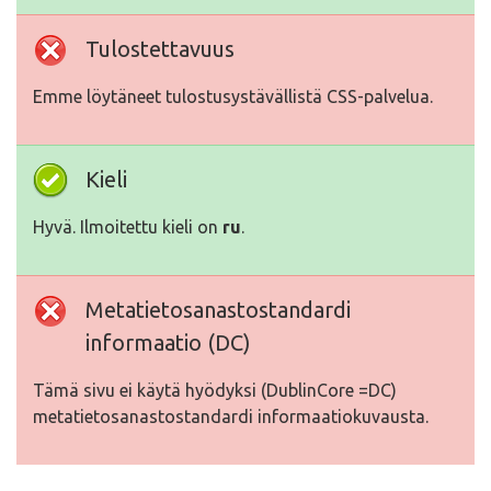
Tulostettavuus
Emme löytäneet tulostusystävällistä CSS-palvelua.
Kieli
Hyvä. Ilmoitettu kieli on
ru
.
Metatietosanastostandardi
informaatio (DC)
Tämä sivu ei käytä hyödyksi (DublinCore =DC)
metatietosanastostandardi informaatiokuvausta.