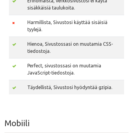
Erinomaista, verkkosivustosi ei käytä
sisäkkäisiä taulukoita.
Harmillista, Sivustosi käyttää sisäisiä
tyylejä.
Hienoa, Sivustossasi on muutamia CSS-
tiedostoja.
Perfect, sivustossasi on muutamia
JavaScript-tiedostoja.
Täydellistä, Sivustosi hyödyntää gzipia.
Mobiili