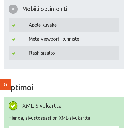
Mobiili optimointi
Apple-kuvake
Meta Viewport -tunniste
Flash sisältö
Optimoi
XML Sivukartta
Hienoa, sivustossasi on XML-sivukartta.