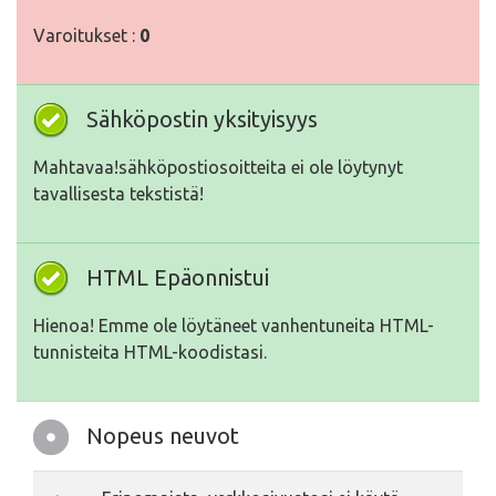
Varoitukset :
0
Sähköpostin yksityisyys
Mahtavaa!sähköpostiosoitteita ei ole löytynyt
tavallisesta tekstistä!
HTML Epäonnistui
Hienoa! Emme ole löytäneet vanhentuneita HTML-
tunnisteita HTML-koodistasi.
Nopeus neuvot