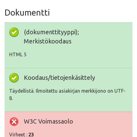
Dokumentti
(dokumenttityyppi);
Merkistökoodaus
HTML 5
Koodaus/tietojenkäsittely
Täydellistä. Ilmoitettu asiakirjan merkkijono on UTF-
8.
W3C Voimassaolo
Virheet :
23