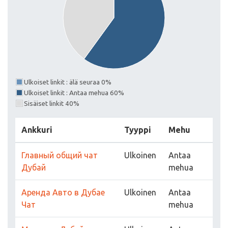
Ulkoiset linkit : älä seuraa 0%
Ulkoiset linkit : Antaa mehua 60%
Sisäiset linkit 40%
Ankkuri
Tyyppi
Mehu
Главный общий чат
Ulkoinen
Antaa
Дубай
mehua
Аренда Авто в Дубае
Ulkoinen
Antaa
Чат
mehua