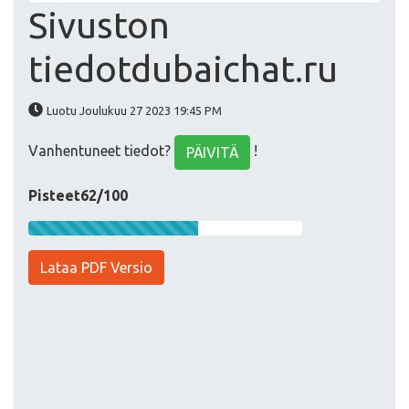
Sivuston
tiedotdubaichat.ru
Luotu Joulukuu 27 2023 19:45 PM
Vanhentuneet tiedot?
!
PÄIVITÄ
Pisteet62/100
Lataa PDF Versio