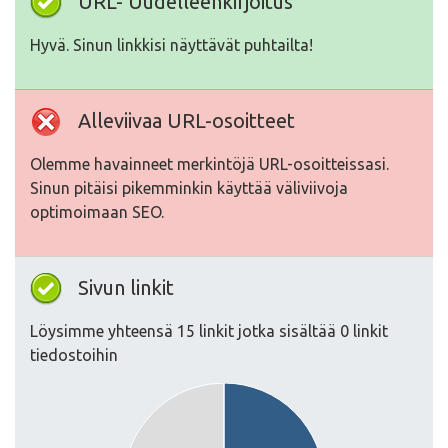
URL- Uudelleenkirjoitus
Hyvä. Sinun linkkisi näyttävät puhtailta!
Alleviivaa URL-osoitteet
Olemme havainneet merkintöjä URL-osoitteissasi.
Sinun pitäisi pikemminkin käyttää väliviivoja
optimoimaan SEO.
Sivun linkit
Löysimme yhteensä 15 linkit jotka sisältää 0 linkit
tiedostoihin