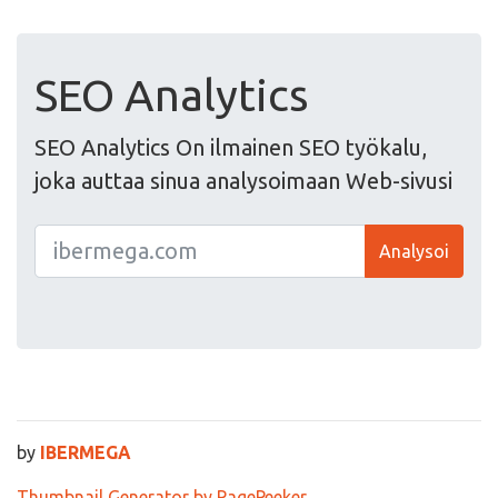
SEO Analytics
SEO Analytics On ilmainen SEO työkalu,
joka auttaa sinua analysoimaan Web-sivusi
Analysoi
by
IBERMEGA
Thumbnail Generator by PagePeeker