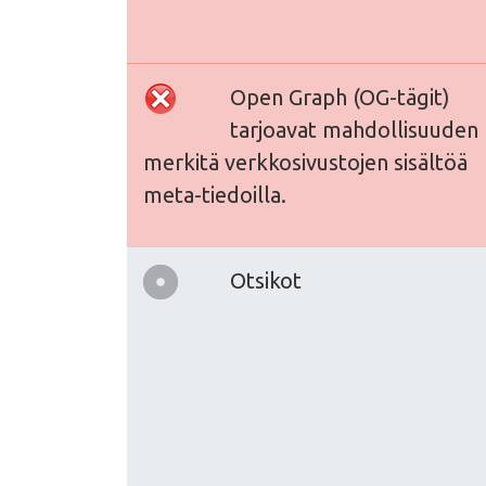
Open Graph (OG-tägit)
tarjoavat mahdollisuuden
merkitä verkkosivustojen sisältöä
meta-tiedoilla.
Otsikot