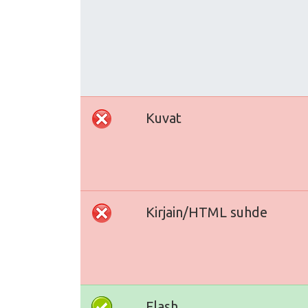
Kuvat
Kirjain/HTML suhde
Flash