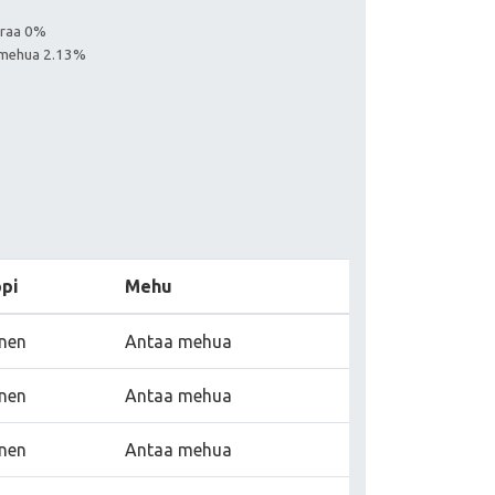
euraa 0%
aa mehua 2.13%
pi
Mehu
inen
Antaa mehua
inen
Antaa mehua
inen
Antaa mehua