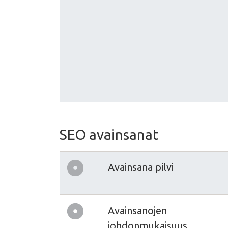
SEO avainsanat
Avainsana pilvi
Avainsanojen
johdonmukaisuus