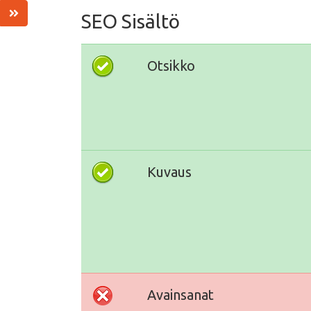
SEO Sisältö
Otsikko
Kuvaus
Avainsanat