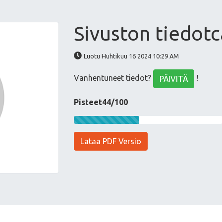
Sivuston tiedotc
Luotu Huhtikuu 16 2024 10:29 AM
Vanhentuneet tiedot?
!
PÄIVITÄ
Pisteet44/100
Lataa PDF Versio