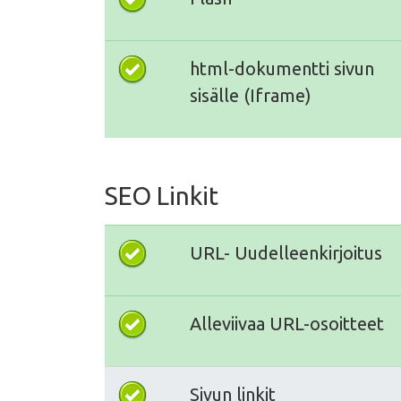
html-dokumentti sivun
sisälle (Iframe)
SEO Linkit
URL- Uudelleenkirjoitus
Alleviivaa URL-osoitteet
Sivun linkit