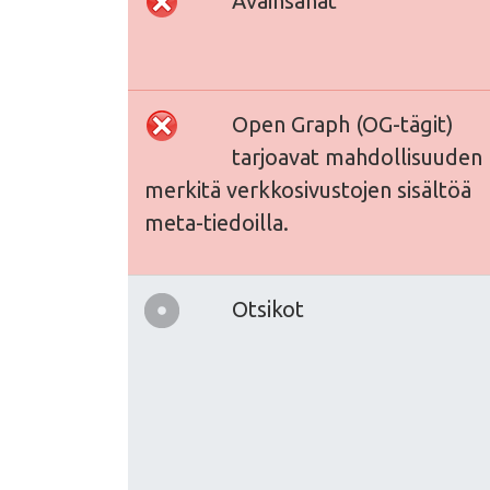
Avainsanat
Open Graph (OG-tägit)
tarjoavat mahdollisuuden
merkitä verkkosivustojen sisältöä
meta-tiedoilla.
Otsikot