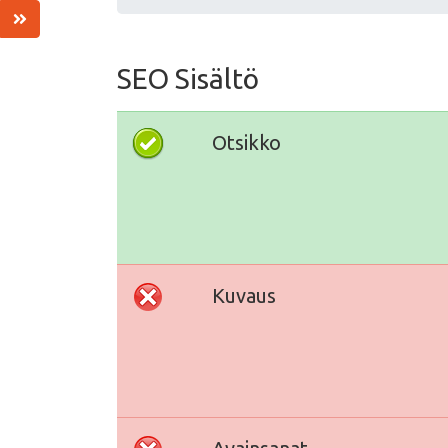
SEO Sisältö
Otsikko
Kuvaus