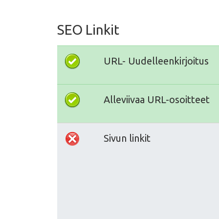
SEO Linkit
URL- Uudelleenkirjoitus
Alleviivaa URL-osoitteet
Sivun linkit