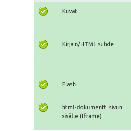
Kuvat
Kirjain/HTML suhde
Flash
html-dokumentti sivun
sisälle (Iframe)