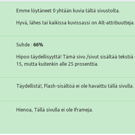
Emme löytäneet 0 yhtään kuvia tältä sivustolta.
Hyvä, lähes tai kaikissa kuvissassi on Alt-attribuutteja.
Suhde :
66%
Hipoo täydellisyyttä! Tämä sivu /sivut sisältää tekst
15, mutta kuitenkin alle 25 prosenttia.
Täydellistä!, Flash-sisältöä ei ole havaittu tällä sivulla.
Hienoa, Tällä sivulla ei ole Iframeja.