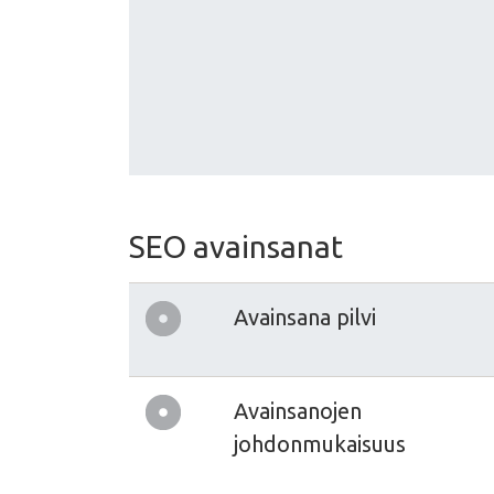
SEO avainsanat
Avainsana pilvi
Avainsanojen
johdonmukaisuus