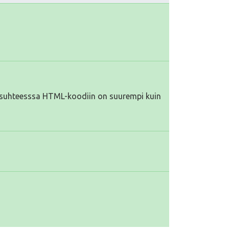
iä suhteesssa HTML-koodiin on suurempi kuin