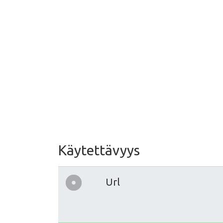
Käytettävyys
Url