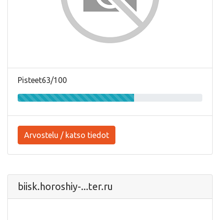
Pisteet63/100
Arvostelu / katso tiedot
biisk.horoshiy-...ter.ru