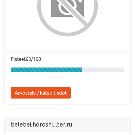
Pisteet63/100
Arvostelu / katso tiedot
belebei.horoshi...ter.ru