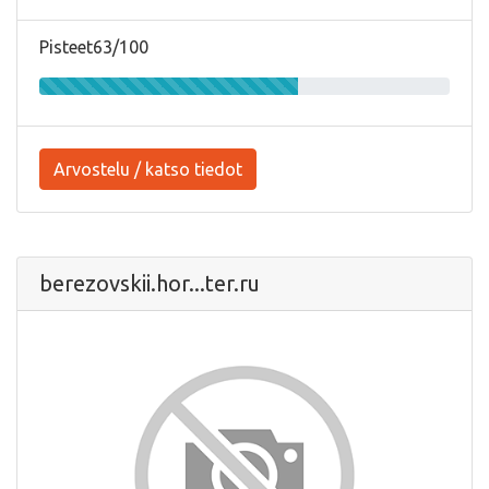
Pisteet63/100
Arvostelu / katso tiedot
berezovskii.hor...ter.ru