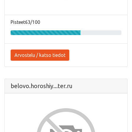
Pisteet63/100
Arvostelu / katso tiedot
belovo.horoshiy...ter.ru