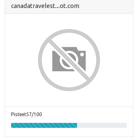
canadatravelest...ot.com
Pisteet57/100