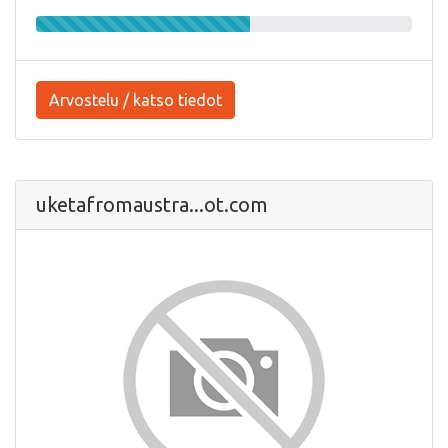
Arvostelu / katso tiedot
uketafromaustra...ot.com