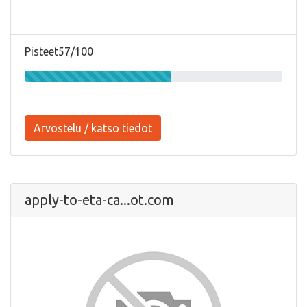
Pisteet57/100
Arvostelu / katso tiedot
apply-to-eta-ca...ot.com