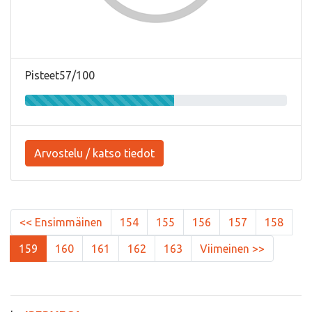
Pisteet57/100
Arvostelu / katso tiedot
<< Ensimmäinen
154
155
156
157
158
159
160
161
162
163
Viimeinen >>