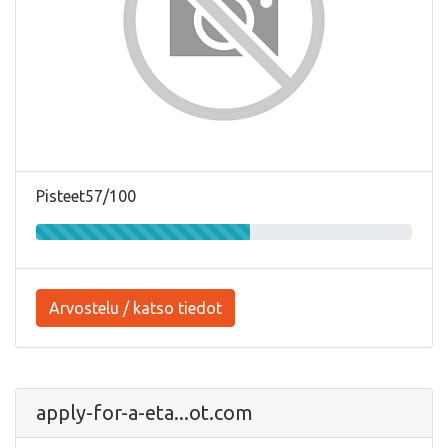
Pisteet57/100
Arvostelu / katso tiedot
apply-for-a-eta...ot.com