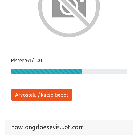
Pisteet61/100
Arvostelu / katso tiedot
howlongdoesevis...ot.com