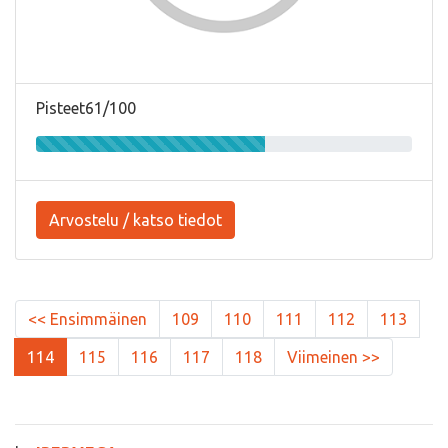
Pisteet61/100
Arvostelu / katso tiedot
<< Ensimmäinen
109
110
111
112
113
114
115
116
117
118
Viimeinen >>