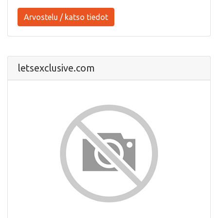
Arvostelu / katso tiedot
letsexclusive.com