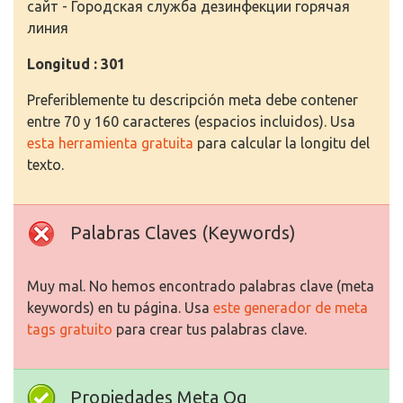
сайт - Городская служба дезинфекции горячая
линия
Longitud : 301
Preferiblemente tu descripción meta debe contener
entre 70 y 160 caracteres (espacios incluidos). Usa
esta herramienta gratuita
para calcular la longitu del
texto.
Palabras Claves (Keywords)
Muy mal. No hemos encontrado palabras clave (meta
keywords) en tu página. Usa
este generador de meta
tags gratuito
para crear tus palabras clave.
Propiedades Meta Og