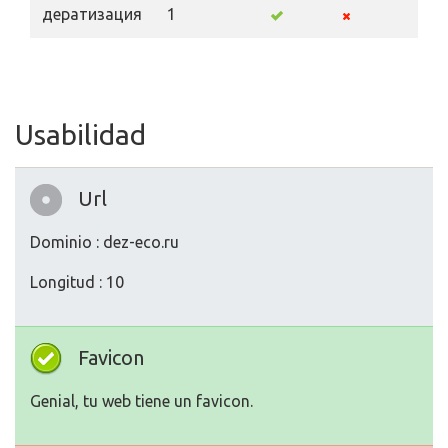
дератизация
1
Usabilidad
Url
Dominio : dez-eco.ru
Longitud : 10
Favicon
Genial, tu web tiene un favicon.