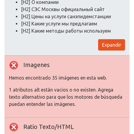
[H2] О компании
[H2] СЭС Москвы официальный сайт
[H2] Цены на услуги санэпидемстанции
[H2] Какие услуги мы предлагаем
[H2] Какие методы работы используем
Expandir
Imagenes
Hemos encontrado 35 imágenes en esta web.
1 atributos alt están vacios o no existen. Agrega
texto alternativo para que los motores de búsqueda
puedan entender las imágenes.
Ratio Texto/HTML