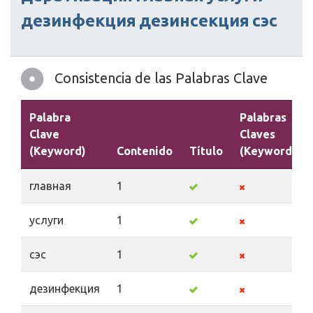
дезинфекция
дезинсекция
сэс
Consistencia de las Palabras Clave
Palabra
Palabras
Clave
Claves
(Keyword)
Contenido
Título
(Keywords)
главная
1
услуги
1
сэс
1
дезинфекция
1