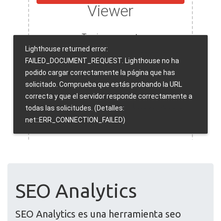
SEO Analytics
SEO Analytics es una herramienta seo