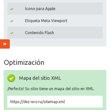
Icono para Apple
Etiqueta Meta Viewport
Contenido Flash
Optimización
Mapa del sitio XML
¡Perfecto! Su sitio tiene un mapa del sitio en XML.
https://dez-eco.ru/sitemap.xml