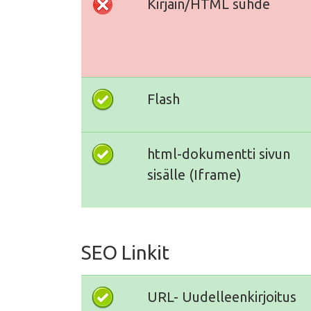
Kirjain/HTML suhde
Flash
html-dokumentti sivun
sisälle (Iframe)
SEO Linkit
URL- Uudelleenkirjoitus