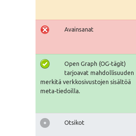
Avainsanat
Open Graph (OG-tägit)
tarjoavat mahdollisuuden
merkitä verkkosivustojen sisältöä
meta-tiedoilla.
Otsikot