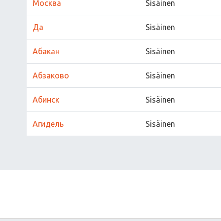
Москва
Sisäinen
Да
Sisäinen
Абакан
Sisäinen
Абзаково
Sisäinen
Абинск
Sisäinen
Агидель
Sisäinen