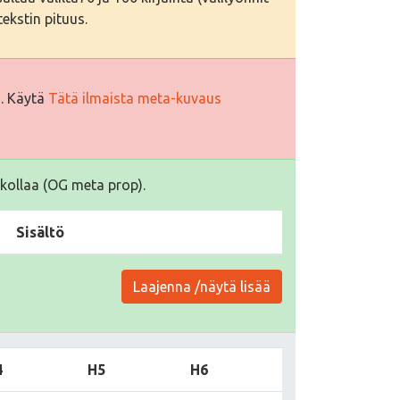
ekstin pituus.
i. Käytä
Tätä ilmaista meta-kuvaus
kollaa (OG meta prop).
Sisältö
Laajenna /näytä lisää
4
H5
H6