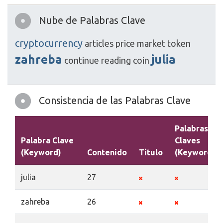
Nube de Palabras Clave
cryptocurrency
articles
price
market
token
zahreba
julia
continue
reading
coin
Consistencia de las Palabras Clave
Palabras
Palabra Clave
Claves
(Keyword)
Contenido
Título
(Keywords)
julia
27
zahreba
26