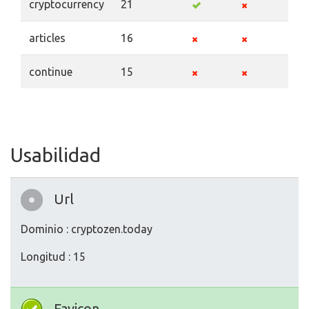
cryptocurrency
21
articles
16
continue
15
Usabilidad
Url
Dominio : cryptozen.today
Longitud : 15
Favicon