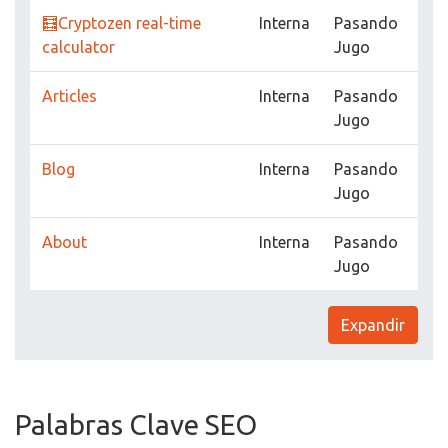
🧮Cryptozen real-time
Interna
Pasando
calculator
Jugo
Articles
Interna
Pasando
Jugo
Blog
Interna
Pasando
Jugo
About
Interna
Pasando
Jugo
Expandir
Palabras Clave SEO