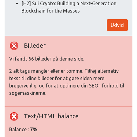
[H2] Sui Crypto: Building a Next-Generation
Blockchain for the Masses
Udvid
Billeder
Vi fandt 66 billeder på denne side.
2 alt tags mangler eller er tomme. Tilføj alternativ
tekst til dine billeder for at gøre siden mere
brugervenlig, og for at optimere din SEO i forhold til
søgemaskinerne.
Text/HTML balance
Balance :
7%