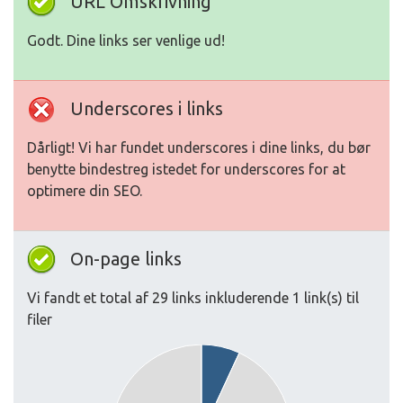
URL Omskrivning
Godt. Dine links ser venlige ud!
Underscores i links
Dårligt! Vi har fundet underscores i dine links, du bør
benytte bindestreg istedet for underscores for at
optimere din SEO.
On-page links
Vi fandt et total af 29 links inkluderende 1 link(s) til
filer