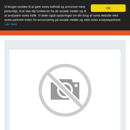
Vi bruger cookies til at gøre vores indhold og annoncer mere
OK
personligt, til at vise dig funktioner fra de sociale medier og til
at analysere vores trafik. Vi deler også oplysninger om din brug af vores website med
vores partnere inden for annoncering på sociale medier og med vores analysepartnere.
Lær mere
SEO Analytics