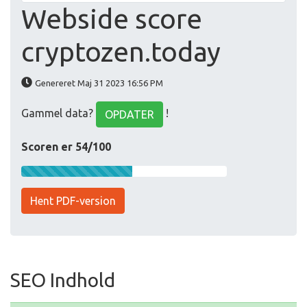
Webside score
cryptozen.today
Genereret Maj 31 2023 16:56 PM
Gammel data?
!
OPDATER
Scoren er 54/100
Hent PDF-version
SEO Indhold