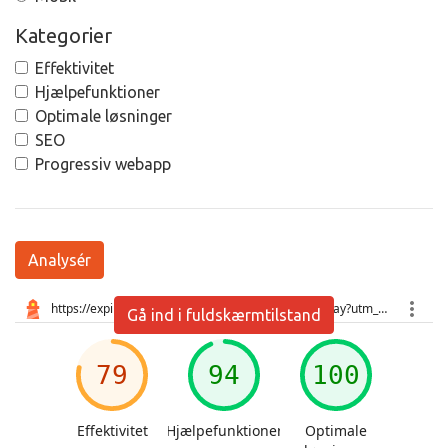
Kategorier
Effektivitet
Hjælpefunktioner
Optimale løsninger
SEO
Progressiv webapp
Analysér
Gå ind i fuldskærmtilstand