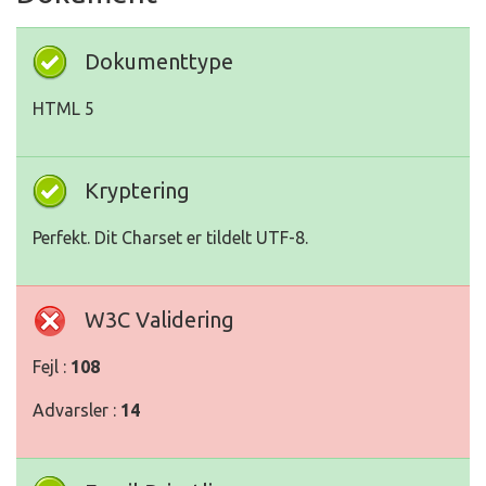
Dokumenttype
HTML 5
Kryptering
Perfekt. Dit Charset er tildelt UTF-8.
W3C Validering
Fejl :
108
Advarsler :
14