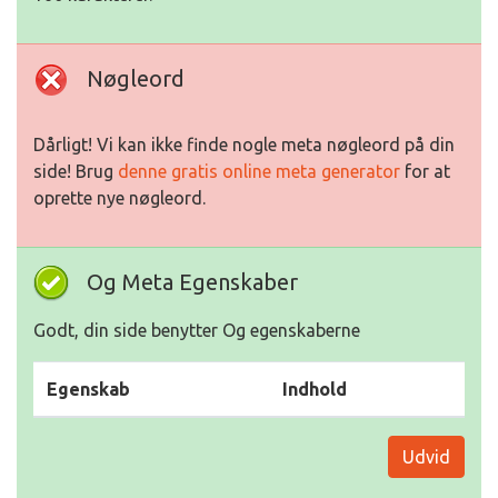
Nøgleord
Dårligt! Vi kan ikke finde nogle meta nøgleord på din
side! Brug
denne gratis online meta generator
for at
oprette nye nøgleord.
Og Meta Egenskaber
Godt, din side benytter Og egenskaberne
Egenskab
Indhold
Udvid