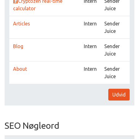
🧮Cryptozen real-time
Intern
Sender
calculator
Juice
Articles
Intern
Sender
Juice
Blog
Intern
Sender
Juice
About
Intern
Sender
Juice
Udvid
SEO Nøgleord