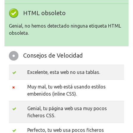
HTML obsoleto
Genial, no hemos detectado ninguna etiqueta HTML
obsoleta.
Consejos de Velocidad
Excelente, esta web no usa tablas.
Muy mal, tu web está usando estilos
embenidos (inline CSS).
Genial, tu página web usa muy pocos
ficheros CSS.
Perfecto, tu web usa pocos ficheros