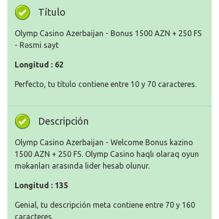
Título
Olymp Casino Azerbaijan - Bonus 1500 AZN + 250 FS
- Rəsmi sayt
Longitud : 62
Perfecto, tu título contiene entre 10 y 70 caracteres.
Descripción
Olymp Casino Azerbaijan - Welcome Bonus kazino
1500 AZN + 250 FS. Olymp Casino haqlı olaraq oyun
məkanları arasında lider hesab olunur.
Longitud : 135
Genial, tu descripción meta contiene entre 70 y 160
caracteres.