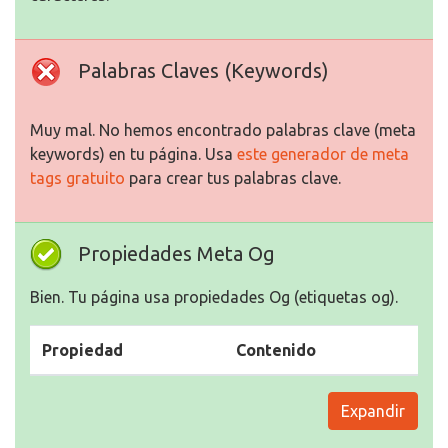
Palabras Claves (Keywords)
Muy mal. No hemos encontrado palabras clave (meta
keywords) en tu página. Usa
este generador de meta
tags gratuito
para crear tus palabras clave.
Propiedades Meta Og
Bien. Tu página usa propiedades Og (etiquetas og).
Propiedad
Contenido
Expandir