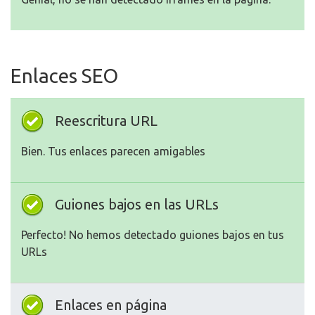
Enlaces SEO
Reescritura URL
Bien. Tus enlaces parecen amigables
Guiones bajos en las URLs
Perfecto! No hemos detectado guiones bajos en tus
URLs
Enlaces en página