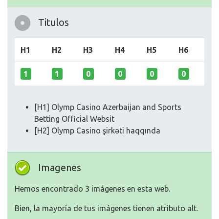
Titulos
H1
H2
H3
H4
H5
H6
1
1
0
0
0
0
[H1] Olymp Casino Azerbaijan and Sports
Betting Official Websit
[H2] Olymp Casino şirkəti haqqında
Imagenes
Hemos encontrado 3 imágenes en esta web.
Bien, la mayoría de tus imágenes tienen atributo alt.