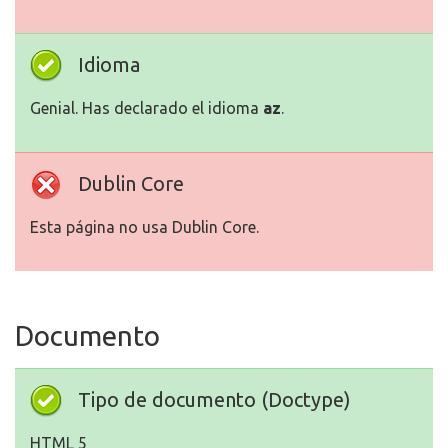
Idioma
Genial. Has declarado el idioma
az
.
Dublin Core
Esta página no usa Dublin Core.
Documento
Tipo de documento (Doctype)
HTML 5