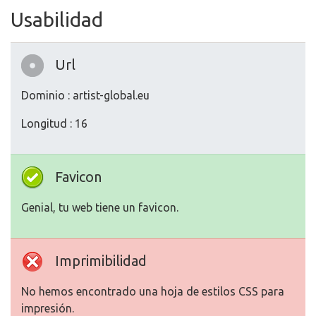
Usabilidad
Url
Dominio : artist-global.eu
Longitud : 16
Favicon
Genial, tu web tiene un favicon.
Imprimibilidad
No hemos encontrado una hoja de estilos CSS para
impresión.