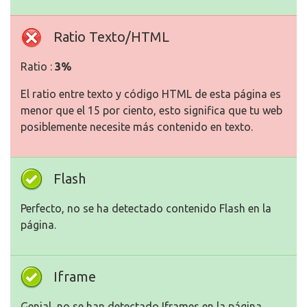
Ratio Texto/HTML
Ratio :
3%
El ratio entre texto y código HTML de esta página es
menor que el 15 por ciento, esto significa que tu web
posiblemente necesite más contenido en texto.
Flash
Perfecto, no se ha detectado contenido Flash en la
página.
Iframe
Genial, no se han detectado Iframes en la página.