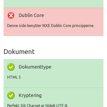
Dublin Core
Denne side benytter IKKE Dublin Core principperne.
Dokument
Dokumenttype
HTML 5
Kryptering
Perfekt. Dit Charset er tildelt UTF-8.