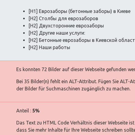
[H1] Еврозаборы (бетонные заборы) в Киеве
[H2] Столбы для еврозаборов
[H2] Двухсторонние еврозаборы
[H2] Другие наши услуги:
[H2] Бетонные еврозаборы в Киевской облас
[H2] Наши работы
Es konnten 72 Bilder auf dieser Webseite gefunden we
Bei 35 Bilder(n) fehlt ein ALT-Attribut. Fügen Sie ALT-
der Bilder für Suchmaschinen zugänglich zu machen.
Anteil :
5%
Das Text zu HTML Code Verhältnis dieser Webseite ist 
dass Sie mehr Inhalte für Ihre Webseite schreiben sollt