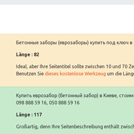
Бетонные заборы (еврозаборы) купить под ключ в К
Länge : 82
Ideal, aber Ihre Seitentitel sollte zwischen 10 und 70 Z
Benutzen Sie
dieses kostenlose Werkzeug
um die Länge
Купить еврозабор (бетонный забор) в Киеве, стоим
098 888 59 16, 050 888 59 16
Länge : 117
Großartig, denn Ihre Seitenbeschreibung enthält zwisc