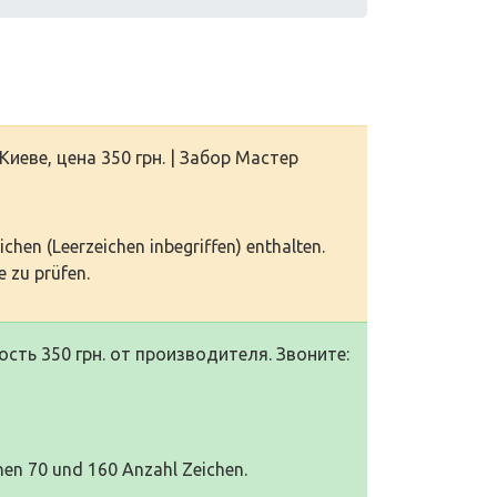
иеве, цена 350 грн. | Забор Мастер
eichen (Leerzeichen inbegriffen) enthalten.
 zu prüfen.
ость 350 грн. от производителя. Звоните:
hen 70 und 160 Anzahl Zeichen.