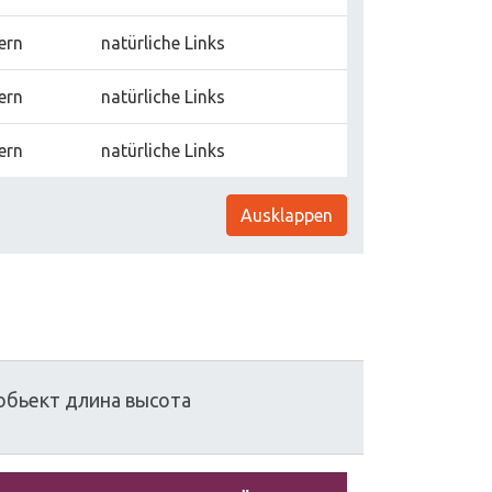
ern
natürliche Links
ern
natürliche Links
ern
natürliche Links
Ausklappen
обьект
длина
высота