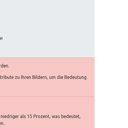
ти
rden.
Attribute zu Ihren Bildern, um die Bedeutung
niedriger als 15 Prozent, was bedeutet,
en.