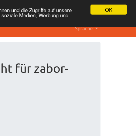
OK
nen und die Zugriffe auf unsere
r soziale Medien, Werbung und
Sprache
ht für zabor-