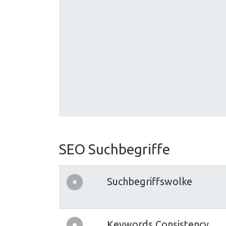
SEO Suchbegriffe
Suchbegriffswolke
Keywords Consistency