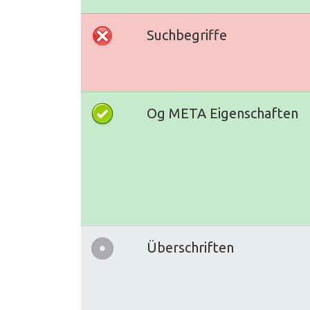
Suchbegriffe
Og META Eigenschaften
Überschriften