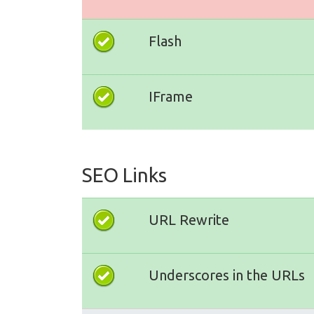
Flash
IFrame
SEO Links
URL Rewrite
Underscores in the URLs