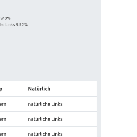
low 0%
iche Links 9.52%
p
Natürlich
ern
natürliche Links
ern
natürliche Links
ern
natürliche Links