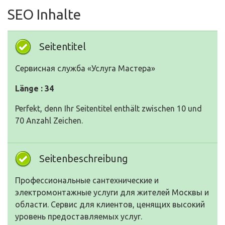
SEO Inhalte
Seitentitel
Сервисная служба «‎Услуга Мастера»
Länge : 34
Perfekt, denn Ihr Seitentitel enthält zwischen 10 und
70 Anzahl Zeichen.
Seitenbeschreibung
Профессиональные сантехнические и
электромонтажные услуги для жителей Москвы и
области. Сервис для клиентов, ценящих высокий
уровень предоставляемых услуг.