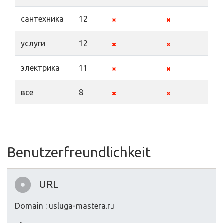
сантехника
12
услуги
12
электрика
11
все
8
Benutzerfreundlichkeit
URL
Domain : usluga-mastera.ru