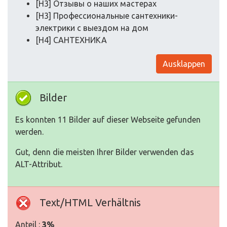
[H3] Отзывы о наших мастерах
[H3] Профессиональные сантехники-
электрики с выездом на дом
[H4] САНТЕХНИКА
Ausklappen
Bilder
Es konnten 11 Bilder auf dieser Webseite gefunden
werden.
Gut, denn die meisten Ihrer Bilder verwenden das
ALT-Attribut.
Text/HTML Verhältnis
Anteil :
3%