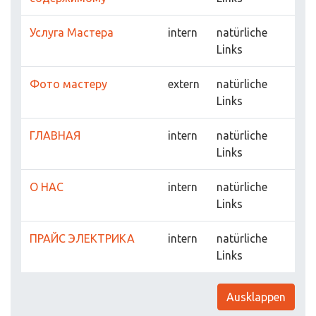
Услуга Мастера
intern
natürliche
Links
Фото мастеру
extern
natürliche
Links
ГЛАВНАЯ
intern
natürliche
Links
О НАС
intern
natürliche
Links
ПРАЙС ЭЛЕКТРИКА
intern
natürliche
Links
Ausklappen