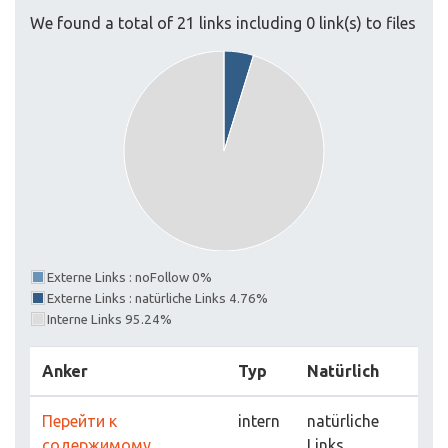
We found a total of 21 links including 0 link(s) to files
Externe Links : noFollow 0%
Externe Links : natürliche Links 4.76%
Interne Links 95.24%
Anker
Typ
Natürlich
Перейти к
intern
natürliche
содержимому
Links