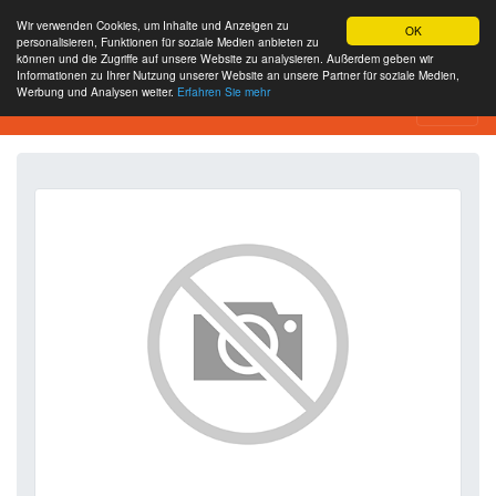
Wir verwenden Cookies, um Inhalte und Anzeigen zu
OK
personalisieren, Funktionen für soziale Medien anbieten zu
können und die Zugriffe auf unsere Website zu analysieren. Außerdem geben wir
Informationen zu Ihrer Nutzung unserer Website an unsere Partner für soziale Medien,
Werbung und Analysen weiter.
Erfahren Sie mehr
SEO Analytics