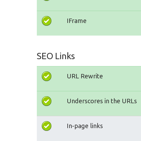
IFrame
SEO Links
URL Rewrite
Underscores in the URLs
In-page links