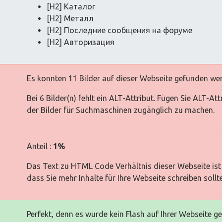
[H2] Каталог
[H2] Металл
[H2] Последние сообщения на форуме
[H2] Авторизация
Es konnten 11 Bilder auf dieser Webseite gefunden we
Bei 6 Bilder(n) fehlt ein ALT-Attribut. Fügen Sie ALT-At
der Bilder für Suchmaschinen zugänglich zu machen.
Anteil :
1%
Das Text zu HTML Code Verhältnis dieser Webseite ist 
dass Sie mehr Inhalte für Ihre Webseite schreiben sollt
Perfekt, denn es wurde kein Flash auf Ihrer Webseite g