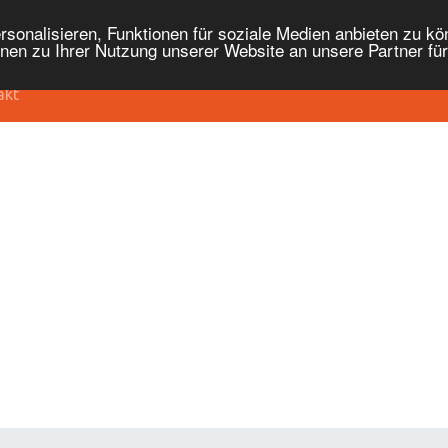
onalisieren, Funktionen für soziale Medien anbieten zu kön
nen zu Ihrer Nutzung unserer Website an unsere Partner fü
akt