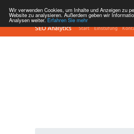
Wir verwenden Cookies, um Inhalte und Anzeigen zu pers
Website zu analysieren. Außerdem geben wir Informatio
Analysen weiter.
Erfahren Sie mehr
SEO Analytics
Start
Einstufung
Kont