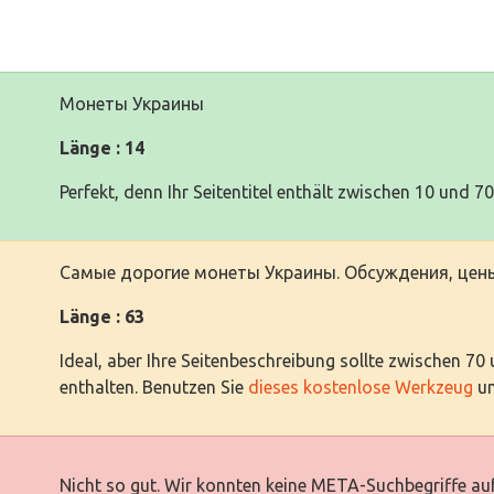
Монеты Украины
Länge : 14
Perfekt, denn Ihr Seitentitel enthält zwischen 10 und 7
Самые дорогие монеты Украины. Обсуждения, цены
Länge : 63
Ideal, aber Ihre Seitenbeschreibung sollte zwischen 70
enthalten. Benutzen Sie
dieses kostenlose Werkzeug
um
Nicht so gut. Wir konnten keine META-Suchbegriffe auf