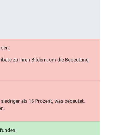
rden.
tribute zu Ihren Bildern, um die Bedeutung
niedriger als 15 Prozent, was bedeutet,
en.
efunden.