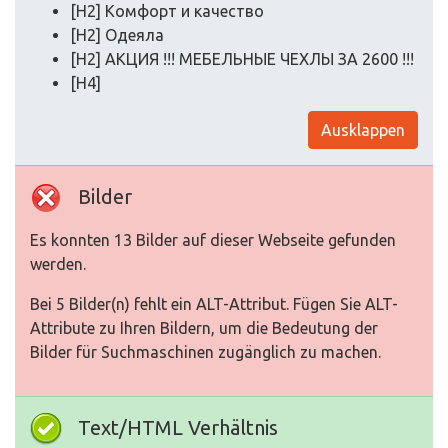
[H2] Комфорт и качество
[H2] Одеяла
[H2] АКЦИЯ !!! МЕБЕЛЬНЫЕ ЧЕХЛЫ ЗА 2600 !!!
[H4]
Ausklappen
Bilder
Es konnten 13 Bilder auf dieser Webseite gefunden
werden.
Bei 5 Bilder(n) fehlt ein ALT-Attribut. Fügen Sie ALT-
Attribute zu Ihren Bildern, um die Bedeutung der
Bilder für Suchmaschinen zugänglich zu machen.
Text/HTML Verhältnis