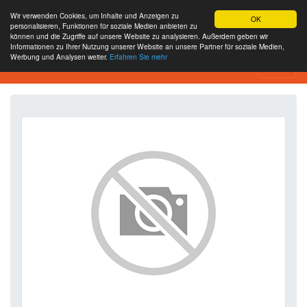
Wir verwenden Cookies, um Inhalte und Anzeigen zu
OK
personalisieren, Funktionen für soziale Medien anbieten zu
können und die Zugriffe auf unsere Website zu analysieren. Außerdem geben wir
Informationen zu Ihrer Nutzung unserer Website an unsere Partner für soziale Medien,
Werbung und Analysen weiter.
Erfahren Sie mehr
SEO Analytics