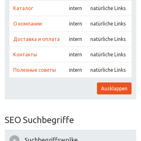
Каталог
intern
natürliche Links
О компании
intern
natürliche Links
Доставка и оплата
intern
natürliche Links
Контакты
intern
natürliche Links
Полезные советы
intern
natürliche Links
Ausklappen
SEO Suchbegriffe
Suchbegriffswolke