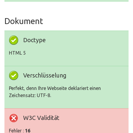
Dokument
Doctype
HTML 5
Verschlüsselung
Perfekt, denn Ihre Webseite deklariert einen
Zeichensatz: UTF-8.
W3C Validität
Fehler :
16