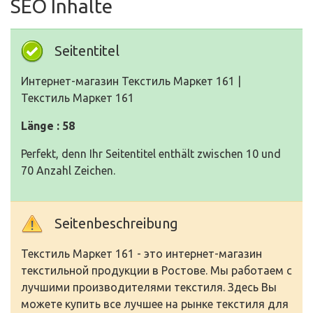
SEO Inhalte
Seitentitel
Интернет-магазин Текстиль Маркет 161 |
Текстиль Маркет 161
Länge : 58
Perfekt, denn Ihr Seitentitel enthält zwischen 10 und
70 Anzahl Zeichen.
Seitenbeschreibung
Текстиль Маркет 161 - это интернет-магазин
текстильной продукции в Ростове. Мы работаем с
лучшими производителями текстиля. Здесь Вы
можете купить все лучшее на рынке текстиля для