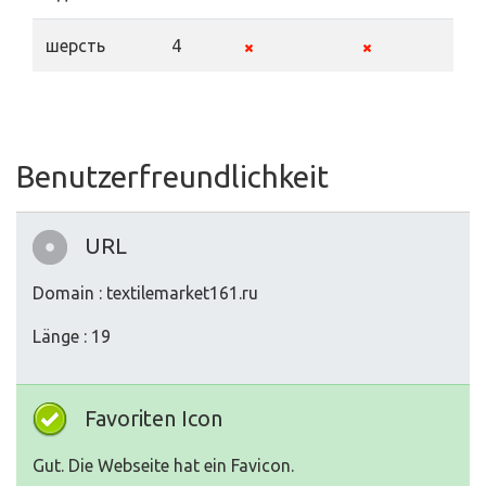
шерсть
4
Benutzerfreundlichkeit
URL
Domain : textilemarket161.ru
Länge : 19
Favoriten Icon
Gut. Die Webseite hat ein Favicon.