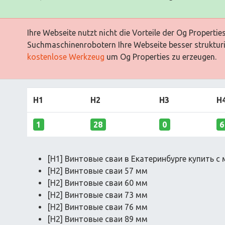
Ihre Webseite nutzt nicht die Vorteile der Og Properti
Suchmaschinenrobotern Ihre Webseite besser strukturi
kostenlose Werkzeug
um Og Properties zu erzeugen.
H1
H2
H3
H
1
28
0
6
[H1] Винтовые сваи в Екатеринбурге купить 
[H2] Винтовые сваи 57 мм
[H2] Винтовые сваи 60 мм
[H2] Винтовые сваи 73 мм
[H2] Винтовые сваи 76 мм
[H2] Винтовые сваи 89 мм