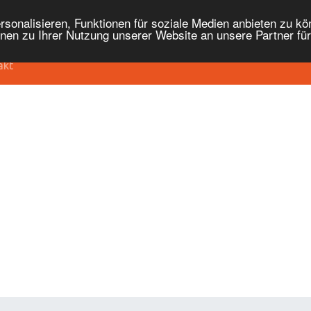
onalisieren, Funktionen für soziale Medien anbieten zu kön
nen zu Ihrer Nutzung unserer Website an unsere Partner fü
akt