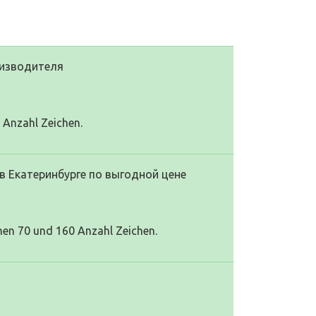
оизводителя
0 Anzahl Zeichen.
в Екатеринбурге по выгодной цене
hen 70 und 160 Anzahl Zeichen.