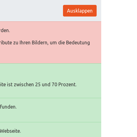
Ausklappen
rden.
tribute zu Ihren Bildern, um die Bedeutung
te ist zwischen 25 und 70 Prozent.
efunden.
 Webseite.