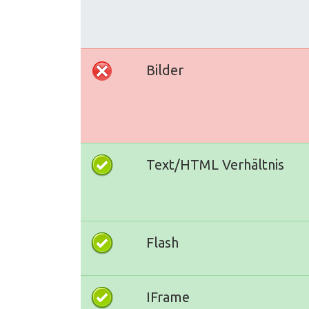
Bilder
Text/HTML Verhältnis
Flash
IFrame