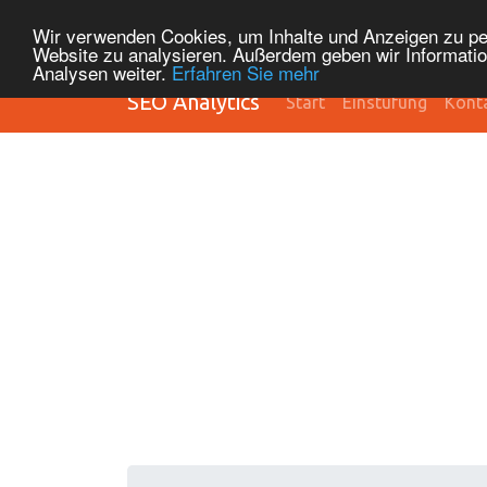
Wir verwenden Cookies, um Inhalte und Anzeigen zu pers
Website zu analysieren. Außerdem geben wir Informatio
Analysen weiter.
Erfahren Sie mehr
SEO Analytics
Start
Einstufung
Kont