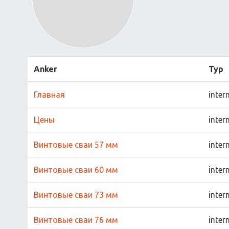
Anker
Typ
Главная
inter
Цены
inter
Винтовые сваи 57 мм
inter
Винтовые сваи 60 мм
inter
Винтовые сваи 73 мм
inter
Винтовые сваи 76 мм
inter