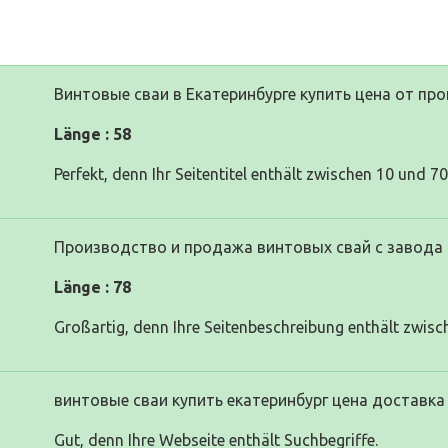
Винтовые сваи в Екатеринбурге купить цена от пр
Länge : 58
Perfekt, denn Ihr Seitentitel enthält zwischen 10 und 7
Производство и продажа винтовых свай с завода 
Länge : 78
Großartig, denn Ihre Seitenbeschreibung enthält zwisc
винтовые сваи купить екатеринбург цена доставка
Gut, denn Ihre Webseite enthält Suchbegriffe.