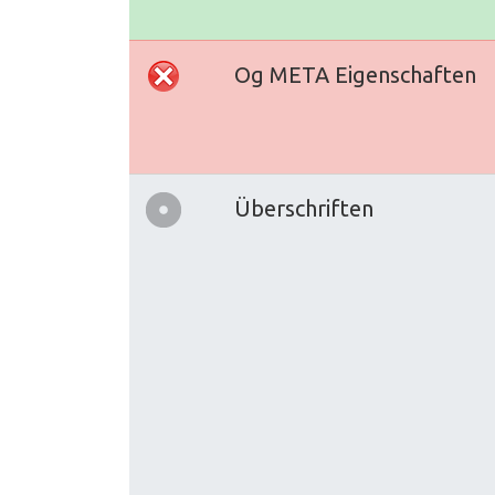
Og META Eigenschaften
Überschriften