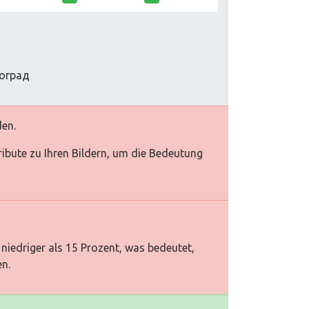
 оград
den.
tribute zu Ihren Bildern, um die Bedeutung
niedriger als 15 Prozent, was bedeutet,
en.