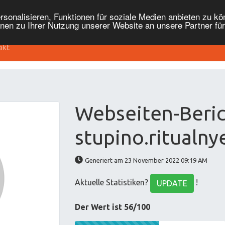
onalisieren, Funktionen für soziale Medien anbieten zu kön
nen zu Ihrer Nutzung unserer Website an unsere Partner fü
akt
Webseiten-Beric
stupino.ritualny
Generiert am 23 November 2022 09:19 AM
Aktuelle Statistiken?
!
UPDATE
Der Wert ist 56/100