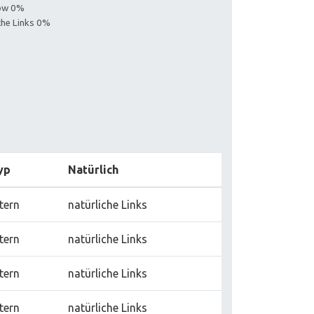
low 0%
iche Links 0%
yp
Natürlich
tern
natürliche Links
tern
natürliche Links
tern
natürliche Links
tern
natürliche Links