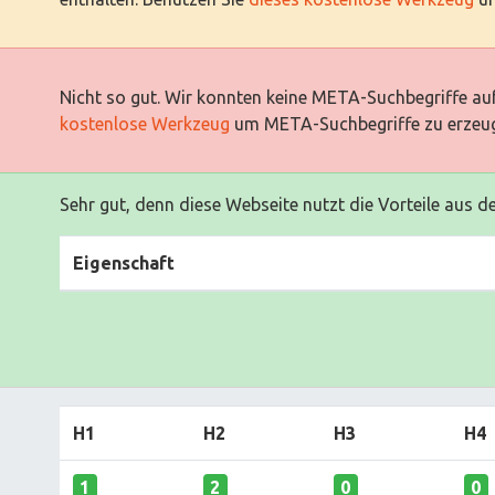
Nicht so gut. Wir konnten keine META-Suchbegriffe auf
kostenlose Werkzeug
um META-Suchbegriffe zu erzeu
Sehr gut, denn diese Webseite nutzt die Vorteile aus d
Eigenschaft
H1
H2
H3
H4
1
2
0
0