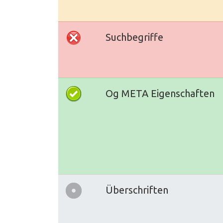
Suchbegriffe
Og META Eigenschaften
Überschriften