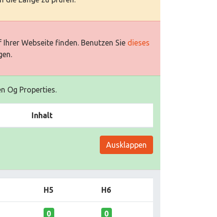
 Ihrer Webseite finden. Benutzen Sie
dieses
gen.
en Og Properties.
Inhalt
Ausklappen
H5
H6
0
0