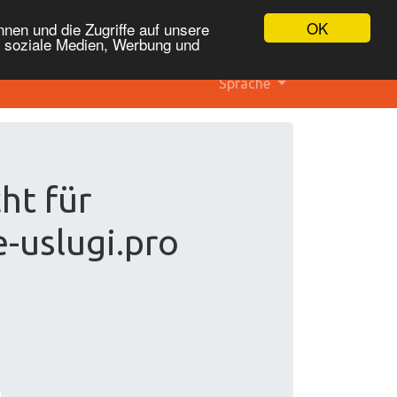
OK
nen und die Zugriffe auf unsere
r soziale Medien, Werbung und
Sprache
ht für
e-uslugi.pro