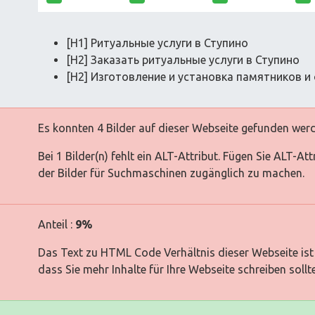
[H1] Ритуальные услуги в Ступино
[H2] Заказать ритуальные услуги в Ступино
[H2] Изготовление и установка памятников и
Es konnten 4 Bilder auf dieser Webseite gefunden wer
Bei 1 Bilder(n) fehlt ein ALT-Attribut. Fügen Sie ALT-At
der Bilder für Suchmaschinen zugänglich zu machen.
Anteil :
9%
Das Text zu HTML Code Verhältnis dieser Webseite ist 
dass Sie mehr Inhalte für Ihre Webseite schreiben sollt