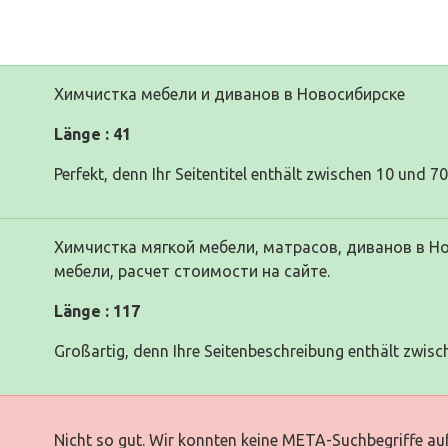
Химчистка мебели и диванов в Новосибирске
Länge : 41
Perfekt, denn Ihr Seitentitel enthält zwischen 10 und 7
Химчистка мягкой мебели, матрасов, диванов в Но
мебели, расчет стоимости на сайте.
Länge : 117
Großartig, denn Ihre Seitenbeschreibung enthält zwisc
Nicht so gut. Wir konnten keine META-Suchbegriffe auf