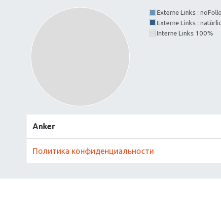
Externe Links : noFol
Externe Links : natürl
Interne Links 100%
Anker
Политика конфиденциальности