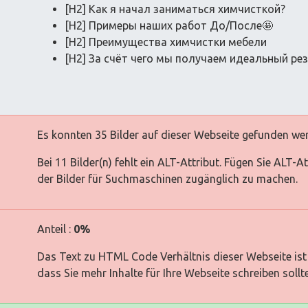
[H2] Как я начал заниматься химчисткой?
[H2] Примеры наших работ До/После🤩
[H2] Преимущества химчистки мебели
[H2] За счёт чего мы получаем идеальный ре
Es konnten 35 Bilder auf dieser Webseite gefunden we
Bei 11 Bilder(n) fehlt ein ALT-Attribut. Fügen Sie ALT-
der Bilder für Suchmaschinen zugänglich zu machen.
Anteil :
0%
Das Text zu HTML Code Verhältnis dieser Webseite ist 
dass Sie mehr Inhalte für Ihre Webseite schreiben sollt