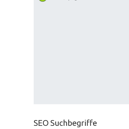
SEO Suchbegriffe