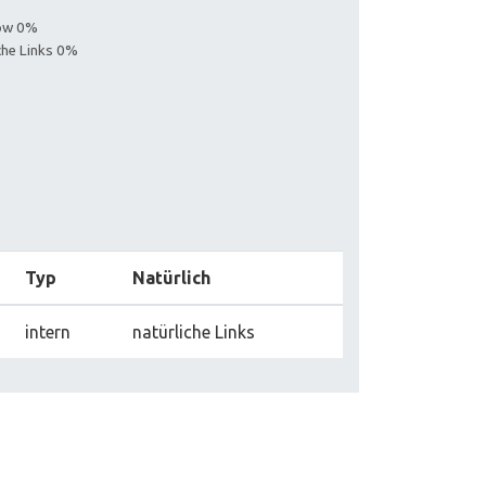
low 0%
iche Links 0%
Typ
Natürlich
intern
natürliche Links