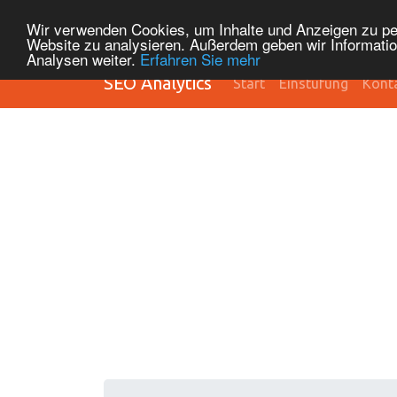
Wir verwenden Cookies, um Inhalte und Anzeigen zu pers
Website zu analysieren. Außerdem geben wir Informatio
Analysen weiter.
Erfahren Sie mehr
SEO Analytics
Start
Einstufung
Kont