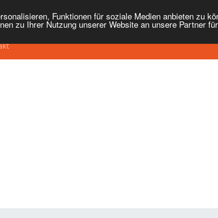
onalisieren, Funktionen für soziale Medien anbieten zu kön
nen zu Ihrer Nutzung unserer Website an unsere Partner fü
akt