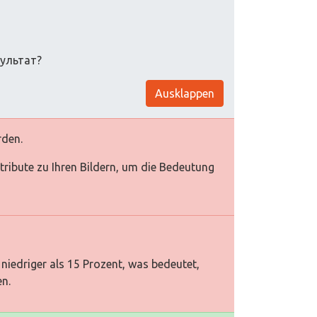
зультат?
Ausklappen
rden.
Attribute zu Ihren Bildern, um die Bedeutung
niedriger als 15 Prozent, was bedeutet,
en.