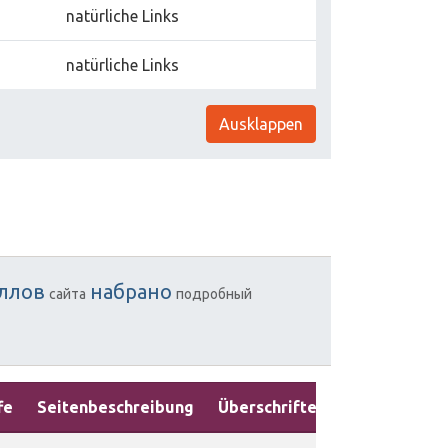
natürliche Links
natürliche Links
Ausklappen
ллов
набрано
сайта
подробный
fe
Seitenbeschreibung
Überschriften