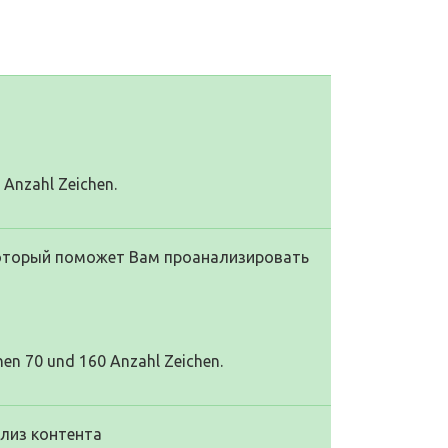
0 Anzahl Zeichen.
 который поможет Вам проанализировать
hen 70 und 160 Anzahl Zeichen.
ализ контента