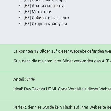
[H5] Анализ контента
[H5] Мета-тэги
[H5] Собиратель ссылок
[H5] Скорость загрузки
Es konnten 12 Bilder auf dieser Webseite gefunden we
Gut, denn die meisten Ihrer Bilder verwenden das ALT-A
Anteil :
31%
Ideal! Das Text zu HTML Code Verhältnis dieser Websei
Perfekt, denn es wurde kein Flash auf Ihrer Webseite g