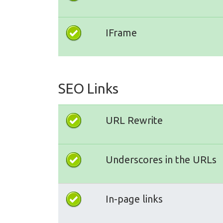
IFrame
SEO Links
URL Rewrite
Underscores in the URLs
In-page links