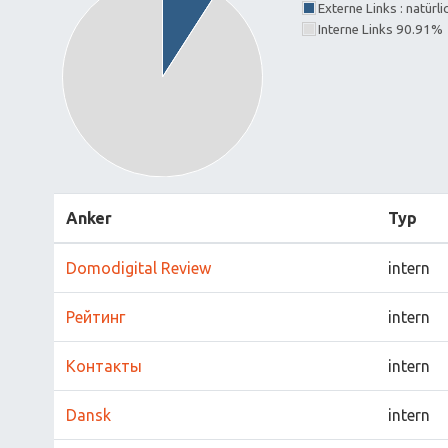
Externe Links : natürl
Interne Links 90.91%
Anker
Typ
Domodigital Review
intern
Рейтинг
intern
Контакты
intern
Dansk
intern