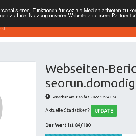
onalisieren, Funktionen für soziale Medien anbieten zu kön
nen zu Ihrer Nutzung unserer Website an unsere Partner fü
akt
Webseiten-Beric
seorun.domodigi
Generiert am 19 März 2022 17:24 PM
Aktuelle Statistiken?
!
UPDATE
Der Wert ist 84/100