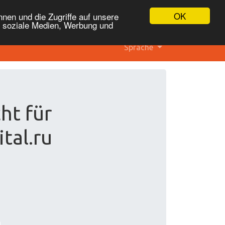
OK
nen und die Zugriffe auf unsere
r soziale Medien, Werbung und
Sprache
ht für
tal.ru