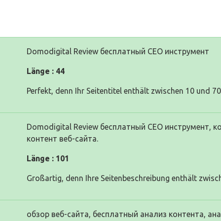
Domodigital Review бесплатный СЕО инструмент
Länge : 44
Perfekt, denn Ihr Seitentitel enthält zwischen 10 und 7
Domodigital Review бесплатный СЕО инструмент,
контент веб-сайта.
Länge : 101
Großartig, denn Ihre Seitenbeschreibung enthält zwisc
обзор веб-сайта, бесплатный анализ контента, ан