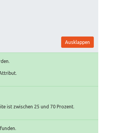
Ausklappen
rden.
ttribut.
te ist zwischen 25 und 70 Prozent.
efunden.