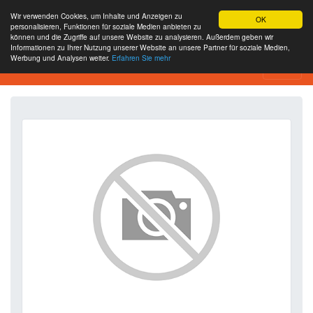
Wir verwenden Cookies, um Inhalte und Anzeigen zu
OK
personalisieren, Funktionen für soziale Medien anbieten zu
können und die Zugriffe auf unsere Website zu analysieren. Außerdem geben wir
Informationen zu Ihrer Nutzung unserer Website an unsere Partner für soziale Medien,
Werbung und Analysen weiter.
Erfahren Sie mehr
SEO Analytics