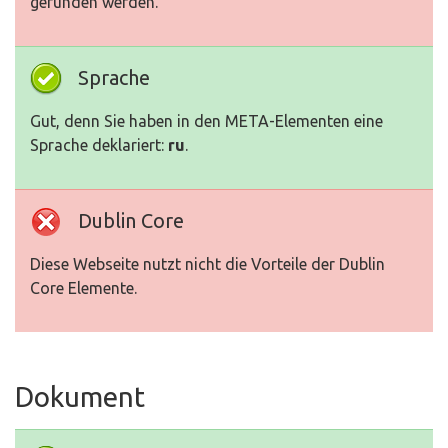
gefunden werden.
Sprache
Gut, denn Sie haben in den META-Elementen eine
Sprache deklariert:
ru
.
Dublin Core
Diese Webseite nutzt nicht die Vorteile der Dublin
Core Elemente.
Dokument