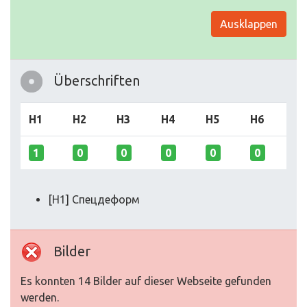
Ausklappen
Überschriften
H1
H2
H3
H4
H5
H6
1
0
0
0
0
0
[H1] Спецдеформ
Bilder
Es konnten 14 Bilder auf dieser Webseite gefunden
werden.