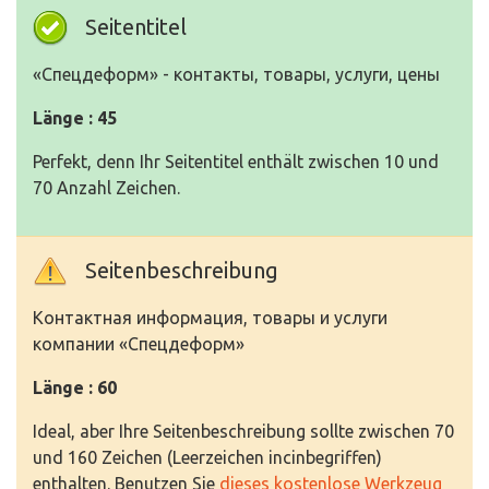
Seitentitel
«Спецдеформ» - контакты, товары, услуги, цены
Länge : 45
Perfekt, denn Ihr Seitentitel enthält zwischen 10 und
70 Anzahl Zeichen.
Seitenbeschreibung
Контактная информация, товары и услуги
компании «Спецдеформ»
Länge : 60
Ideal, aber Ihre Seitenbeschreibung sollte zwischen 70
und 160 Zeichen (Leerzeichen incinbegriffen)
enthalten. Benutzen Sie
dieses kostenlose Werkzeug