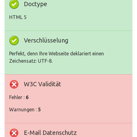
Doctype
HTML 5
Verschlüsselung
Perfekt, denn Ihre Webseite deklariert einen
Zeichensatz: UTF-8.
W3C Validität
Fehler :
6
Warnungen :
5
E-Mail Datenschutz