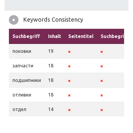
Keywords Consistency
Suchbegriff
Inhalt
Seitentitel
Suchbegriffe
поковки
19
запчасти
18
подшипники
18
отливки
18
отдел
14