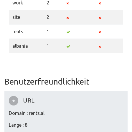
work
2
site
2
rents
1
albania
1
Benutzerfreundlichkeit
URL
Domain : rents.al
Länge : 8