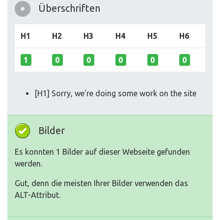
Überschriften
H1
H2
H3
H4
H5
H6
1
0
0
0
0
0
[H1] Sorry, we're doing some work on the site
Bilder
Es konnten 1 Bilder auf dieser Webseite gefunden
werden.
Gut, denn die meisten Ihrer Bilder verwenden das
ALT-Attribut.