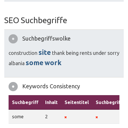
SEO Suchbegriffe
Suchbegriffswolke
site
construction
thank
being
rents
under
sorry
some
work
albania
Keywords Consistency
Suchbegriff
Inhalt
Seitentitel
Suchbegriffe
some
2