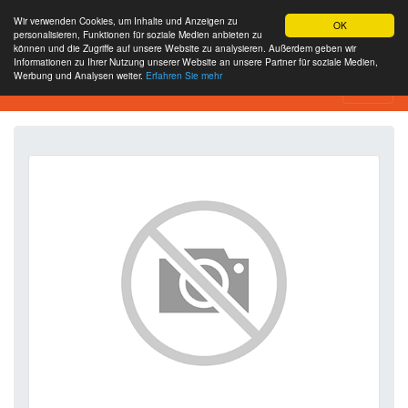
Wir verwenden Cookies, um Inhalte und Anzeigen zu
OK
personalisieren, Funktionen für soziale Medien anbieten zu
können und die Zugriffe auf unsere Website zu analysieren. Außerdem geben wir
Informationen zu Ihrer Nutzung unserer Website an unsere Partner für soziale Medien,
Werbung und Analysen weiter.
Erfahren Sie mehr
SEO Analytics