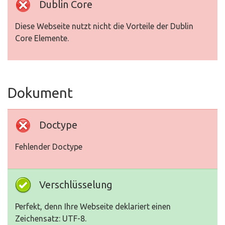
Dublin Core
Diese Webseite nutzt nicht die Vorteile der Dublin
Core Elemente.
Dokument
Doctype
Fehlender Doctype
Verschlüsselung
Perfekt, denn Ihre Webseite deklariert einen
Zeichensatz: UTF-8.