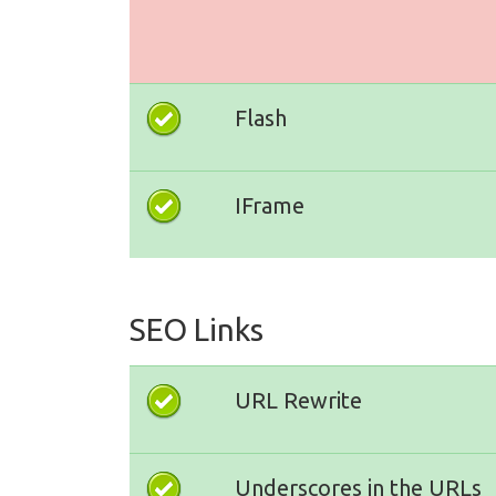
Flash
IFrame
SEO Links
URL Rewrite
Underscores in the URLs