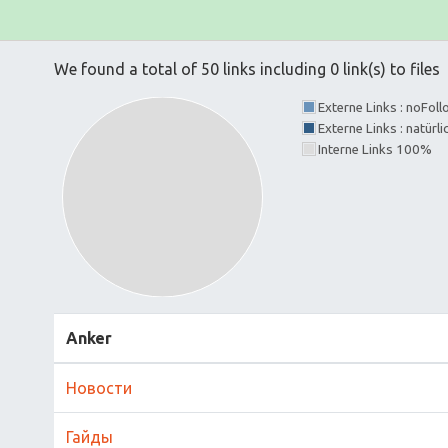
We found a total of 50 links including 0 link(s) to files
Externe Links : noFol
Externe Links : natürl
Interne Links 100%
Anker
Новости
Гайды