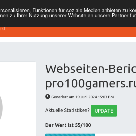
onalisieren, Funktionen für soziale Medien anbieten zu kön
nen zu Ihrer Nutzung unserer Website an unsere Partner fü
akt
Webseiten-Beric
pro100gamers.r
Generiert am 19 Juni 2024 15:03 PM
Aktuelle Statistiken?
!
UPDATE
Der Wert ist 55/100