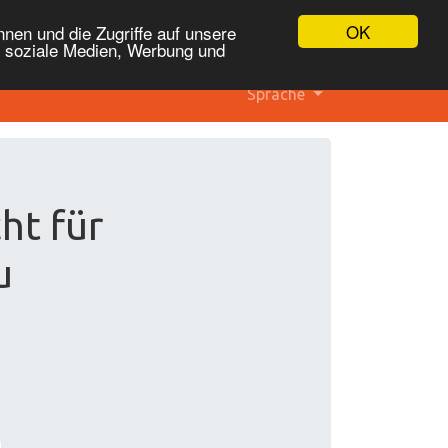
OK
nen und die Zugriffe auf unsere
r soziale Medien, Werbung und
Sprache
ht für
u