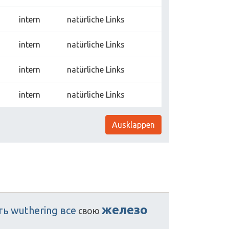
intern
natürliche Links
intern
natürliche Links
intern
natürliche Links
intern
natürliche Links
Ausklappen
железо
ть
wuthering
все
свою