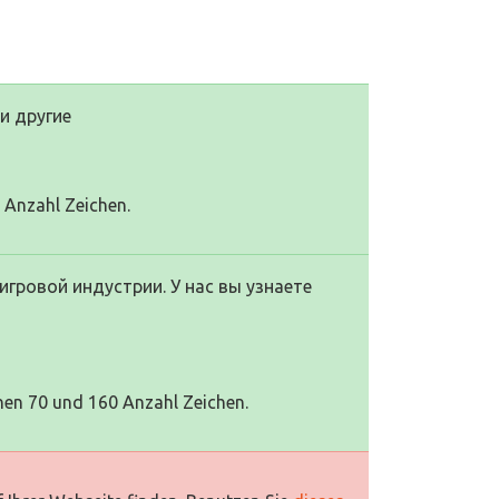
и другие
0 Anzahl Zeichen.
игровой индустрии. У нас вы узнаете
hen 70 und 160 Anzahl Zeichen.