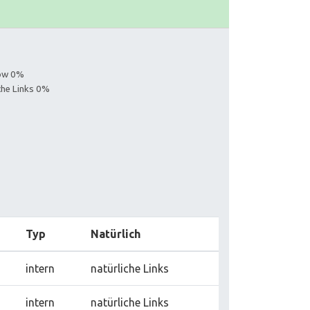
low 0%
iche Links 0%
Typ
Natürlich
intern
natürliche Links
intern
natürliche Links