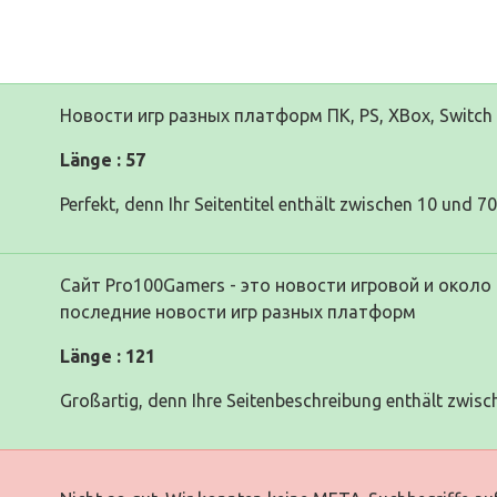
Новости игр разных платформ ПК, PS, XBox, Switch 
Länge : 57
Perfekt, denn Ihr Seitentitel enthält zwischen 10 und 7
Сайт Pro100Gamers - это новости игровой и около 
последние новости игр разных платформ
Länge : 121
Großartig, denn Ihre Seitenbeschreibung enthält zwisc