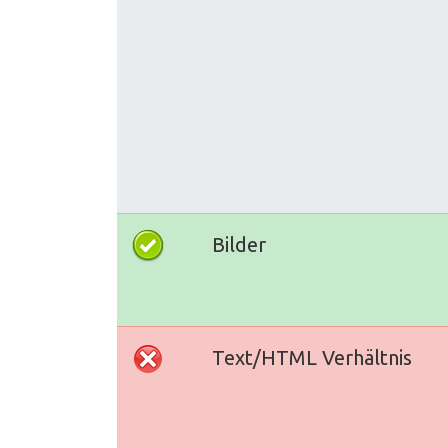
Bilder
Text/HTML Verhältnis