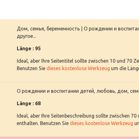
Дом, семья, беременность | О рождении и воспита
другое...
Länge : 95
Ideal, aber Ihre Seitentitel sollte zwischen 10 und 70 Z
Benutzen Sie
dieses kostenlose Werkzeug
um die Länge
О рождении и воспитании детей, любовь, дом, семь
Länge : 68
Ideal, aber Ihre Seitenbeschreibung sollte zwischen 70
enthalten. Benutzen Sie
dieses kostenlose Werkzeug
um