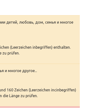
нии детей, любовь, дом, семья и многое
eichen (Leerzeichen inbegriffen) enthalten.
 zu prüfen.
я и многое другое...
 und 160 Zeichen (Leerzeichen incinbegriffen)
 die Länge zu prüfen.