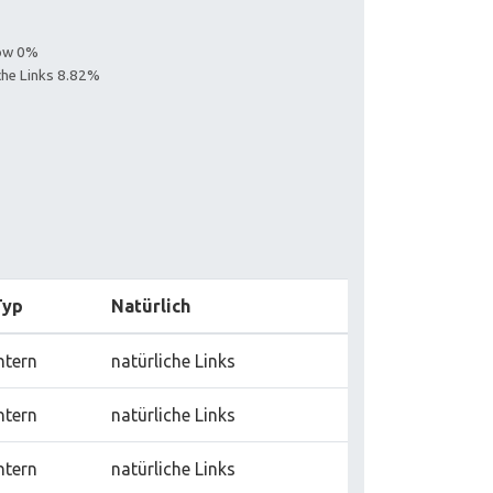
low 0%
iche Links 8.82%
Typ
Natürlich
ntern
natürliche Links
ntern
natürliche Links
ntern
natürliche Links