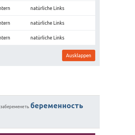
ntern
natürliche Links
ntern
natürliche Links
ntern
natürliche Links
Ausklappen
беременность
забеременеть