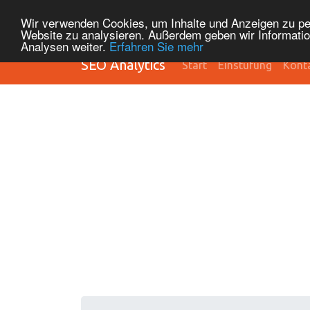
Wir verwenden Cookies, um Inhalte und Anzeigen zu pers
Website zu analysieren. Außerdem geben wir Informatio
Analysen weiter.
Erfahren Sie mehr
SEO Analytics
Start
Einstufung
Kont