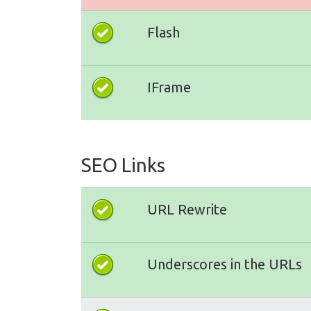
Flash
IFrame
SEO Links
URL Rewrite
Underscores in the URLs