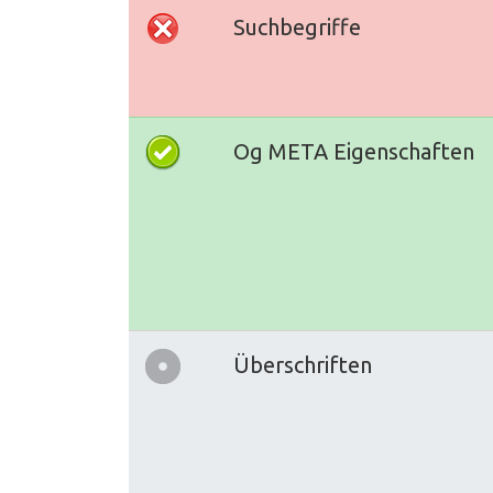
Suchbegriffe
Og META Eigenschaften
Überschriften