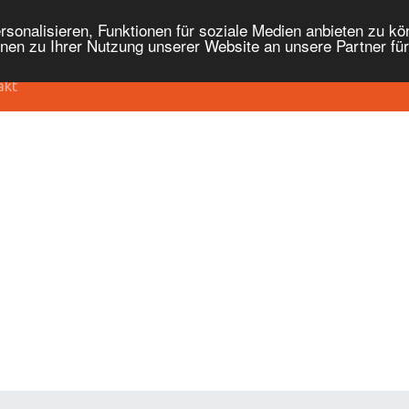
onalisieren, Funktionen für soziale Medien anbieten zu kön
nen zu Ihrer Nutzung unserer Website an unsere Partner fü
akt