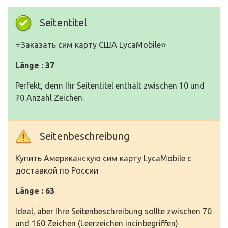
Seitentitel
⭐️Заказать сим карту США LycaMobile⭐️
Länge : 37
Perfekt, denn Ihr Seitentitel enthält zwischen 10 und
70 Anzahl Zeichen.
Seitenbeschreibung
Купить Американскую сим карту LycaMobile с
доставкой по России
Länge : 63
Ideal, aber Ihre Seitenbeschreibung sollte zwischen 70
und 160 Zeichen (Leerzeichen incinbegriffen)