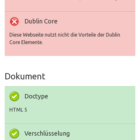
Dublin Core
Diese Webseite nutzt nicht die Vorteile der Dublin
Core Elemente.
Dokument
Doctype
HTML 5
Verschlüsselung