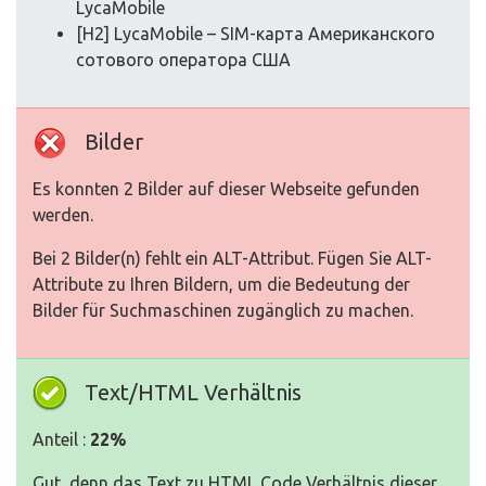
LycaMobile
[H2] LycaMobile – SIM-карта Американского
сотового оператора США
Bilder
Es konnten 2 Bilder auf dieser Webseite gefunden
werden.
Bei 2 Bilder(n) fehlt ein ALT-Attribut. Fügen Sie ALT-
Attribute zu Ihren Bildern, um die Bedeutung der
Bilder für Suchmaschinen zugänglich zu machen.
Text/HTML Verhältnis
Anteil :
22%
Gut, denn das Text zu HTML Code Verhältnis dieser