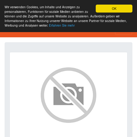
Wir verwenden Cookies, um Inhalte und Anzeigen zu
OK
personalisieren, Funktionen für soziale Medien anbieten zu
können und die Zugriffe auf unsere Website zu analysieren. Außerdem geben wir
Informationen zu Ihrer Nutzung unserer Website an unsere Partner für soziale Medien,
Werbung und Analysen weiter.
Erfahren Sie mehr
SEO Analytics