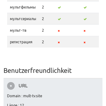
мультфильмы
2
мультсериалы
2
мульт-тв
2
регистрация
2
Benutzerfreundlichkeit
URL
Domain : mult-tv.site
Länge : 12