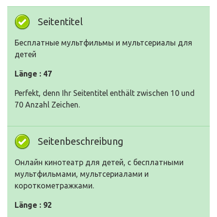
Seitentitel
Бесплатные мультфильмы и мультсериалы для
детей
Länge : 47
Perfekt, denn Ihr Seitentitel enthält zwischen 10 und
70 Anzahl Zeichen.
Seitenbeschreibung
Онлайн кинотеатр для детей, с бесплатными
мультфильмами, мультсериалами и
короткометражками.
Länge : 92