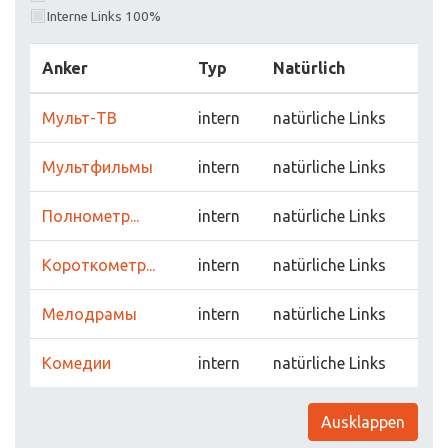
Interne Links 100%
Anker
Typ
Natürlich
Мульт-ТВ
intern
natürliche Links
Мультфильмы
intern
natürliche Links
Полнометр...
intern
natürliche Links
Короткометр...
intern
natürliche Links
Мелодрамы
intern
natürliche Links
Комедии
intern
natürliche Links
Ausklappen