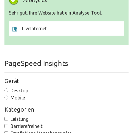
Sehr gut, Ihre Website hat ein Analyse-Tool.
LiveInternet
PageSpeed Insights
Gerät
Desktop
Mobile
Kategorien
Leistung
Barrierefreiheit