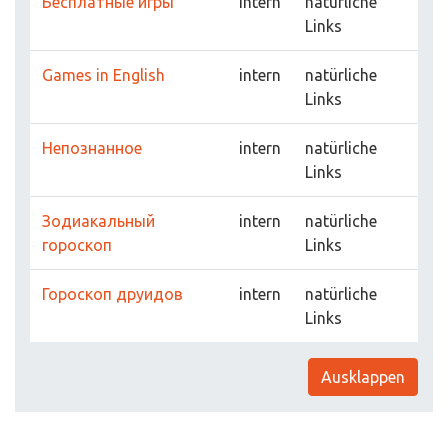
Бесплатные игры
intern
natürliche
Links
Games in English
intern
natürliche
Links
Непознанное
intern
natürliche
Links
Зодиакальный
intern
natürliche
гороскоп
Links
Гороскоп друидов
intern
natürliche
Links
Ausklappen