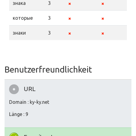
знака
3
которые
3
знаки
3
Benutzerfreundlichkeit
URL
Domain : ky-ky.net
Länge : 9