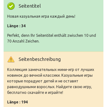
Seitentitel
Новая казуальная игра каждый день!
Länge : 34
Perfekt, denn Ihr Seitentitel enthält zwischen 10 und
70 Anzahl Zeichen.
Seitenbeschreibung
Коллекция замечательных мини-игр от лучших
новинок до вечной классики. Казуальные игры
которые порадуют детей и не оставят
равнодушными взрослых. Найдите свою игру,
бесплатно скачайте и играйте!
Länge : 194