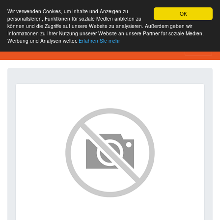
Wir verwenden Cookies, um Inhalte und Anzeigen zu
OK
personalisieren, Funktionen für soziale Medien anbieten zu
können und die Zugriffe auf unsere Website zu analysieren. Außerdem geben wir
Informationen zu Ihrer Nutzung unserer Website an unsere Partner für soziale Medien,
Werbung und Analysen weiter.
Erfahren Sie mehr
SEO Analytics