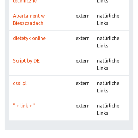
techniczne
Links
Apartament w
extern
natürliche
Bieszczadach
Links
dietetyk online
extern
natürliche
Links
Script by DE
extern
natürliche
Links
cssi.pl
extern
natürliche
Links
" + link + "
extern
natürliche
Links