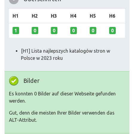
H1
H2
H3
H4
H5
H6
1
0
0
0
0
0
[H1] Lista najlepszych katalogów stron w
Polsce w 2023 roku
Bilder
Es konnten 0 Bilder auf dieser Webseite gefunden
werden.
Gut, denn die meisten Ihrer Bilder verwenden das
ALT-Attribut.