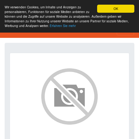
Wir verwenden Cookies, um Inhalte und Anzeigen zu
OK
personalisieren, Funktionen für soziale Medien anbieten zu
können und die Zugriffe auf unsere Website zu analysieren. Außerdem geben wir
Informationen zu Ihrer Nutzung unserer Website an unsere Partner für soziale Medien,
Werbung und Analysen weiter.
Erfahren Sie mehr
SEO Analytics