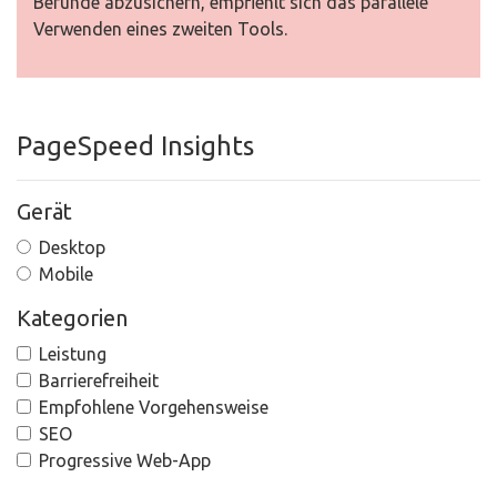
Befunde abzusichern, empfiehlt sich das parallele
Verwenden eines zweiten Tools.
PageSpeed Insights
Gerät
Desktop
Mobile
Kategorien
Leistung
Barrierefreiheit
Empfohlene Vorgehensweise
SEO
Progressive Web-App