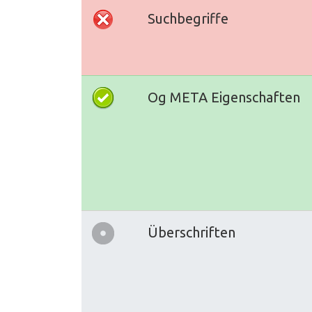
Suchbegriffe
Og META Eigenschaften
Überschriften