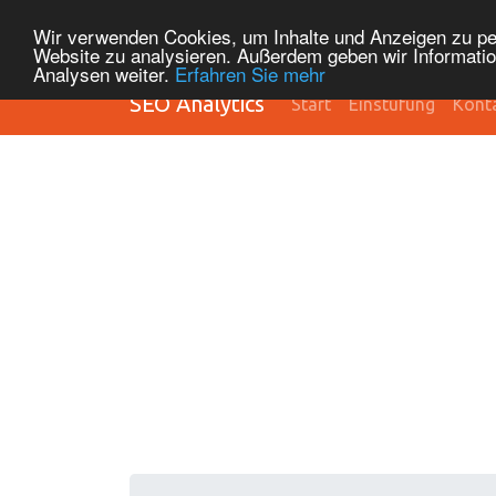
Wir verwenden Cookies, um Inhalte und Anzeigen zu pers
Website zu analysieren. Außerdem geben wir Informatio
Analysen weiter.
Erfahren Sie mehr
SEO Analytics
Start
Einstufung
Kont