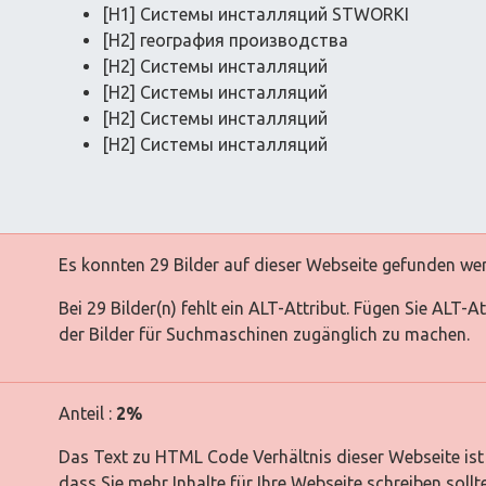
[H1] Системы инсталляций STWORKI
[H2] география производства
[H2] Системы инсталляций
[H2] Системы инсталляций
[H2] Системы инсталляций
[H2] Системы инсталляций
Es konnten 29 Bilder auf dieser Webseite gefunden we
Bei 29 Bilder(n) fehlt ein ALT-Attribut. Fügen Sie ALT-
der Bilder für Suchmaschinen zugänglich zu machen.
Anteil :
2%
Das Text zu HTML Code Verhältnis dieser Webseite ist 
dass Sie mehr Inhalte für Ihre Webseite schreiben sollt