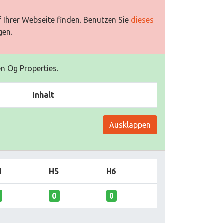
 Ihrer Webseite finden. Benutzen Sie
dieses
gen.
en Og Properties.
Inhalt
Ausklappen
4
H5
H6
0
0