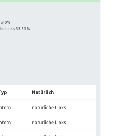
low 0%
iche Links 33.33%
Typ
Natürlich
intern
natürliche Links
intern
natürliche Links