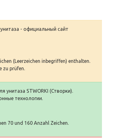
унитаза - официальный сайт
eichen (Leerzeichen inbegriffen) enthalten.
 zu prüfen.
я унитаза STWORKI (Створки).
онные технологии.
hen 70 und 160 Anzahl Zeichen.