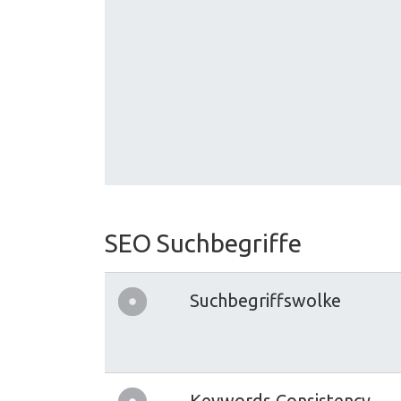
SEO Suchbegriffe
Suchbegriffswolke
Keywords Consistency