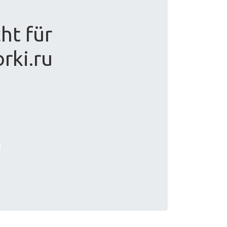
ht für
orki.ru