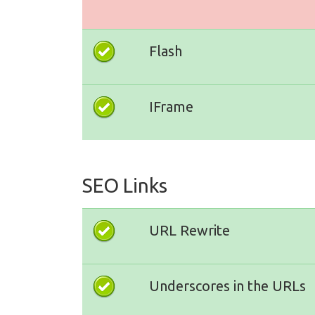
Flash
IFrame
SEO Links
URL Rewrite
Underscores in the URLs