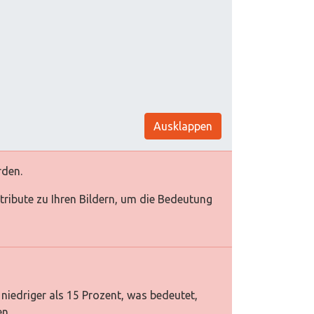
Ausklappen
rden.
Attribute zu Ihren Bildern, um die Bedeutung
niedriger als 15 Prozent, was bedeutet,
en.