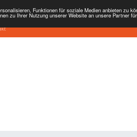
onalisieren, Funktionen für soziale Medien anbieten zu kön
nen zu Ihrer Nutzung unserer Website an unsere Partner fü
akt