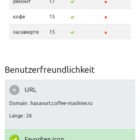
ремонт
17
кофе
15
хасавюрте
15
Benutzerfreundlichkeit
URL
Domain : hasavurt.coffee-mashine.ru
Länge : 26
Favoriten Icon