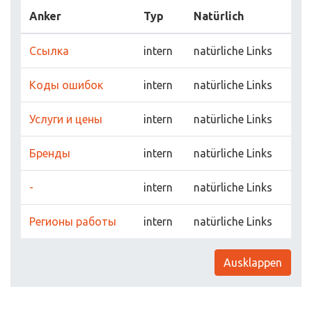
Anker
Typ
Natürlich
Ссылка
intern
natürliche Links
Коды ошибок
intern
natürliche Links
Услуги и цены
intern
natürliche Links
Бренды
intern
natürliche Links
-
intern
natürliche Links
Регионы работы
intern
natürliche Links
Ausklappen