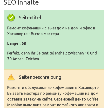
SEO Inhalte
Seitentitel
Ремонт кофемашин с выездом на дом и офис в
Хасавюрте - Вызов мастера
Länge : 68
Perfekt, denn Ihr Seitentitel enthält zwischen 10 und
70 Anzahl Zeichen.
Seitenbeschreibung
Ремонт и обслуживание кофемашин в Хасавюрте.
Вызвать мастера по ремонту кофемашин на дом
оставив заявку на сайте. Сервисный центр Coffee
Mashine выполнит ремонт кофейного аппарата в