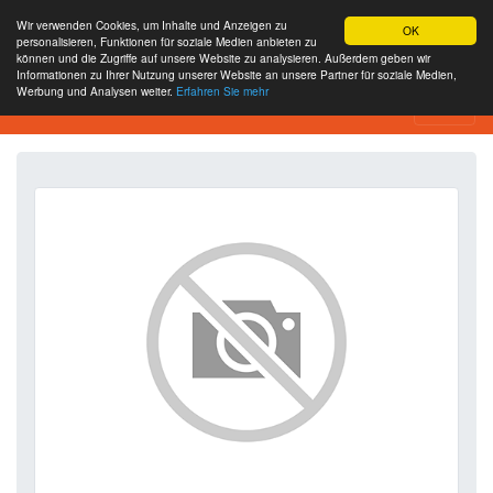
Wir verwenden Cookies, um Inhalte und Anzeigen zu
OK
personalisieren, Funktionen für soziale Medien anbieten zu
können und die Zugriffe auf unsere Website zu analysieren. Außerdem geben wir
Informationen zu Ihrer Nutzung unserer Website an unsere Partner für soziale Medien,
Werbung und Analysen weiter.
Erfahren Sie mehr
SEO Analytics