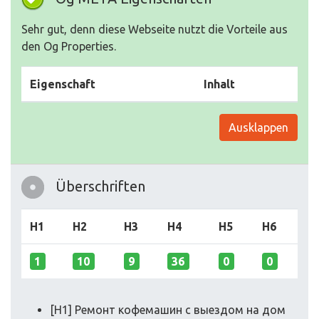
Sehr gut, denn diese Webseite nutzt die Vorteile aus
den Og Properties.
Eigenschaft
Inhalt
Ausklappen
Überschriften
H1
H2
H3
H4
H5
H6
1
10
9
36
0
0
[H1] Ремонт кофемашин с выездом на дом