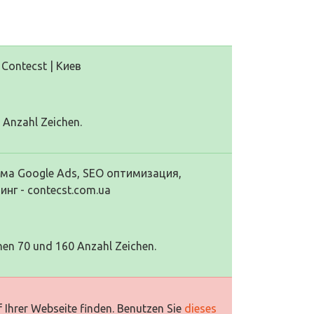
Contecst | Киев
0 Anzahl Zeichen.
ама Google Ads, SEO оптимизация,
инг - contecst.com.ua
hen 70 und 160 Anzahl Zeichen.
 Ihrer Webseite finden. Benutzen Sie
dieses