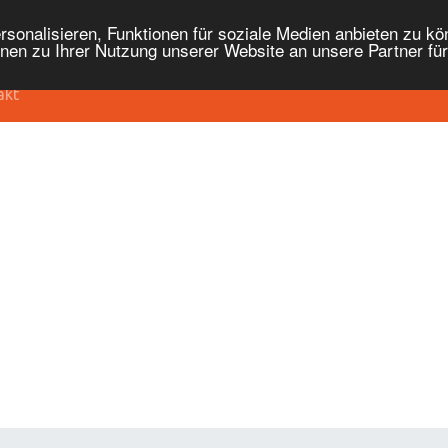
onalisieren, Funktionen für soziale Medien anbieten zu kön
nen zu Ihrer Nutzung unserer Website an unsere Partner fü
akt