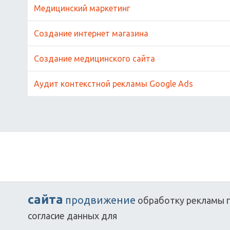
Медицинский маркетинг
Создание интернет магазина
Создание медицинского сайта
Аудит контекстной рекламы Google Ads
сайта
продвижение
обработку
рекламы
согласие
данных
для