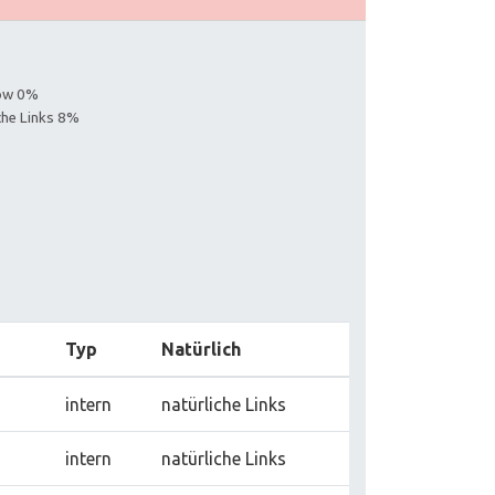
low 0%
iche Links 8%
Typ
Natürlich
intern
natürliche Links
intern
natürliche Links