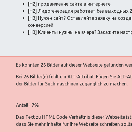
[H2] продвижение сайта в интернете
[H2] Лидогенерация работает без выходных 2
[H3] Нужен сайт? Оставляйте заявку на созд
конверсией
[H3] Клиенты нужны на вчера? Закажите нас
Es konnten 26 Bilder auf dieser Webseite gefunden we
Bei 26 Bilder(n) fehlt ein ALT-Attribut. Fügen Sie ALT-
der Bilder für Suchmaschinen zugänglich zu machen.
Anteil :
7%
Das Text zu HTML Code Verhältnis dieser Webseite ist 
dass Sie mehr Inhalte für Ihre Webseite schreiben sollt