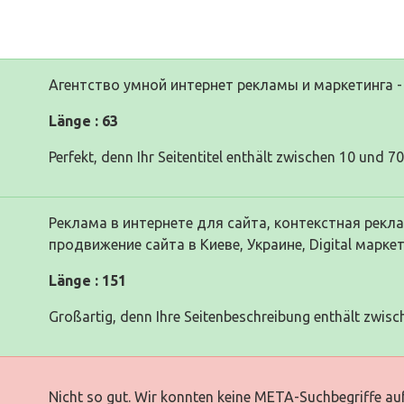
Агентство умной интернет рекламы и маркетинга - 
Länge : 63
Perfekt, denn Ihr Seitentitel enthält zwischen 10 und 7
Реклама в интернете для сайта, контекстная рекл
продвижение сайта в Киеве, Украине, Digital маркет
Länge : 151
Großartig, denn Ihre Seitenbeschreibung enthält zwisc
Nicht so gut. Wir konnten keine META-Suchbegriffe auf