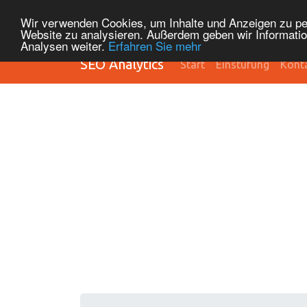
Wir verwenden Cookies, um Inhalte und Anzeigen zu pers
Website zu analysieren. Außerdem geben wir Informatio
Analysen weiter.
Erfahren Sie mehr
SEO Analytics
Start
Einstufung
Kont