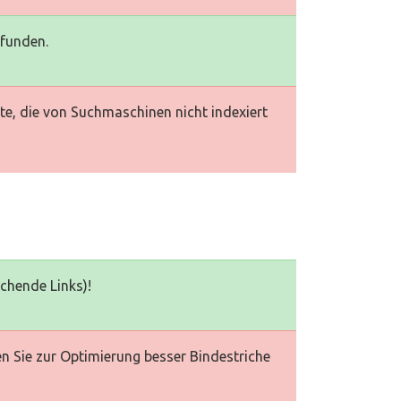
efunden.
te, die von Suchmaschinen nicht indexiert
echende Links)!
en Sie zur Optimierung besser Bindestriche