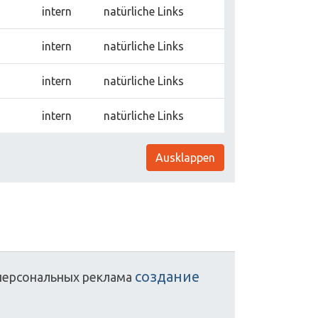
intern
natürliche Links
intern
natürliche Links
intern
natürliche Links
intern
natürliche Links
Ausklappen
создание
персональных
реклама