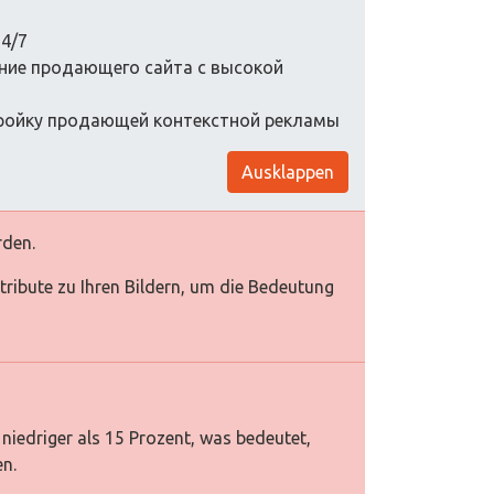
4/7
ание продающего сайта с высокой
тройку продающей контекстной рекламы
Ausklappen
rden.
Attribute zu Ihren Bildern, um die Bedeutung
niedriger als 15 Prozent, was bedeutet,
en.