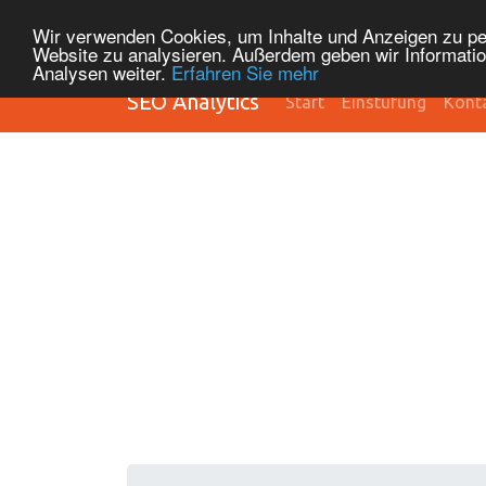
Wir verwenden Cookies, um Inhalte und Anzeigen zu pers
Website zu analysieren. Außerdem geben wir Informatio
Analysen weiter.
Erfahren Sie mehr
SEO Analytics
Start
Einstufung
Kont