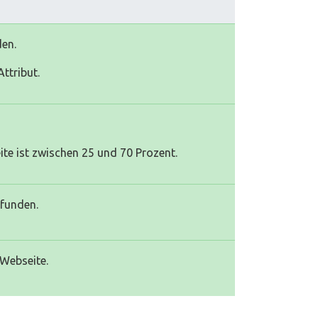
den.
ttribut.
te ist zwischen 25 und 70 Prozent.
efunden.
 Webseite.