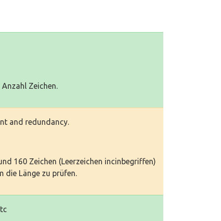
0 Anzahl Zeichen.
unt and redundancy.
 und 160 Zeichen (Leerzeichen incinbegriffen)
 die Länge zu prüfen.
btc