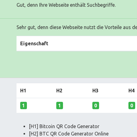
Gut, denn Ihre Webseite enthält Suchbegriffe.
Sehr gut, denn diese Webseite nutzt die Vorteile aus d
Eigenschaft
H1
H2
H3
H4
1
1
0
0
[H1] Bitcoin QR Code Generator
[H2] BTC QR Code Generator Online