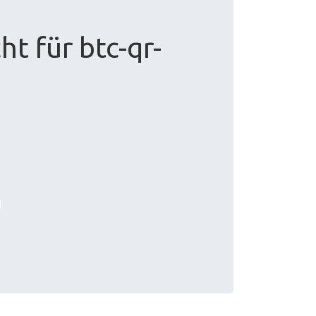
t für btc-qr-