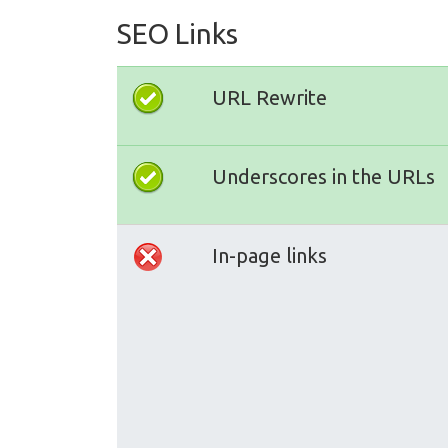
SEO Links
URL Rewrite
Underscores in the URLs
In-page links