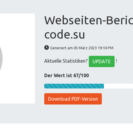
Webseiten-Berich
code.su
Generiert am 05 März 2023 19:10 PM
Aktuelle Statistiken?
!
UPDATE
Der Wert ist 67/100
Download PDF-Version