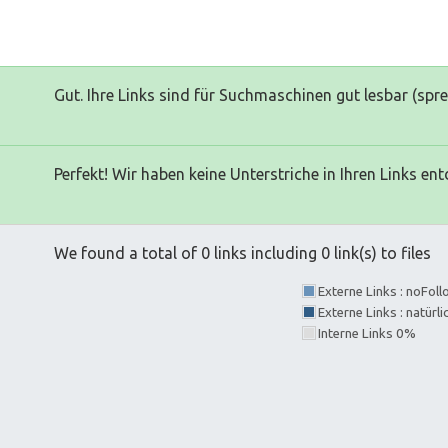
Gut. Ihre Links sind für Suchmaschinen gut lesbar (spr
Perfekt! Wir haben keine Unterstriche in Ihren Links ent
We found a total of 0 links including 0 link(s) to files
Externe Links : noFol
Externe Links : natürl
Interne Links 0%