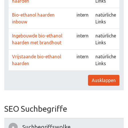
haarden
Links
Bio-ethanol haarden
intern
natürliche
inbouw
Links
Ingebouwde bio-ethanol
intern
natürliche
haarden met brandhout
Links
Vrijstaande bio-ethanol
intern
natürliche
haarden
Links
Ausklappen
SEO Suchbegriffe
Suchbegriffswolke