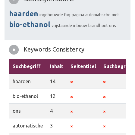
haarden
ingebouwde
faq-pagina
automatische
met
bio-ethanol
vrijstaande
inbouw
brandhout
ons
Keywords Consistency
Suchbegriff
Inhalt
Seitentitel
Suchbegriffe
haarden
14
bio-ethanol
12
ons
4
automatische
3