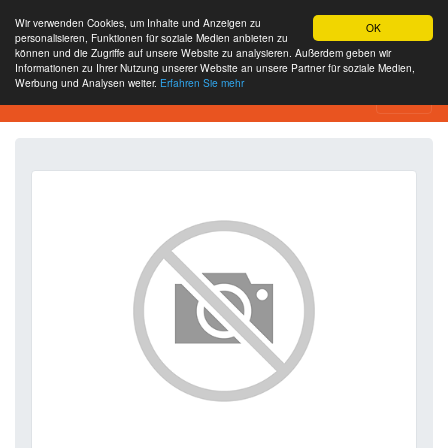
Wir verwenden Cookies, um Inhalte und Anzeigen zu
OK
personalisieren, Funktionen für soziale Medien anbieten zu
können und die Zugriffe auf unsere Website zu analysieren. Außerdem geben wir
Informationen zu Ihrer Nutzung unserer Website an unsere Partner für soziale Medien,
Werbung und Analysen weiter.
Erfahren Sie mehr
SEO Analytics