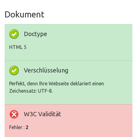
Dokument
Doctype
HTML 5
Verschlüsselung
Perfekt, denn Ihre Webseite deklariert einen
Zeichensatz: UTF-8.
W3C Validität
Fehler :
2