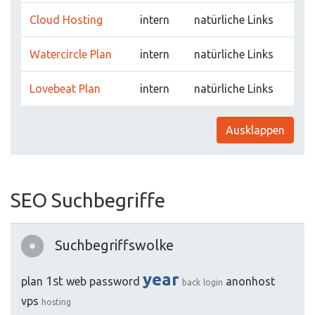
Cloud Hosting
intern
natürliche Links
Watercircle Plan
intern
natürliche Links
Lovebeat Plan
intern
natürliche Links
Ausklappen
SEO Suchbegriffe
Suchbegriffswolke
year
1st
plan
web
password
anonhost
back
login
vps
hosting