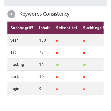
Keywords Consistency
Suchbegriff
Inhalt
Seitentitel
Suchbegriffe
year
150
1st
75
hosting
14
back
10
login
9