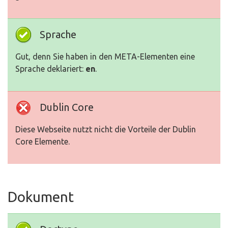
Sprache
Gut, denn Sie haben in den META-Elementen eine
Sprache deklariert:
en
.
Dublin Core
Diese Webseite nutzt nicht die Vorteile der Dublin
Core Elemente.
Dokument