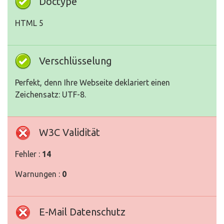
Doctype
HTML 5
Verschlüsselung
Perfekt, denn Ihre Webseite deklariert einen
Zeichensatz: UTF-8.
W3C Validität
Fehler :
14
Warnungen :
0
E-Mail Datenschutz