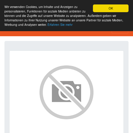
Wir verwenden Cookies, um Inhalte und Anzeigen zu
OK
personalisieren, Funktionen für soziale Medien anbieten zu
können und die Zugriffe auf unsere Website zu analysieren. Außerdem geben wir
Informationen zu Ihrer Nutzung unserer Website an unsere Partner für soziale Medien,
Werbung und Analysen weiter.
Erfahren Sie mehr
SEO Analytics